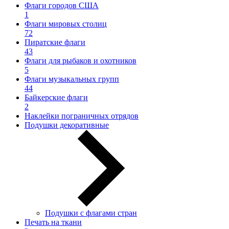
Флаги городов США
1
Флаги мировых столиц
72
Пиратские флаги
43
Флаги для рыбаков и охотников
5
Флаги музыкальных групп
44
Байкерские флаги
2
Наклейки пограничных отрядов
Подушки декоративные
Подушки с флагами стран
Печать на ткани