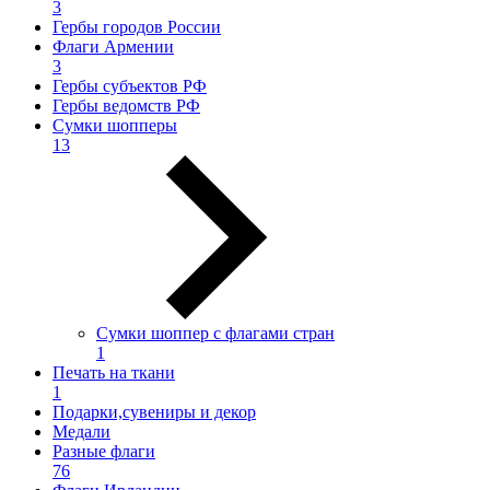
3
Гербы городов России
Флаги Армении
3
Гербы субъектов РФ
Гербы ведомств РФ
Сумки шопперы
13
Сумки шоппер с флагами стран
1
Печать на ткани
1
Подарки,сувениры и декор
Медали
Разные флаги
76