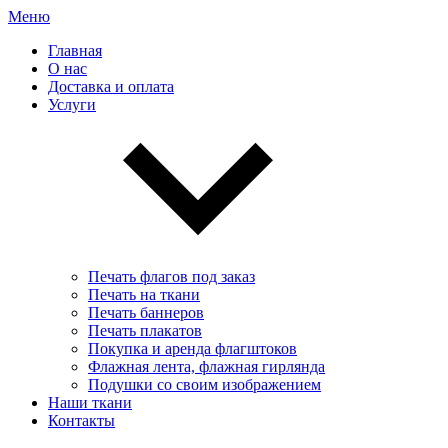
Меню
Главная
О нас
Доставка и оплата
Услуги
Печать флагов под заказ
Печать на ткани
Печать баннеров
Печать плакатов
Покупка и аренда флагштоков
Флажная лента, флажная гирлянда
Подушки со своим изображением
Наши ткани
Контакты