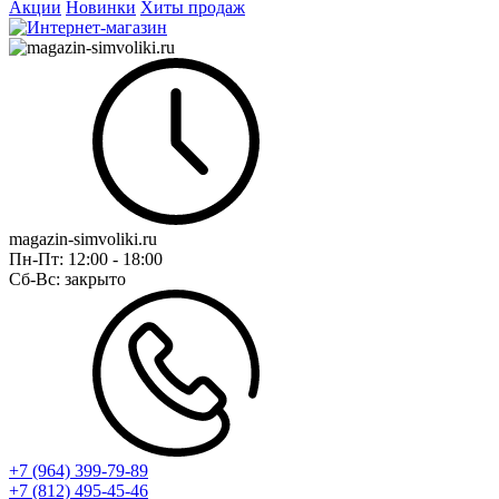
Акции
Новинки
Хиты продаж
magazin-simvoliki.ru
Пн-Пт:
12:00 - 18:00
Сб-Вс:
закрыто
+7 (964) 399-79-89
+7 (812) 495-45-46