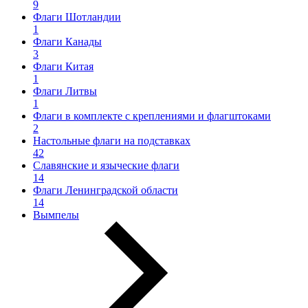
9
Флаги Шотландии
1
Флаги Канады
3
Флаги Китая
1
Флаги Литвы
1
Флаги в комплекте с креплениями и флагштоками
2
Настольные флаги на подставках
42
Славянские и языческие флаги
14
Флаги Ленинградской области
14
Вымпелы