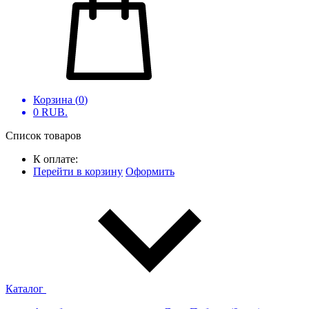
Корзина (
0
)
0
RUB.
Список товаров
К оплате:
Перейти в корзину
Оформить
Каталог