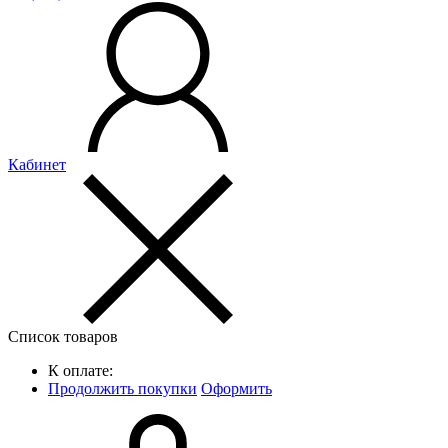
Кабинет
Список товаров
К оплате:
Продолжить покупки
Оформить