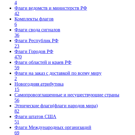
4
Флаги ведомств и министерств РФ
42
Комплекты флагов
6
Флаги свода сигналов
36
Флаги Республик РФ
23
Флаги Городов РФ
470
Флаги областей и краев РФ
59
Флаги на заказ с доставкой по всему миру
2
Новогодняя атрибутика
15
Самопровозглашенные и несуществующие страны
56
Этнические флаги(флаги народов мира)
82
Флаги штатов США
51
Флаги Международных организаций
69