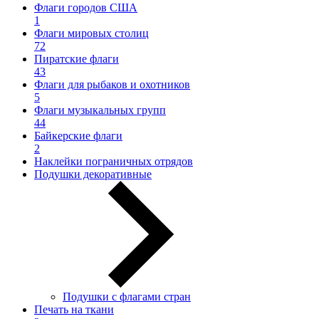
Флаги городов США
1
Флаги мировых столиц
72
Пиратские флаги
43
Флаги для рыбаков и охотников
5
Флаги музыкальных групп
44
Байкерские флаги
2
Наклейки пограничных отрядов
Подушки декоративные
Подушки с флагами стран
Печать на ткани