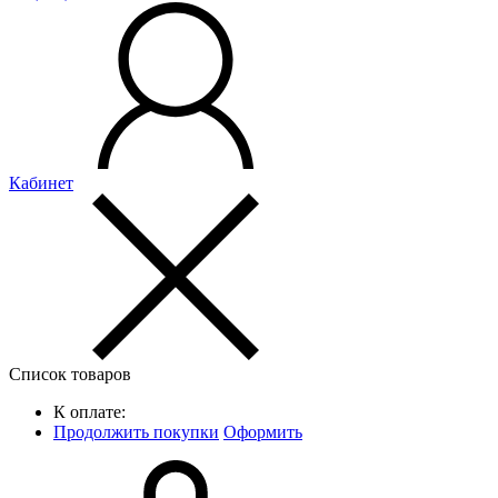
Кабинет
Список товаров
К оплате:
Продолжить покупки
Оформить