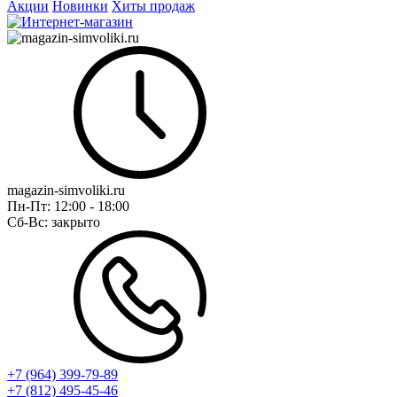
Акции
Новинки
Хиты продаж
magazin-simvoliki.ru
Пн-Пт:
12:00 - 18:00
Сб-Вс:
закрыто
+7 (964) 399-79-89
+7 (812) 495-45-46