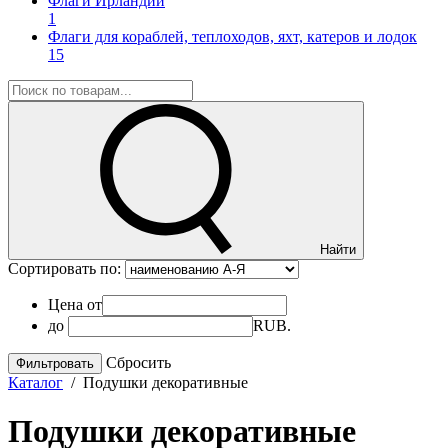
Флаги Ирландии
1
Флаги для кораблей, теплоходов, яхт, катеров и лодок
15
Найти
Сортировать по:
Цена от
до
RUB.
Cбросить
Каталог
/
Подушки декоративные
Подушки декоративные