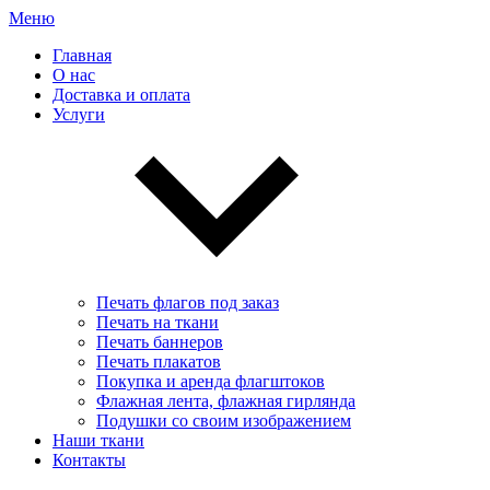
Меню
Главная
О нас
Доставка и оплата
Услуги
Печать флагов под заказ
Печать на ткани
Печать баннеров
Печать плакатов
Покупка и аренда флагштоков
Флажная лента, флажная гирлянда
Подушки со своим изображением
Наши ткани
Контакты