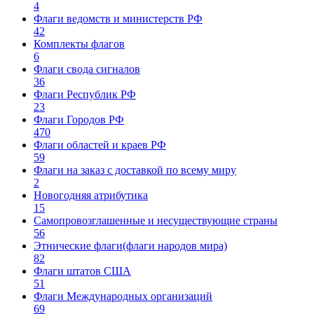
4
Флаги ведомств и министерств РФ
42
Комплекты флагов
6
Флаги свода сигналов
36
Флаги Республик РФ
23
Флаги Городов РФ
470
Флаги областей и краев РФ
59
Флаги на заказ с доставкой по всему миру
2
Новогодняя атрибутика
15
Самопровозглашенные и несуществующие страны
56
Этнические флаги(флаги народов мира)
82
Флаги штатов США
51
Флаги Международных организаций
69