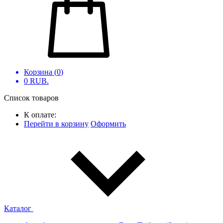
Корзина (
0
)
0
RUB.
Список товаров
К оплате:
Перейти в корзину
Оформить
Каталог