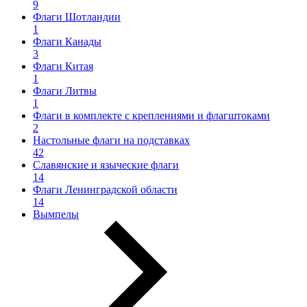
9
Флаги Шотландии
1
Флаги Канады
3
Флаги Китая
1
Флаги Литвы
1
Флаги в комплекте с креплениями и флагштоками
2
Настольные флаги на подставках
42
Славянские и языческие флаги
14
Флаги Ленинградской области
14
Вымпелы