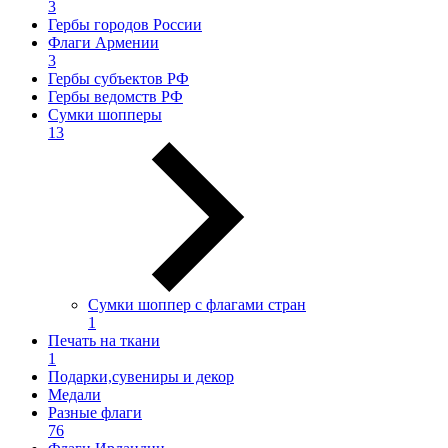
3
Гербы городов России
Флаги Армении
3
Гербы субъектов РФ
Гербы ведомств РФ
Сумки шопперы
13
Сумки шоппер с флагами стран
1
Печать на ткани
1
Подарки,сувениры и декор
Медали
Разные флаги
76