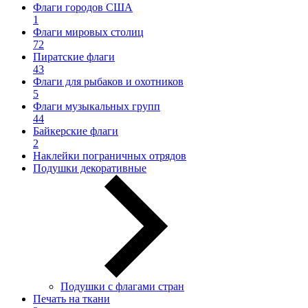
Флаги городов США
1
Флаги мировых столиц
72
Пиратские флаги
43
Флаги для рыбаков и охотников
5
Флаги музыкальных групп
44
Байкерские флаги
2
Наклейки пограничных отрядов
Подушки декоративные
Подушки с флагами стран
Печать на ткани