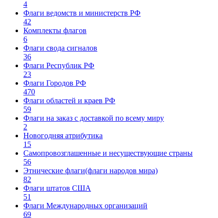
4
Флаги ведомств и министерств РФ
42
Комплекты флагов
6
Флаги свода сигналов
36
Флаги Республик РФ
23
Флаги Городов РФ
470
Флаги областей и краев РФ
59
Флаги на заказ с доставкой по всему миру
2
Новогодняя атрибутика
15
Самопровозглашенные и несуществующие страны
56
Этнические флаги(флаги народов мира)
82
Флаги штатов США
51
Флаги Международных организаций
69