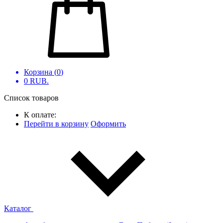
Корзина (
0
)
0
RUB.
Список товаров
К оплате:
Перейти в корзину
Оформить
Каталог