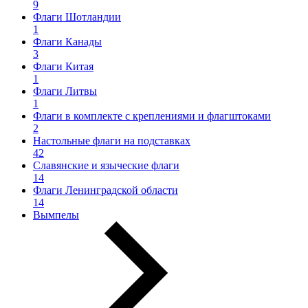
9
Флаги Шотландии
1
Флаги Канады
3
Флаги Китая
1
Флаги Литвы
1
Флаги в комплекте с креплениями и флагштоками
2
Настольные флаги на подставках
42
Славянские и языческие флаги
14
Флаги Ленинградской области
14
Вымпелы