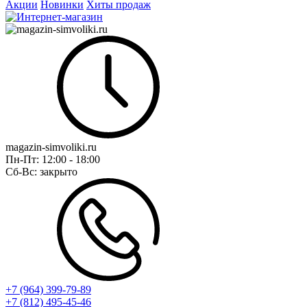
Акции
Новинки
Хиты продаж
magazin-simvoliki.ru
Пн-Пт:
12:00 - 18:00
Сб-Вс:
закрыто
+7 (964) 399-79-89
+7 (812) 495-45-46