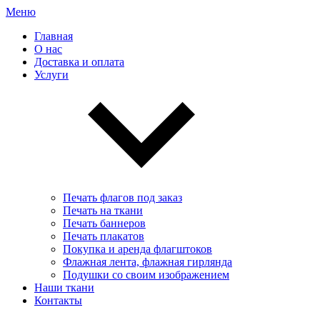
Меню
Главная
О нас
Доставка и оплата
Услуги
Печать флагов под заказ
Печать на ткани
Печать баннеров
Печать плакатов
Покупка и аренда флагштоков
Флажная лента, флажная гирлянда
Подушки со своим изображением
Наши ткани
Контакты