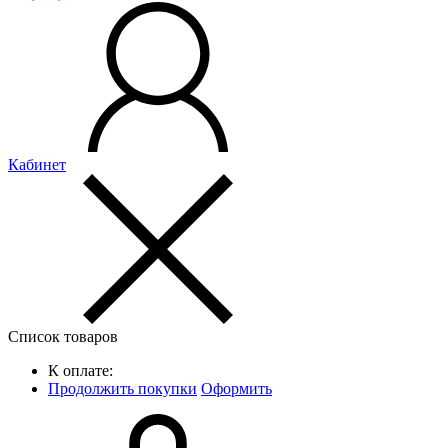
Кабинет
Список товаров
К оплате:
Продолжить покупки
Оформить