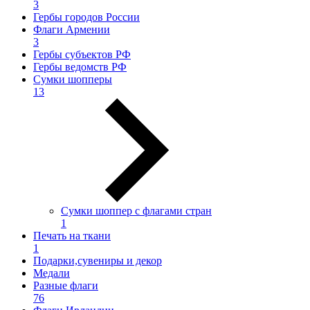
3
Гербы городов России
Флаги Армении
3
Гербы субъектов РФ
Гербы ведомств РФ
Сумки шопперы
13
Сумки шоппер с флагами стран
1
Печать на ткани
1
Подарки,сувениры и декор
Медали
Разные флаги
76