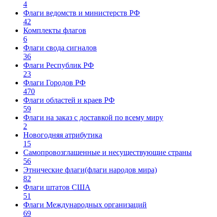
4
Флаги ведомств и министерств РФ
42
Комплекты флагов
6
Флаги свода сигналов
36
Флаги Республик РФ
23
Флаги Городов РФ
470
Флаги областей и краев РФ
59
Флаги на заказ с доставкой по всему миру
2
Новогодняя атрибутика
15
Самопровозглашенные и несуществующие страны
56
Этнические флаги(флаги народов мира)
82
Флаги штатов США
51
Флаги Международных организаций
69