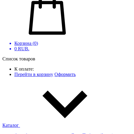
Корзина (
0
)
0
RUB.
Список товаров
К оплате:
Перейти в корзину
Оформить
Каталог