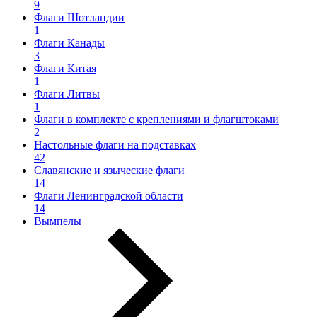
9
Флаги Шотландии
1
Флаги Канады
3
Флаги Китая
1
Флаги Литвы
1
Флаги в комплекте с креплениями и флагштоками
2
Настольные флаги на подставках
42
Славянские и языческие флаги
14
Флаги Ленинградской области
14
Вымпелы