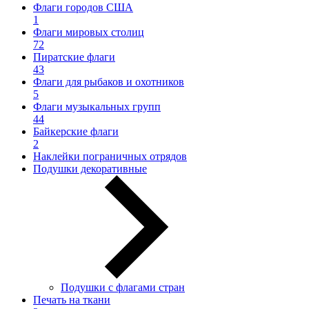
Флаги городов США
1
Флаги мировых столиц
72
Пиратские флаги
43
Флаги для рыбаков и охотников
5
Флаги музыкальных групп
44
Байкерские флаги
2
Наклейки пограничных отрядов
Подушки декоративные
Подушки с флагами стран
Печать на ткани