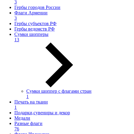
3
Гербы городов России
Флаги Армении
3
Гербы субъектов РФ
Гербы ведомств РФ
Сумки шопперы
13
Сумки шоппер с флагами стран
1
Печать на ткани
1
Подарки,сувениры и декор
Медали
Разные флаги
76