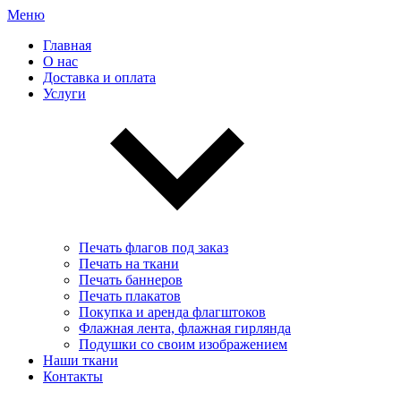
Меню
Главная
О нас
Доставка и оплата
Услуги
Печать флагов под заказ
Печать на ткани
Печать баннеров
Печать плакатов
Покупка и аренда флагштоков
Флажная лента, флажная гирлянда
Подушки со своим изображением
Наши ткани
Контакты