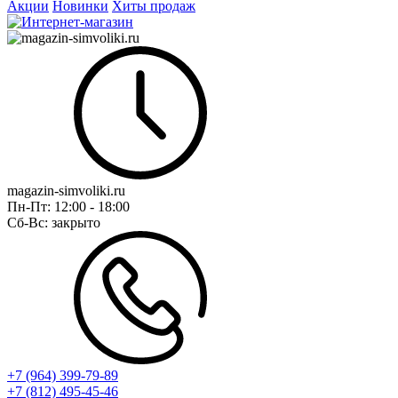
Акции
Новинки
Хиты продаж
magazin-simvoliki.ru
Пн-Пт:
12:00 - 18:00
Сб-Вс:
закрыто
+7 (964) 399-79-89
+7 (812) 495-45-46