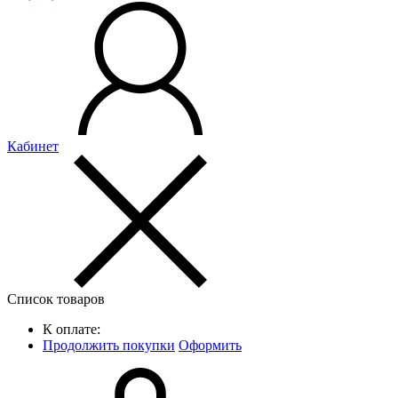
Кабинет
Список товаров
К оплате:
Продолжить покупки
Оформить