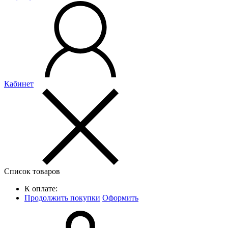
Кабинет
Список товаров
К оплате:
Продолжить покупки
Оформить