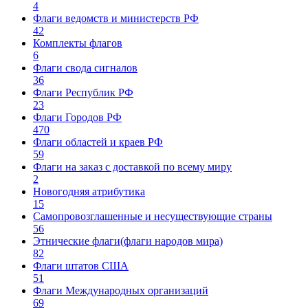
4
Флаги ведомств и министерств РФ
42
Комплекты флагов
6
Флаги свода сигналов
36
Флаги Республик РФ
23
Флаги Городов РФ
470
Флаги областей и краев РФ
59
Флаги на заказ с доставкой по всему миру
2
Новогодняя атрибутика
15
Самопровозглашенные и несуществующие страны
56
Этнические флаги(флаги народов мира)
82
Флаги штатов США
51
Флаги Международных организаций
69