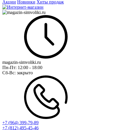
Акции
Новинки
Хиты продаж
magazin-simvoliki.ru
Пн-Пт:
12:00 - 18:00
Сб-Вс:
закрыто
+7 (964) 399-79-89
+7 (812) 495-45-46