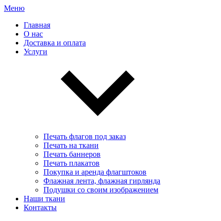
Меню
Главная
О нас
Доставка и оплата
Услуги
Печать флагов под заказ
Печать на ткани
Печать баннеров
Печать плакатов
Покупка и аренда флагштоков
Флажная лента, флажная гирлянда
Подушки со своим изображением
Наши ткани
Контакты