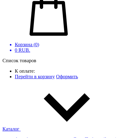
Корзина (
0
)
0
RUB.
Список товаров
К оплате:
Перейти в корзину
Оформить
Каталог