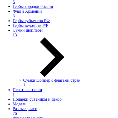
3
Гербы городов России
Флаги Армении
3
Гербы субъектов РФ
Гербы ведомств РФ
Сумки шопперы
13
Сумки шоппер с флагами стран
1
Печать на ткани
1
Подарки,сувениры и декор
Медали
Разные флаги
76