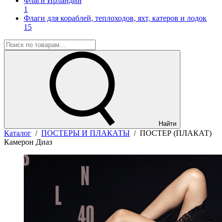
Флаги Ирландии
1
Флаги для кораблей, теплоходов, яхт, катеров и лодок
15
Найти
Каталог
/
ПОСТЕРЫ И ПЛАКАТЫ
/
ПОСТЕР (ПЛАКАТ)
Камерон Диаз