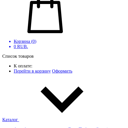
Корзина (
0
)
0
RUB.
Список товаров
К оплате:
Перейти в корзину
Оформить
Каталог