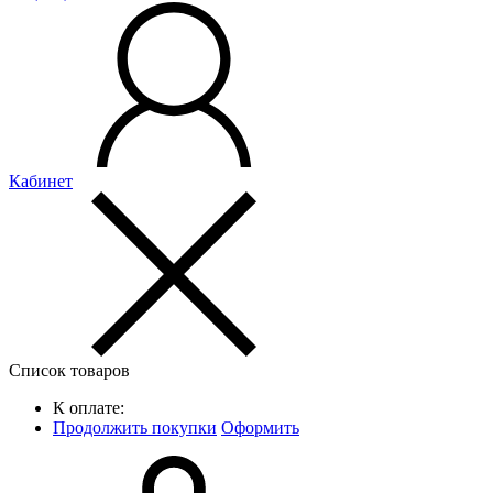
Кабинет
Список товаров
К оплате:
Продолжить покупки
Оформить