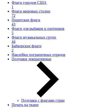
Флаги городов США
1
Флаги мировых столиц
72
Пиратские флаги
43
Флаги для рыбаков и охотников
5
Флаги музыкальных групп
44
Байкерские флаги
2
Наклейки пограничных отрядов
Подушки декоративные
Подушки с флагами стран
Печать на ткани