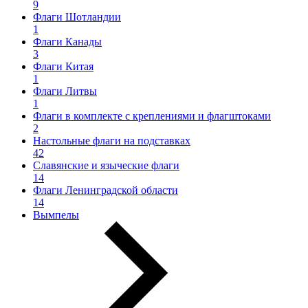
9
Флаги Шотландии
1
Флаги Канады
3
Флаги Китая
1
Флаги Литвы
1
Флаги в комплекте с креплениями и флагштоками
2
Настольные флаги на подставках
42
Славянские и языческие флаги
14
Флаги Ленинградской области
14
Вымпелы