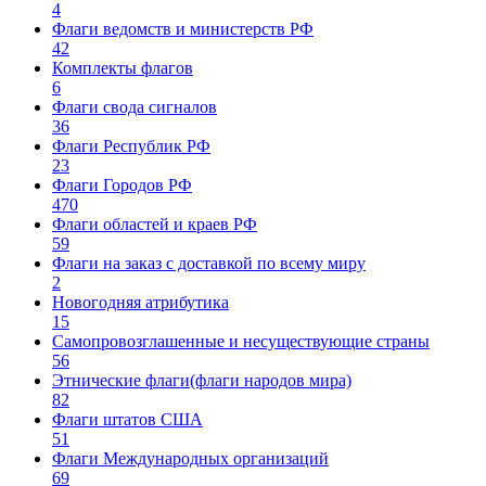
4
Флаги ведомств и министерств РФ
42
Комплекты флагов
6
Флаги свода сигналов
36
Флаги Республик РФ
23
Флаги Городов РФ
470
Флаги областей и краев РФ
59
Флаги на заказ с доставкой по всему миру
2
Новогодняя атрибутика
15
Самопровозглашенные и несуществующие страны
56
Этнические флаги(флаги народов мира)
82
Флаги штатов США
51
Флаги Международных организаций
69