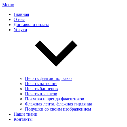
Меню
Главная
О нас
Доставка и оплата
Услуги
Печать флагов под заказ
Печать на ткани
Печать баннеров
Печать плакатов
Покупка и аренда флагштоков
Флажная лента, флажная гирлянда
Подушки со своим изображением
Наши ткани
Контакты