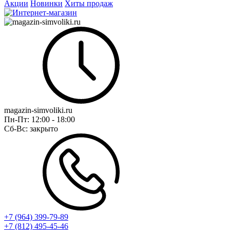
Акции
Новинки
Хиты продаж
magazin-simvoliki.ru
Пн-Пт:
12:00 - 18:00
Сб-Вс:
закрыто
+7 (964) 399-79-89
+7 (812) 495-45-46