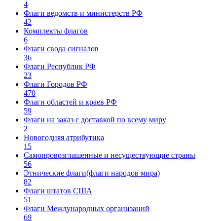
4
Флаги ведомств и министерств РФ
42
Комплекты флагов
6
Флаги свода сигналов
36
Флаги Республик РФ
23
Флаги Городов РФ
470
Флаги областей и краев РФ
59
Флаги на заказ с доставкой по всему миру
2
Новогодняя атрибутика
15
Самопровозглашенные и несуществующие страны
56
Этнические флаги(флаги народов мира)
82
Флаги штатов США
51
Флаги Международных организаций
69