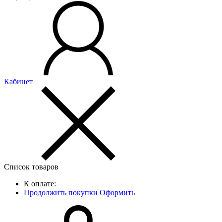
Кабинет
Список товаров
К оплате:
Продолжить покупки
Оформить