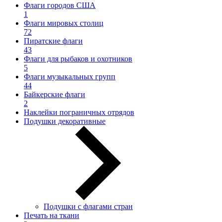
Флаги городов США
1
Флаги мировых столиц
72
Пиратские флаги
43
Флаги для рыбаков и охотников
5
Флаги музыкальных групп
44
Байкерские флаги
2
Наклейки пограничных отрядов
Подушки декоративные
Подушки с флагами стран
Печать на ткани