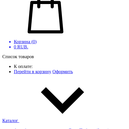
Корзина (
0
)
0
RUB.
Список товаров
К оплате:
Перейти в корзину
Оформить
Каталог