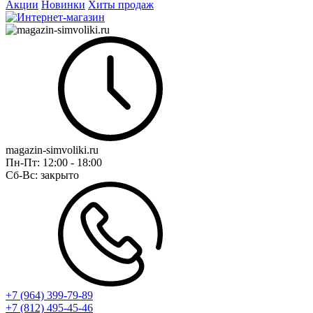
Акции
Новинки
Хиты продаж
magazin-simvoliki.ru
Пн-Пт:
12:00 - 18:00
Сб-Вс:
закрыто
+7 (964) 399-79-89
+7 (812) 495-45-46