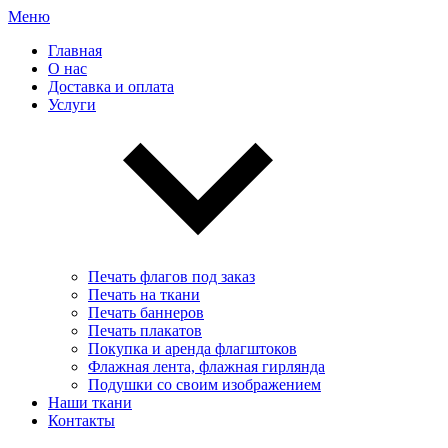
Меню
Главная
О нас
Доставка и оплата
Услуги
Печать флагов под заказ
Печать на ткани
Печать баннеров
Печать плакатов
Покупка и аренда флагштоков
Флажная лента, флажная гирлянда
Подушки со своим изображением
Наши ткани
Контакты