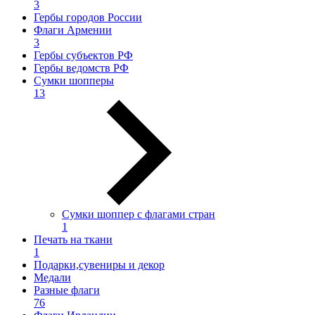
3
Гербы городов России
Флаги Армении
3
Гербы субъектов РФ
Гербы ведомств РФ
Сумки шопперы
13
Сумки шоппер с флагами стран
1
Печать на ткани
1
Подарки,сувениры и декор
Медали
Разные флаги
76