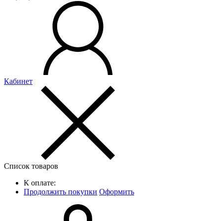
Кабинет
Список товаров
К оплате:
Продолжить покупки
Оформить