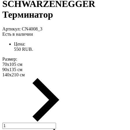
SCHWARZENEGGER
Терминатор
Артикул:
CN4008_3
Есть в наличии
Цена:
550
RUB.
Размер:
70х105 см
90х135 см
140х210 см