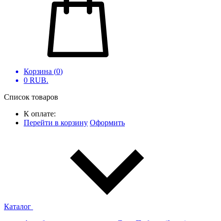
Корзина (
0
)
0
RUB.
Список товаров
К оплате:
Перейти в корзину
Оформить
Каталог