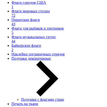
Флаги городов США
1
Флаги мировых столиц
72
Пиратские флаги
43
Флаги для рыбаков и охотников
5
Флаги музыкальных групп
44
Байкерские флаги
2
Наклейки пограничных отрядов
Подушки декоративные
Подушки с флагами стран
Печать на ткани