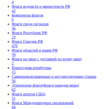
4
Флаги ведомств и министерств РФ
42
Комплекты флагов
6
Флаги свода сигналов
36
Флаги Республик РФ
23
Флаги Городов РФ
470
Флаги областей и краев РФ
59
Флаги на заказ с доставкой по всему миру
2
Новогодняя атрибутика
15
Самопровозглашенные и несуществующие страны
56
Этнические флаги(флаги народов мира)
82
Флаги штатов США
51
Флаги Международных организаций
69