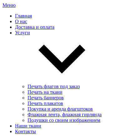
Меню
Главная
О нас
Доставка и оплата
Услуги
Печать флагов под заказ
Печать на ткани
Печать баннеров
Печать плакатов
Покупка и аренда флагштоков
Флажная лента, флажная гирлянда
Подушки со своим изображением
Наши ткани
Контакты