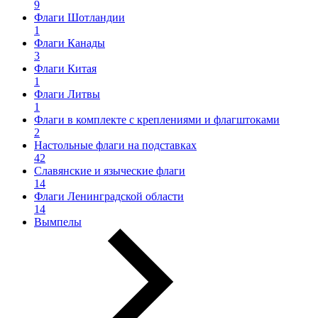
9
Флаги Шотландии
1
Флаги Канады
3
Флаги Китая
1
Флаги Литвы
1
Флаги в комплекте с креплениями и флагштоками
2
Настольные флаги на подставках
42
Славянские и языческие флаги
14
Флаги Ленинградской области
14
Вымпелы