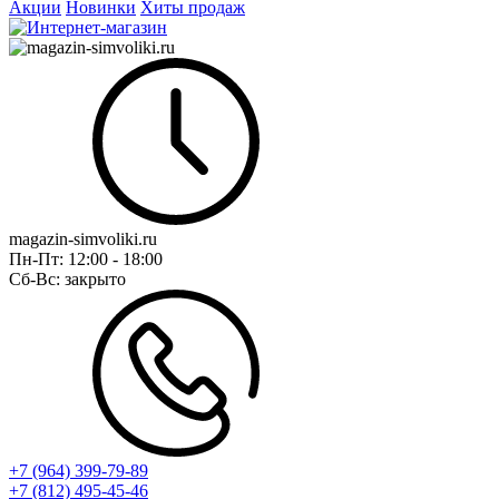
Акции
Новинки
Хиты продаж
magazin-simvoliki.ru
Пн-Пт:
12:00 - 18:00
Сб-Вс:
закрыто
+7 (964) 399-79-89
+7 (812) 495-45-46