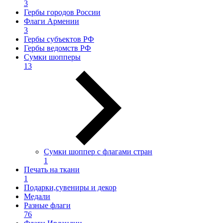
3
Гербы городов России
Флаги Армении
3
Гербы субъектов РФ
Гербы ведомств РФ
Сумки шопперы
13
Сумки шоппер с флагами стран
1
Печать на ткани
1
Подарки,сувениры и декор
Медали
Разные флаги
76