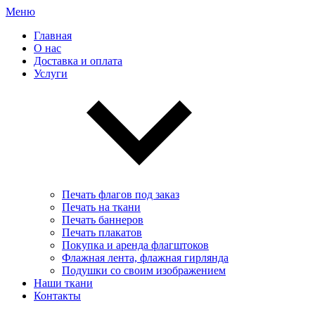
Меню
Главная
О нас
Доставка и оплата
Услуги
Печать флагов под заказ
Печать на ткани
Печать баннеров
Печать плакатов
Покупка и аренда флагштоков
Флажная лента, флажная гирлянда
Подушки со своим изображением
Наши ткани
Контакты