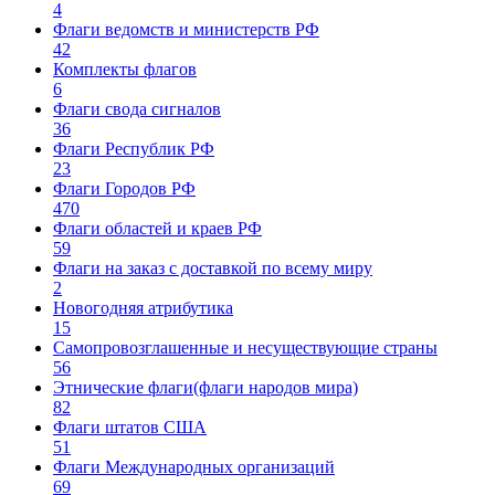
4
Флаги ведомств и министерств РФ
42
Комплекты флагов
6
Флаги свода сигналов
36
Флаги Республик РФ
23
Флаги Городов РФ
470
Флаги областей и краев РФ
59
Флаги на заказ с доставкой по всему миру
2
Новогодняя атрибутика
15
Самопровозглашенные и несуществующие страны
56
Этнические флаги(флаги народов мира)
82
Флаги штатов США
51
Флаги Международных организаций
69