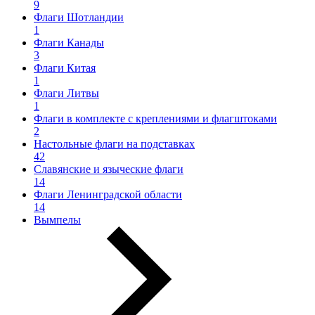
9
Флаги Шотландии
1
Флаги Канады
3
Флаги Китая
1
Флаги Литвы
1
Флаги в комплекте с креплениями и флагштоками
2
Настольные флаги на подставках
42
Славянские и языческие флаги
14
Флаги Ленинградской области
14
Вымпелы