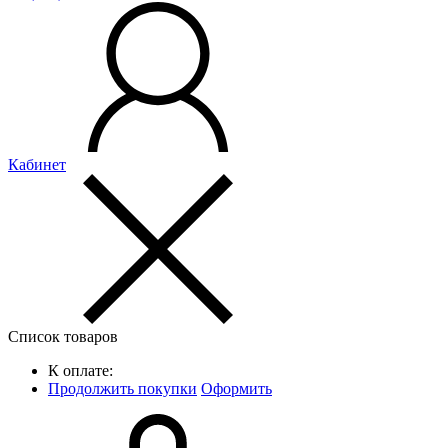
Кабинет
Список товаров
К оплате:
Продолжить покупки
Оформить