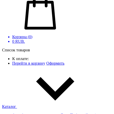
Корзина (
0
)
0
RUB.
Список товаров
К оплате:
Перейти в корзину
Оформить
Каталог