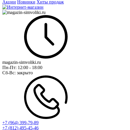
Акции
Новинки
Хиты продаж
magazin-simvoliki.ru
Пн-Пт:
12:00 - 18:00
Сб-Вс:
закрыто
+7 (964) 399-79-89
+7 (812) 495-45-46