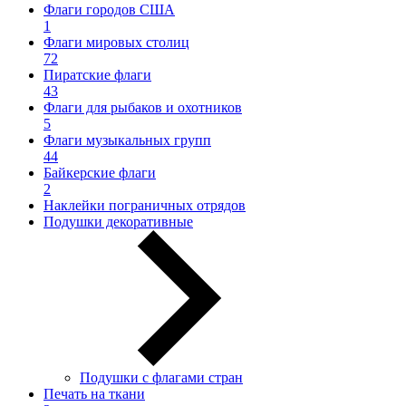
Флаги городов США
1
Флаги мировых столиц
72
Пиратские флаги
43
Флаги для рыбаков и охотников
5
Флаги музыкальных групп
44
Байкерские флаги
2
Наклейки пограничных отрядов
Подушки декоративные
Подушки с флагами стран
Печать на ткани