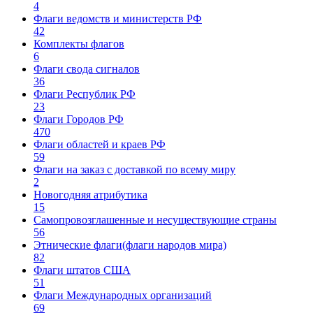
4
Флаги ведомств и министерств РФ
42
Комплекты флагов
6
Флаги свода сигналов
36
Флаги Республик РФ
23
Флаги Городов РФ
470
Флаги областей и краев РФ
59
Флаги на заказ с доставкой по всему миру
2
Новогодняя атрибутика
15
Самопровозглашенные и несуществующие страны
56
Этнические флаги(флаги народов мира)
82
Флаги штатов США
51
Флаги Международных организаций
69