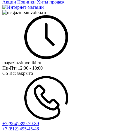
Акции
Новинки
Хиты продаж
magazin-simvoliki.ru
Пн-Пт:
12:00 - 18:00
Сб-Вс:
закрыто
+7 (964) 399-79-89
+7 (812) 495-45-46