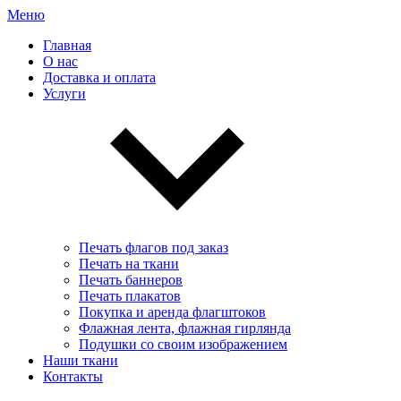
Меню
Главная
О нас
Доставка и оплата
Услуги
Печать флагов под заказ
Печать на ткани
Печать баннеров
Печать плакатов
Покупка и аренда флагштоков
Флажная лента, флажная гирлянда
Подушки со своим изображением
Наши ткани
Контакты