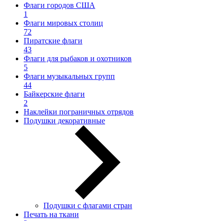
Флаги городов США
1
Флаги мировых столиц
72
Пиратские флаги
43
Флаги для рыбаков и охотников
5
Флаги музыкальных групп
44
Байкерские флаги
2
Наклейки пограничных отрядов
Подушки декоративные
Подушки с флагами стран
Печать на ткани