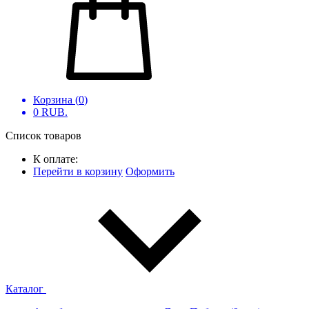
Корзина (
0
)
0
RUB.
Список товаров
К оплате:
Перейти в корзину
Оформить
Каталог