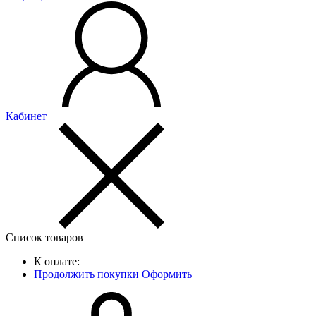
Кабинет
Список товаров
К оплате:
Продолжить покупки
Оформить