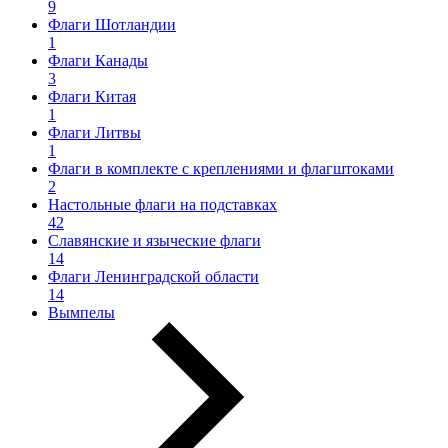
9
Флаги Шотландии
1
Флаги Канады
3
Флаги Китая
1
Флаги Литвы
1
Флаги в комплекте с креплениями и флагштоками
2
Настольные флаги на подставках
42
Славянские и языческие флаги
14
Флаги Ленинградской области
14
Вымпелы