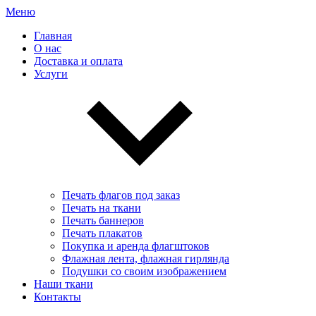
Меню
Главная
О нас
Доставка и оплата
Услуги
Печать флагов под заказ
Печать на ткани
Печать баннеров
Печать плакатов
Покупка и аренда флагштоков
Флажная лента, флажная гирлянда
Подушки со своим изображением
Наши ткани
Контакты