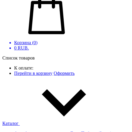
Корзина (
0
)
0
RUB.
Список товаров
К оплате:
Перейти в корзину
Оформить
Каталог