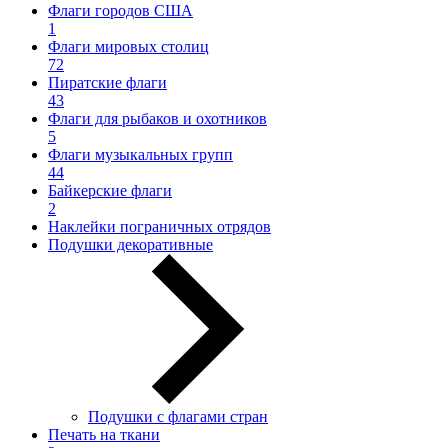
Флаги городов США
1
Флаги мировых столиц
72
Пиратские флаги
43
Флаги для рыбаков и охотников
5
Флаги музыкальных групп
44
Байкерские флаги
2
Наклейки пограничных отрядов
Подушки декоративные
Подушки с флагами стран
Печать на ткани