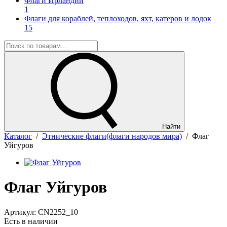
Флаги Ирландии
1
Флаги для кораблей, теплоходов, яхт, катеров и лодок
15
Найти
Каталог
/
Этнические флаги(флаги народов мира)
/
Флаг
Уйгуров
Флаг Уйгуров
Артикул:
CN2252_10
Есть в наличии