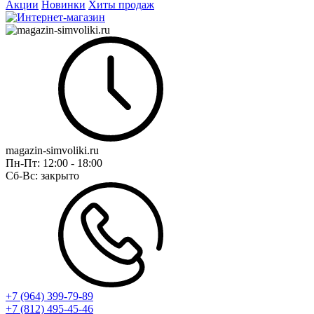
Акции
Новинки
Хиты продаж
magazin-simvoliki.ru
Пн-Пт:
12:00 - 18:00
Сб-Вс:
закрыто
+7 (964) 399-79-89
+7 (812) 495-45-46