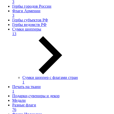
3
Гербы городов России
Флаги Армении
3
Гербы субъектов РФ
Гербы ведомств РФ
Сумки шопперы
13
Сумки шоппер с флагами стран
1
Печать на ткани
1
Подарки,сувениры и декор
Медали
Разные флаги
76