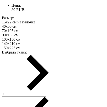
Цена:
80
RUB.
Размер:
15х22 см на палочке
40х60 см
70х105 см
90х135 см
100х150 см
140х210 см
150х225 см
Выбрать ткань: