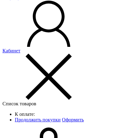
Кабинет
Список товаров
К оплате:
Продолжить покупки
Оформить