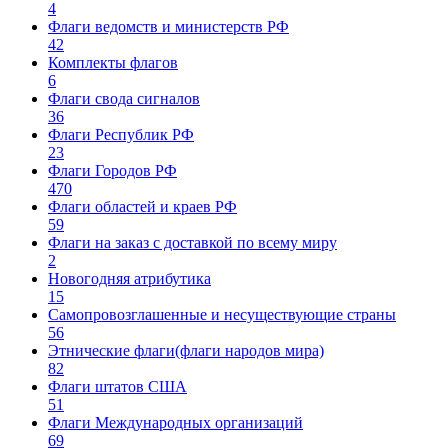
4
Флаги ведомств и министерств РФ
42
Комплекты флагов
6
Флаги свода сигналов
36
Флаги Республик РФ
23
Флаги Городов РФ
470
Флаги областей и краев РФ
59
Флаги на заказ с доставкой по всему миру
2
Новогодняя атрибутика
15
Самопровозглашенные и несуществующие страны
56
Этнические флаги(флаги народов мира)
82
Флаги штатов США
51
Флаги Международных организаций
69