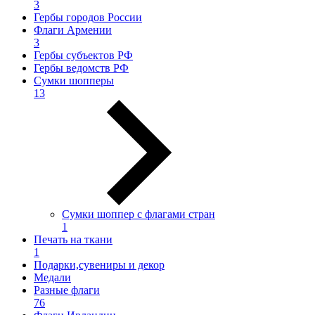
3
Гербы городов России
Флаги Армении
3
Гербы субъектов РФ
Гербы ведомств РФ
Сумки шопперы
13
Сумки шоппер с флагами стран
1
Печать на ткани
1
Подарки,сувениры и декор
Медали
Разные флаги
76