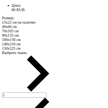
Цена:
80
RUB.
Размер:
15х22 см на палочке
40х60 см
70х105 см
90х135 см
100х150 см
140х210 см
150х225 см
Выбрать ткань: