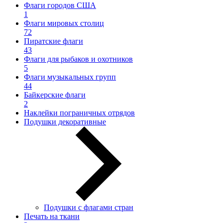
Флаги городов США
1
Флаги мировых столиц
72
Пиратские флаги
43
Флаги для рыбаков и охотников
5
Флаги музыкальных групп
44
Байкерские флаги
2
Наклейки пограничных отрядов
Подушки декоративные
Подушки с флагами стран
Печать на ткани