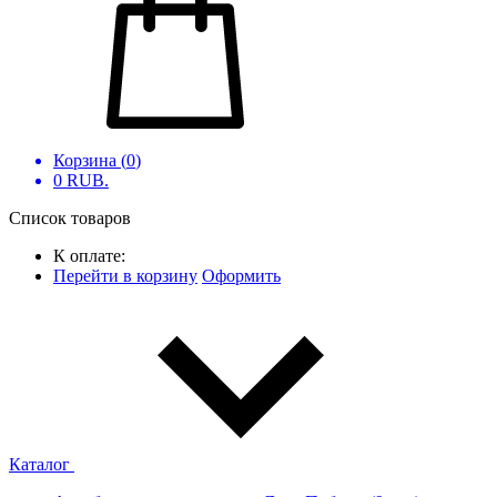
Корзина (
0
)
0
RUB.
Список товаров
К оплате:
Перейти в корзину
Оформить
Каталог