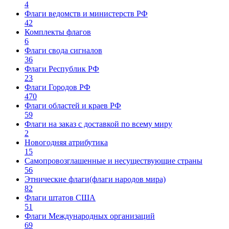
4
Флаги ведомств и министерств РФ
42
Комплекты флагов
6
Флаги свода сигналов
36
Флаги Республик РФ
23
Флаги Городов РФ
470
Флаги областей и краев РФ
59
Флаги на заказ с доставкой по всему миру
2
Новогодняя атрибутика
15
Самопровозглашенные и несуществующие страны
56
Этнические флаги(флаги народов мира)
82
Флаги штатов США
51
Флаги Международных организаций
69