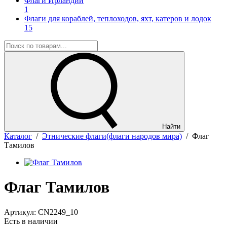
Флаги Ирландии
1
Флаги для кораблей, теплоходов, яхт, катеров и лодок
15
Найти
Каталог
/
Этнические флаги(флаги народов мира)
/
Флаг
Тамилов
Флаг Тамилов
Артикул:
CN2249_10
Есть в наличии