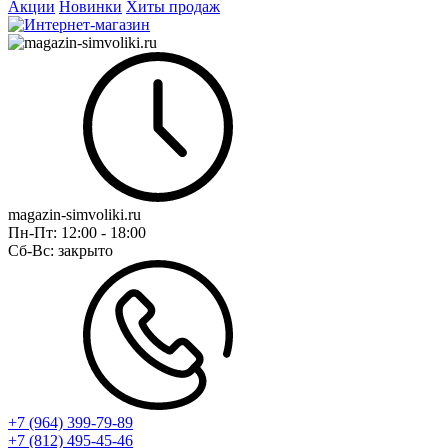
Акции
Новинки
Хиты продаж
magazin-simvoliki.ru
Пн-Пт:
12:00 - 18:00
Сб-Вс:
закрыто
+7 (964) 399-79-89
+7 (812) 495-45-46