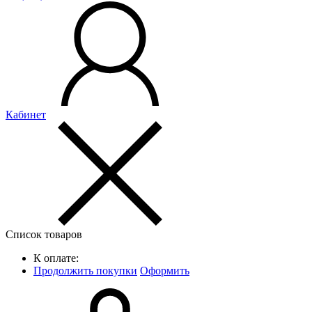
Кабинет
Список товаров
К оплате:
Продолжить покупки
Оформить