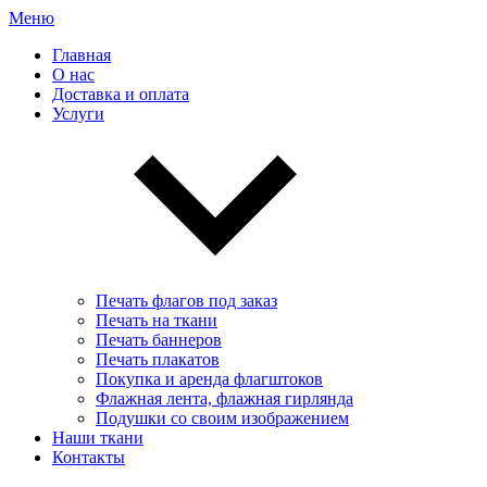
Меню
Главная
О нас
Доставка и оплата
Услуги
Печать флагов под заказ
Печать на ткани
Печать баннеров
Печать плакатов
Покупка и аренда флагштоков
Флажная лента, флажная гирлянда
Подушки со своим изображением
Наши ткани
Контакты