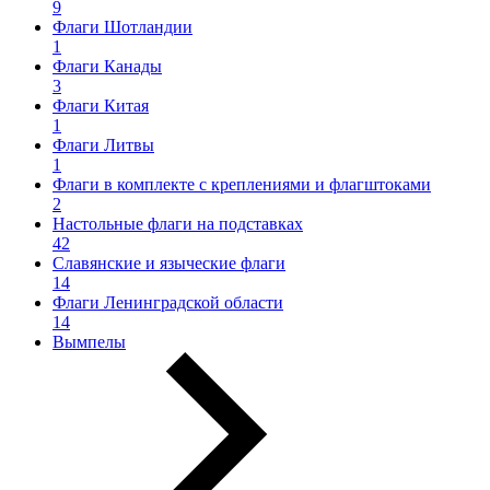
9
Флаги Шотландии
1
Флаги Канады
3
Флаги Китая
1
Флаги Литвы
1
Флаги в комплекте с креплениями и флагштоками
2
Настольные флаги на подставках
42
Славянские и языческие флаги
14
Флаги Ленинградской области
14
Вымпелы