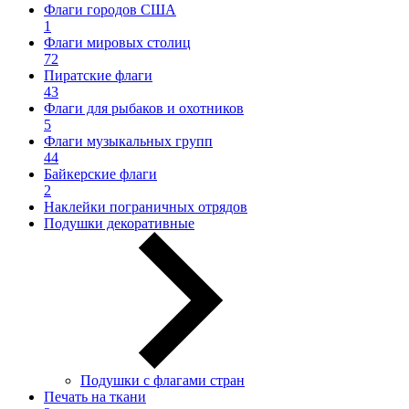
Флаги городов США
1
Флаги мировых столиц
72
Пиратские флаги
43
Флаги для рыбаков и охотников
5
Флаги музыкальных групп
44
Байкерские флаги
2
Наклейки пограничных отрядов
Подушки декоративные
Подушки с флагами стран
Печать на ткани