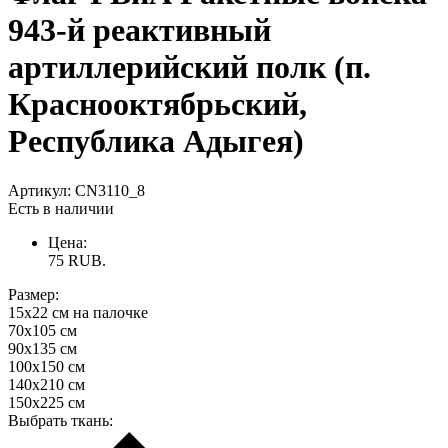
943-й реактивный
артиллерийский полк (п.
Краснооктябрьский,
Республика Адыгея)
Артикул:
CN3110_8
Есть в наличии
Цена:
75
RUB.
Размер:
15х22 см на палочке
70х105 см
90х135 см
100х150 см
140х210 см
150х225 см
Выбрать ткань: