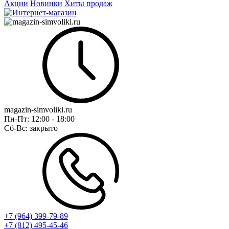
Акции
Новинки
Хиты продаж
magazin-simvoliki.ru
Пн-Пт:
12:00 - 18:00
Сб-Вс:
закрыто
+7 (964) 399-79-89
+7 (812) 495-45-46