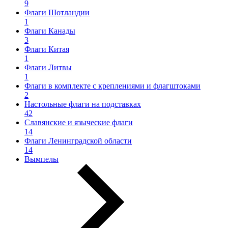
9
Флаги Шотландии
1
Флаги Канады
3
Флаги Китая
1
Флаги Литвы
1
Флаги в комплекте с креплениями и флагштоками
2
Настольные флаги на подставках
42
Славянские и языческие флаги
14
Флаги Ленинградской области
14
Вымпелы