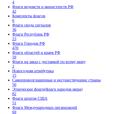
4
Флаги ведомств и министерств РФ
42
Комплекты флагов
6
Флаги свода сигналов
36
Флаги Республик РФ
23
Флаги Городов РФ
470
Флаги областей и краев РФ
59
Флаги на заказ с доставкой по всему миру
2
Новогодняя атрибутика
15
Самопровозглашенные и несуществующие страны
56
Этнические флаги(флаги народов мира)
82
Флаги штатов США
51
Флаги Международных организаций
69