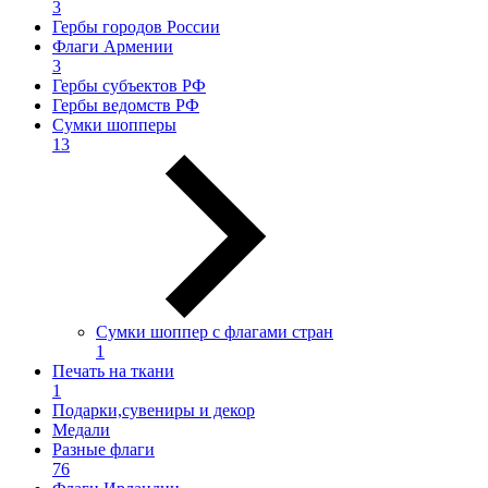
3
Гербы городов России
Флаги Армении
3
Гербы субъектов РФ
Гербы ведомств РФ
Сумки шопперы
13
Сумки шоппер с флагами стран
1
Печать на ткани
1
Подарки,сувениры и декор
Медали
Разные флаги
76