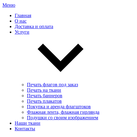
Меню
Главная
О нас
Доставка и оплата
Услуги
Печать флагов под заказ
Печать на ткани
Печать баннеров
Печать плакатов
Покупка и аренда флагштоков
Флажная лента, флажная гирлянда
Подушки со своим изображением
Наши ткани
Контакты