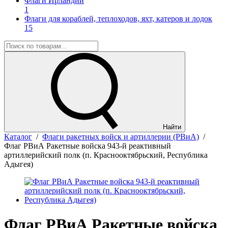
Флаги Ирландии
1
Флаги для кораблей, теплоходов, яхт, катеров и лодок
15
Найти
Каталог
/
Флаги ракетных войск и артиллерии (РВиА)
/
Флаг РВиА Ракетные войска 943-й реактивный
артиллерийский полк (п. Краснооктябрьский, Республика
Адыгея)
Флаг РВиА Ракетные войска