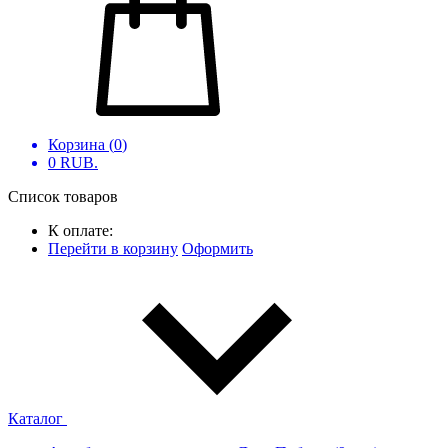
Корзина (
0
)
0
RUB.
Список товаров
К оплате:
Перейти в корзину
Оформить
Каталог