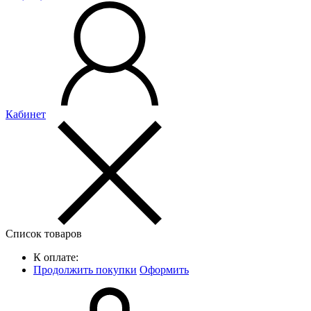
Кабинет
Список товаров
К оплате:
Продолжить покупки
Оформить