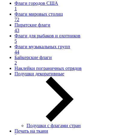
Флаги городов США
1
Флаги мировых столиц
72
Пиратские флаги
43
Флаги для рыбаков и охотников
5
Флаги музыкальных групп
44
Байкерские флаги
2
Наклейки пограничных отрядов
Подушки декоративные
Подушки с флагами стран
Печать на ткани