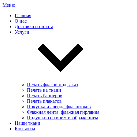
Меню
Главная
О нас
Доставка и оплата
Услуги
Печать флагов под заказ
Печать на ткани
Печать баннеров
Печать плакатов
Покупка и аренда флагштоков
Флажная лента, флажная гирлянда
Подушки со своим изображением
Наши ткани
Контакты