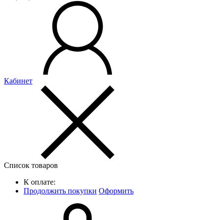
Кабинет
Список товаров
К оплате:
Продолжить покупки
Оформить