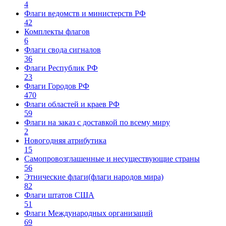
4
Флаги ведомств и министерств РФ
42
Комплекты флагов
6
Флаги свода сигналов
36
Флаги Республик РФ
23
Флаги Городов РФ
470
Флаги областей и краев РФ
59
Флаги на заказ с доставкой по всему миру
2
Новогодняя атрибутика
15
Самопровозглашенные и несуществующие страны
56
Этнические флаги(флаги народов мира)
82
Флаги штатов США
51
Флаги Международных организаций
69