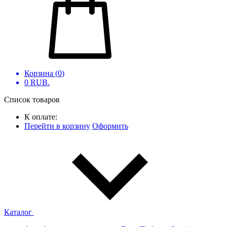
Корзина (
0
)
0
RUB.
Список товаров
К оплате:
Перейти в корзину
Оформить
Каталог