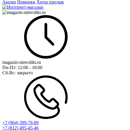
Акции
Новинки
Хиты продаж
magazin-simvoliki.ru
Пн-Пт:
12:00 - 18:00
Сб-Вс:
закрыто
+7 (964) 399-79-89
+7 (812) 495-45-46