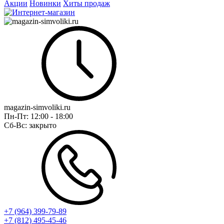
Акции
Новинки
Хиты продаж
magazin-simvoliki.ru
Пн-Пт:
12:00 - 18:00
Сб-Вс:
закрыто
+7 (964) 399-79-89
+7 (812) 495-45-46