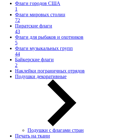
Флаги городов США
1
Флаги мировых столиц
72
Пиратские флаги
43
Флаги для рыбаков и охотников
5
Флаги музыкальных групп
44
Байкерские флаги
2
Наклейки пограничных отрядов
Подушки декоративные
Подушки с флагами стран
Печать на ткани