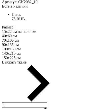
Артикул:
CN2082_10
Есть в наличии
Цена:
75
RUB.
Размер:
15х22 см на палочке
40х60 см
70х105 см
90х135 см
100х150 см
140х210 см
150х225 см
Выбрать ткань: