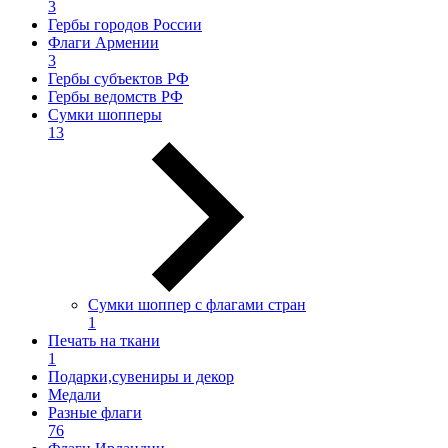
3
Гербы городов России
Флаги Армении
3
Гербы субъектов РФ
Гербы ведомств РФ
Сумки шопперы
13
Сумки шоппер с флагами стран
1
Печать на ткани
1
Подарки,сувениры и декор
Медали
Разные флаги
76