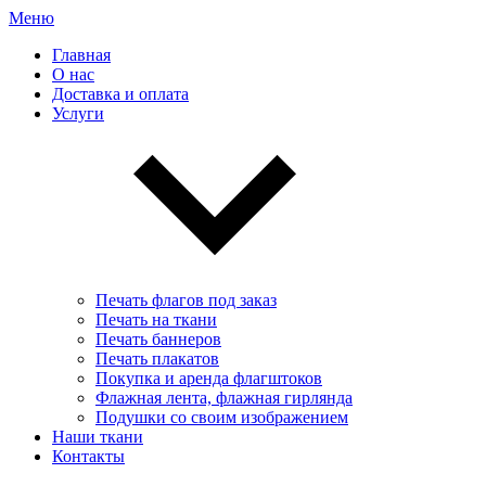
Меню
Главная
О нас
Доставка и оплата
Услуги
Печать флагов под заказ
Печать на ткани
Печать баннеров
Печать плакатов
Покупка и аренда флагштоков
Флажная лента, флажная гирлянда
Подушки со своим изображением
Наши ткани
Контакты