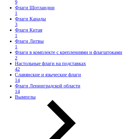
9
Флаги Шотландии
1
Флаги Канады
3
Флаги Китая
1
Флаги Литвы
1
Флаги в комплекте с креплениями и флагштоками
2
Настольные флаги на подставках
42
Славянские и языческие флаги
14
Флаги Ленинградской области
14
Вымпелы