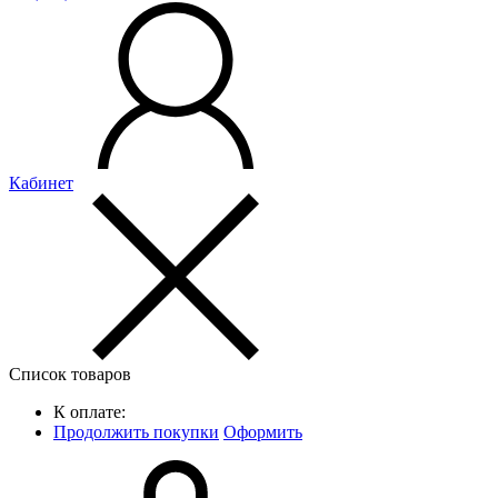
Кабинет
Список товаров
К оплате:
Продолжить покупки
Оформить