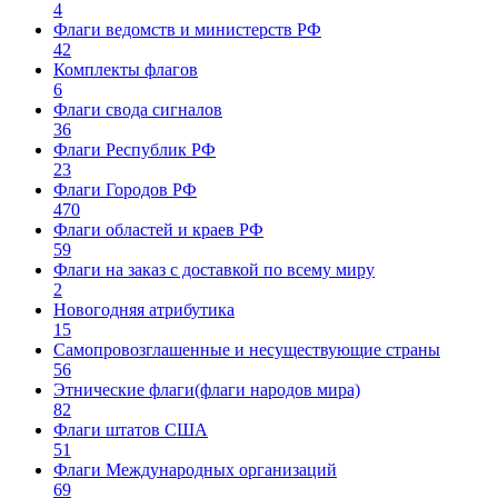
4
Флаги ведомств и министерств РФ
42
Комплекты флагов
6
Флаги свода сигналов
36
Флаги Республик РФ
23
Флаги Городов РФ
470
Флаги областей и краев РФ
59
Флаги на заказ с доставкой по всему миру
2
Новогодняя атрибутика
15
Самопровозглашенные и несуществующие страны
56
Этнические флаги(флаги народов мира)
82
Флаги штатов США
51
Флаги Международных организаций
69