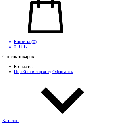
Корзина (
0
)
0
RUB.
Список товаров
К оплате:
Перейти в корзину
Оформить
Каталог