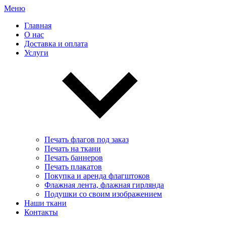
Меню
Главная
О нас
Доставка и оплата
Услуги
Печать флагов под заказ
Печать на ткани
Печать баннеров
Печать плакатов
Покупка и аренда флагштоков
Флажная лента, флажная гирлянда
Подушки со своим изображением
Наши ткани
Контакты