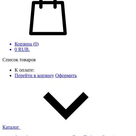
Корзина (
0
)
0
RUB.
Список товаров
К оплате:
Перейти в корзину
Оформить
Каталог