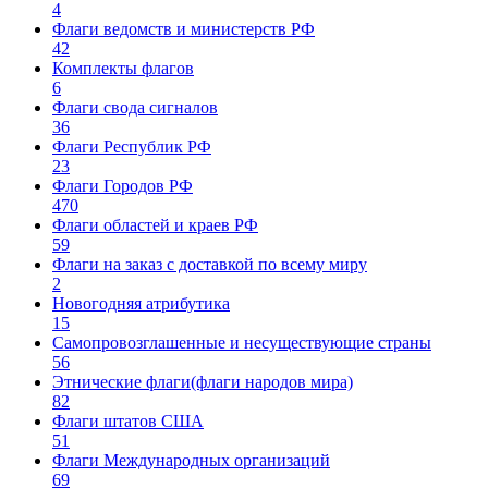
4
Флаги ведомств и министерств РФ
42
Комплекты флагов
6
Флаги свода сигналов
36
Флаги Республик РФ
23
Флаги Городов РФ
470
Флаги областей и краев РФ
59
Флаги на заказ с доставкой по всему миру
2
Новогодняя атрибутика
15
Самопровозглашенные и несуществующие страны
56
Этнические флаги(флаги народов мира)
82
Флаги штатов США
51
Флаги Международных организаций
69