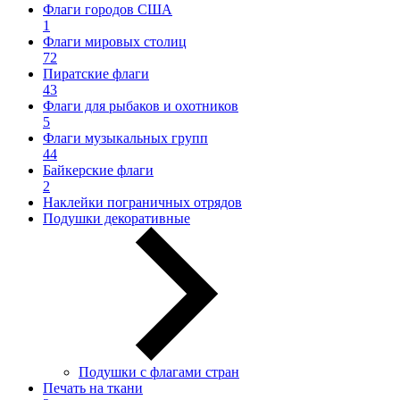
Флаги городов США
1
Флаги мировых столиц
72
Пиратские флаги
43
Флаги для рыбаков и охотников
5
Флаги музыкальных групп
44
Байкерские флаги
2
Наклейки пограничных отрядов
Подушки декоративные
Подушки с флагами стран
Печать на ткани