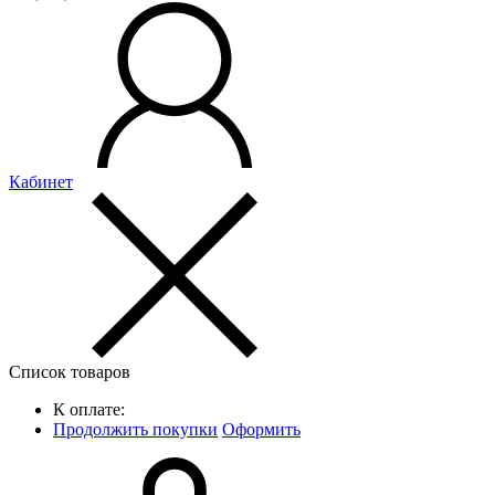
Кабинет
Список товаров
К оплате:
Продолжить покупки
Оформить