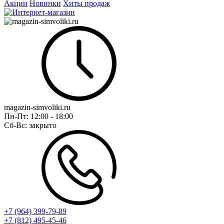
Акции
Новинки
Хиты продаж
magazin-simvoliki.ru
Пн-Пт:
12:00 - 18:00
Сб-Вс:
закрыто
+7 (964) 399-79-89
+7 (812) 495-45-46