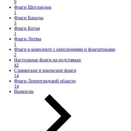
9
Флаги Шотландии
1
Флаги Канады
3
Флаги Китая
1
Флаги Литвы
1
Флаги в комплекте с креплениями и флагштоками
2
Настольные флаги на подставках
42
Славянские и языческие флаги
14
Флаги Ленинградской области
14
Вымпелы