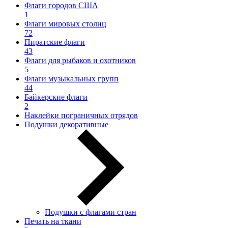
Флаги городов США
1
Флаги мировых столиц
72
Пиратские флаги
43
Флаги для рыбаков и охотников
5
Флаги музыкальных групп
44
Байкерские флаги
2
Наклейки пограничных отрядов
Подушки декоративные
Подушки с флагами стран
Печать на ткани