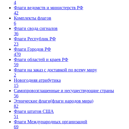
4
Флаги ведомств и министерств РФ
42
Комплекты флагов
6
Флаги свода сигналов
36
Флаги Республик РФ
23
Флаги Городов РФ
470
Флаги областей и краев РФ
59
Флаги на заказ с доставкой по всему миру
2
Новогодняя атрибутика
15
Самопровозглашенные и несуществующие страны
56
Этнические флаги(флаги народов мира)
82
Флаги штатов США
51
Флаги Международных организаций
69