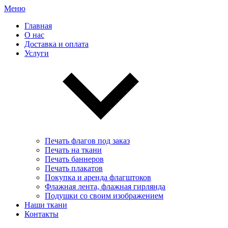
Меню
Главная
О нас
Доставка и оплата
Услуги
Печать флагов под заказ
Печать на ткани
Печать баннеров
Печать плакатов
Покупка и аренда флагштоков
Флажная лента, флажная гирлянда
Подушки со своим изображением
Наши ткани
Контакты