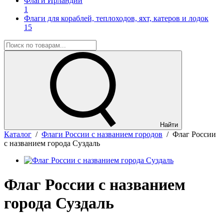
Флаги Ирландии
1
Флаги для кораблей, теплоходов, яхт, катеров и лодок
15
Найти
Каталог
/
Флаги России с названием городов
/
Флаг России
с названием города Суздаль
Флаг России с названием
города Суздаль