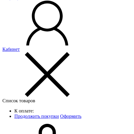
Кабинет
Список товаров
К оплате:
Продолжить покупки
Оформить