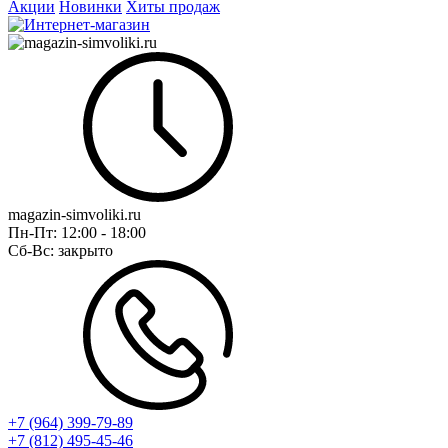
Акции
Новинки
Хиты продаж
magazin-simvoliki.ru
Пн-Пт:
12:00 - 18:00
Сб-Вс:
закрыто
+7 (964) 399-79-89
+7 (812) 495-45-46