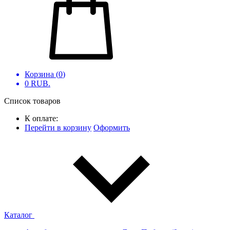
Корзина (
0
)
0
RUB.
Список товаров
К оплате:
Перейти в корзину
Оформить
Каталог