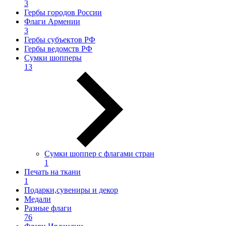
3
Гербы городов России
Флаги Армении
3
Гербы субъектов РФ
Гербы ведомств РФ
Сумки шопперы
13
Сумки шоппер с флагами стран
1
Печать на ткани
1
Подарки,сувениры и декор
Медали
Разные флаги
76