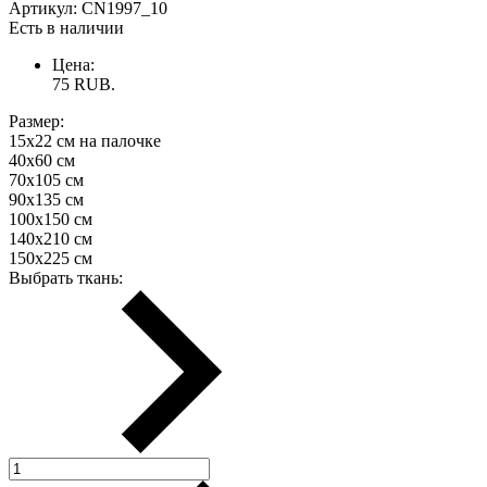
Артикул:
CN1997_10
Есть в наличии
Цена:
75
RUB.
Размер:
15х22 см на палочке
40х60 см
70х105 см
90х135 см
100х150 см
140х210 см
150х225 см
Выбрать ткань: