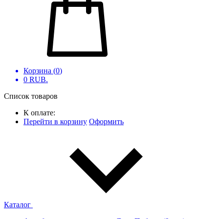
Корзина (
0
)
0
RUB.
Список товаров
К оплате:
Перейти в корзину
Оформить
Каталог