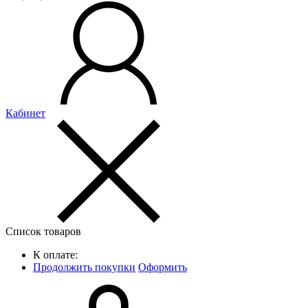
Кабинет
Список товаров
К оплате:
Продолжить покупки
Оформить