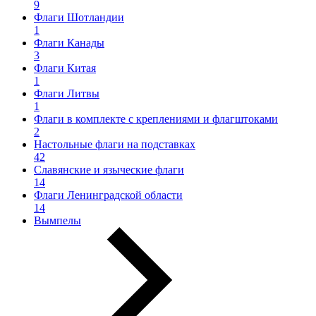
9
Флаги Шотландии
1
Флаги Канады
3
Флаги Китая
1
Флаги Литвы
1
Флаги в комплекте с креплениями и флагштоками
2
Настольные флаги на подставках
42
Славянские и языческие флаги
14
Флаги Ленинградской области
14
Вымпелы