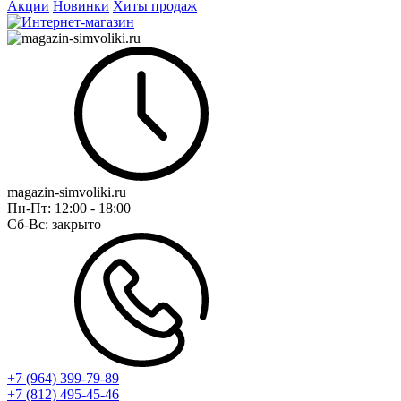
Акции
Новинки
Хиты продаж
magazin-simvoliki.ru
Пн-Пт:
12:00 - 18:00
Сб-Вс:
закрыто
+7 (964) 399-79-89
+7 (812) 495-45-46