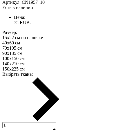
Артикул:
CN1957_10
Есть в наличии
Цена:
75
RUB.
Размер:
15х22 см на палочке
40х60 см
70х105 см
90х135 см
100х150 см
140х210 см
150х225 см
Выбрать ткань: