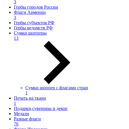
3
Гербы городов России
Флаги Армении
3
Гербы субъектов РФ
Гербы ведомств РФ
Сумки шопперы
13
Сумки шоппер с флагами стран
1
Печать на ткани
1
Подарки,сувениры и декор
Медали
Разные флаги
76