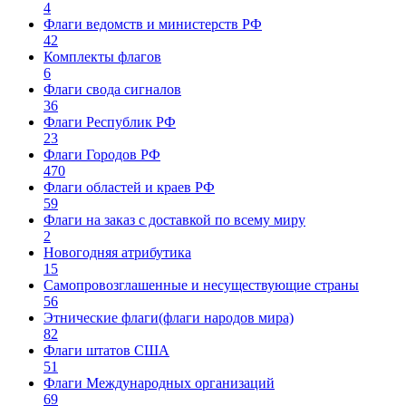
4
Флаги ведомств и министерств РФ
42
Комплекты флагов
6
Флаги свода сигналов
36
Флаги Республик РФ
23
Флаги Городов РФ
470
Флаги областей и краев РФ
59
Флаги на заказ с доставкой по всему миру
2
Новогодняя атрибутика
15
Самопровозглашенные и несуществующие страны
56
Этнические флаги(флаги народов мира)
82
Флаги штатов США
51
Флаги Международных организаций
69