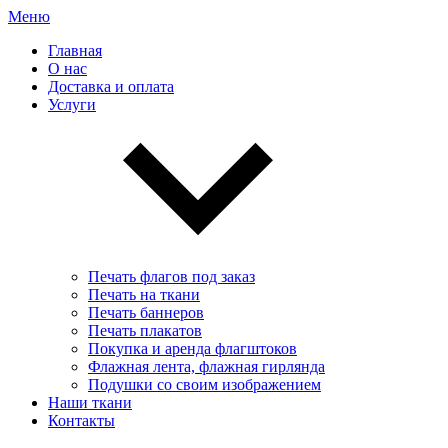
Меню
Главная
О нас
Доставка и оплата
Услуги
Печать флагов под заказ
Печать на ткани
Печать баннеров
Печать плакатов
Покупка и аренда флагштоков
Флажная лента, флажная гирлянда
Подушки со своим изображением
Наши ткани
Контакты