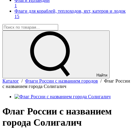
Флаги Ирландии
1
Флаги для кораблей, теплоходов, яхт, катеров и лодок
15
Найти
Каталог
/
Флаги России с названием городов
/
Флаг России
с названием города Солигалич
Флаг России с названием
города Солигалич