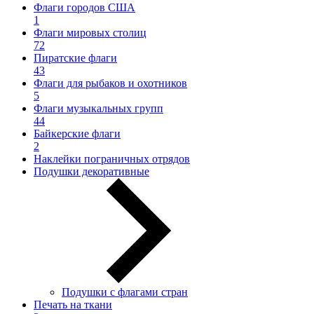
Флаги городов США
1
Флаги мировых столиц
72
Пиратские флаги
43
Флаги для рыбаков и охотников
5
Флаги музыкальных групп
44
Байкерские флаги
2
Наклейки пограничных отрядов
Подушки декоративные
Подушки с флагами стран
Печать на ткани