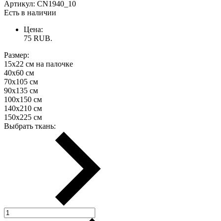
Артикул:
CN1940_10
Есть в наличии
Цена:
75
RUB.
Размер:
15х22 см на палочке
40х60 см
70х105 см
90х135 см
100х150 см
140х210 см
150х225 см
Выбрать ткань: