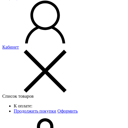
Кабинет
Список товаров
К оплате:
Продолжить покупки
Оформить