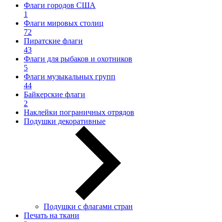
Флаги городов США
1
Флаги мировых столиц
72
Пиратские флаги
43
Флаги для рыбаков и охотников
5
Флаги музыкальных групп
44
Байкерские флаги
2
Наклейки пограничных отрядов
Подушки декоративные
Подушки с флагами стран
Печать на ткани