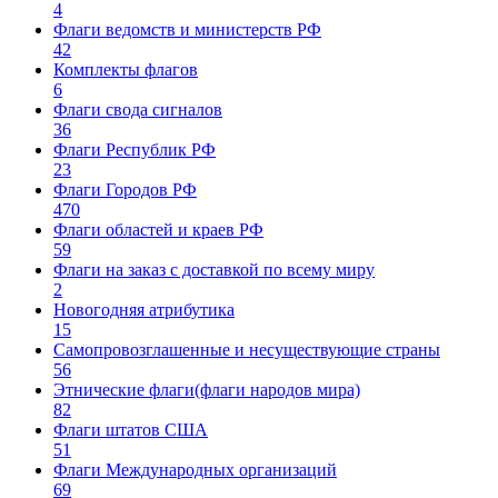
4
Флаги ведомств и министерств РФ
42
Комплекты флагов
6
Флаги свода сигналов
36
Флаги Республик РФ
23
Флаги Городов РФ
470
Флаги областей и краев РФ
59
Флаги на заказ с доставкой по всему миру
2
Новогодняя атрибутика
15
Самопровозглашенные и несуществующие страны
56
Этнические флаги(флаги народов мира)
82
Флаги штатов США
51
Флаги Международных организаций
69