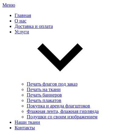
Меню
Главная
О нас
Доставка и оплата
Услуги
Печать флагов под заказ
Печать на ткани
Печать баннеров
Печать плакатов
Покупка и аренда флагштоков
Флажная лента, флажная гирлянда
Подушки со своим изображением
Наши ткани
Контакты