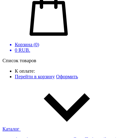
Корзина (
0
)
0
RUB.
Список товаров
К оплате:
Перейти в корзину
Оформить
Каталог