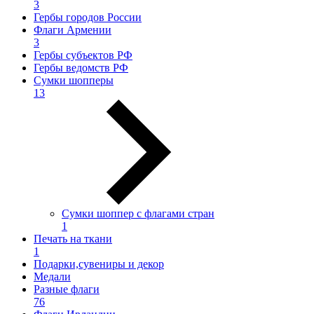
3
Гербы городов России
Флаги Армении
3
Гербы субъектов РФ
Гербы ведомств РФ
Сумки шопперы
13
Сумки шоппер с флагами стран
1
Печать на ткани
1
Подарки,сувениры и декор
Медали
Разные флаги
76