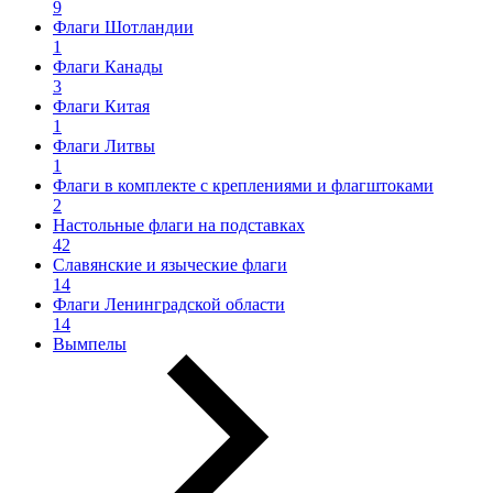
9
Флаги Шотландии
1
Флаги Канады
3
Флаги Китая
1
Флаги Литвы
1
Флаги в комплекте с креплениями и флагштоками
2
Настольные флаги на подставках
42
Славянские и языческие флаги
14
Флаги Ленинградской области
14
Вымпелы