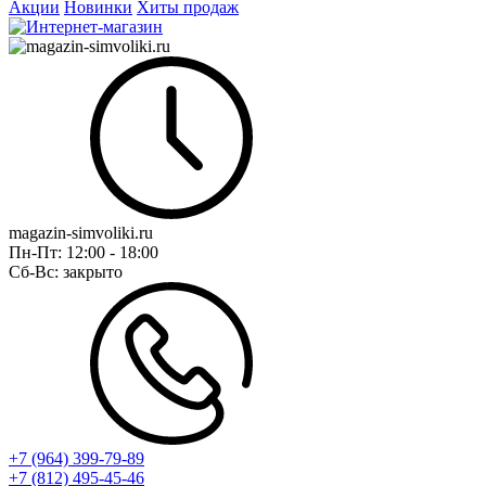
Акции
Новинки
Хиты продаж
magazin-simvoliki.ru
Пн-Пт:
12:00 - 18:00
Сб-Вс:
закрыто
+7 (964) 399-79-89
+7 (812) 495-45-46