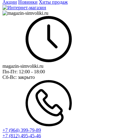
Акции
Новинки
Хиты продаж
magazin-simvoliki.ru
Пн-Пт:
12:00 - 18:00
Сб-Вс:
закрыто
+7 (964) 399-79-89
+7 (812) 495-45-46