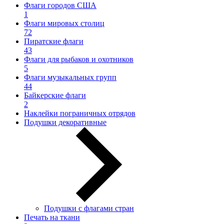
Флаги городов США
1
Флаги мировых столиц
72
Пиратские флаги
43
Флаги для рыбаков и охотников
5
Флаги музыкальных групп
44
Байкерские флаги
2
Наклейки пограничных отрядов
Подушки декоративные
Подушки с флагами стран
Печать на ткани