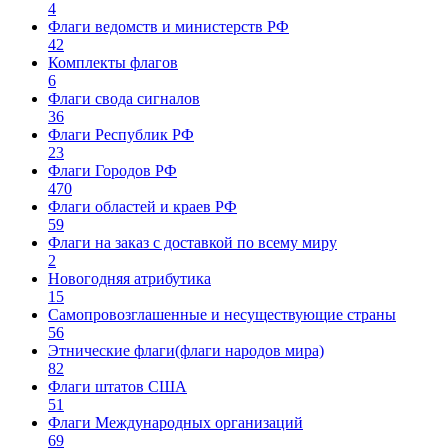
4
Флаги ведомств и министерств РФ
42
Комплекты флагов
6
Флаги свода сигналов
36
Флаги Республик РФ
23
Флаги Городов РФ
470
Флаги областей и краев РФ
59
Флаги на заказ с доставкой по всему миру
2
Новогодняя атрибутика
15
Самопровозглашенные и несуществующие страны
56
Этнические флаги(флаги народов мира)
82
Флаги штатов США
51
Флаги Международных организаций
69