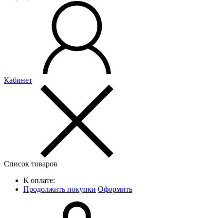
Кабинет
Список товаров
К оплате:
Продолжить покупки
Оформить