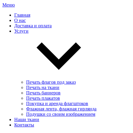
Меню
Главная
О нас
Доставка и оплата
Услуги
Печать флагов под заказ
Печать на ткани
Печать баннеров
Печать плакатов
Покупка и аренда флагштоков
Флажная лента, флажная гирлянда
Подушки со своим изображением
Наши ткани
Контакты