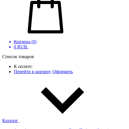
Корзина (
0
)
0
RUB.
Список товаров
К оплате:
Перейти в корзину
Оформить
Каталог