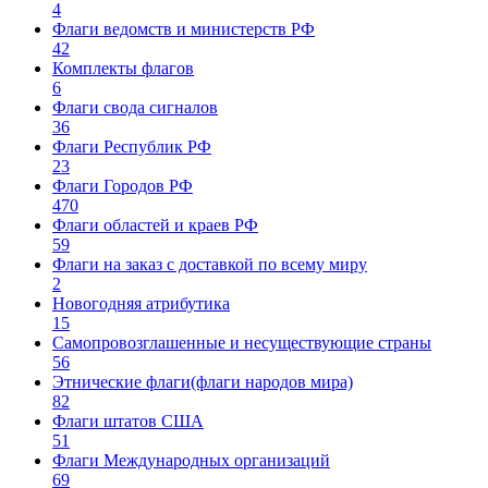
4
Флаги ведомств и министерств РФ
42
Комплекты флагов
6
Флаги свода сигналов
36
Флаги Республик РФ
23
Флаги Городов РФ
470
Флаги областей и краев РФ
59
Флаги на заказ с доставкой по всему миру
2
Новогодняя атрибутика
15
Самопровозглашенные и несуществующие страны
56
Этнические флаги(флаги народов мира)
82
Флаги штатов США
51
Флаги Международных организаций
69