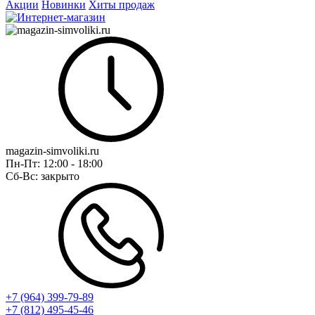
Акции
Новинки
Хиты продаж
magazin-simvoliki.ru
Пн-Пт:
12:00 - 18:00
Сб-Вс:
закрыто
+7 (964) 399-79-89
+7 (812) 495-45-46