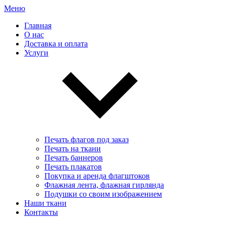
Меню
Главная
О нас
Доставка и оплата
Услуги
Печать флагов под заказ
Печать на ткани
Печать баннеров
Печать плакатов
Покупка и аренда флагштоков
Флажная лента, флажная гирлянда
Подушки со своим изображением
Наши ткани
Контакты