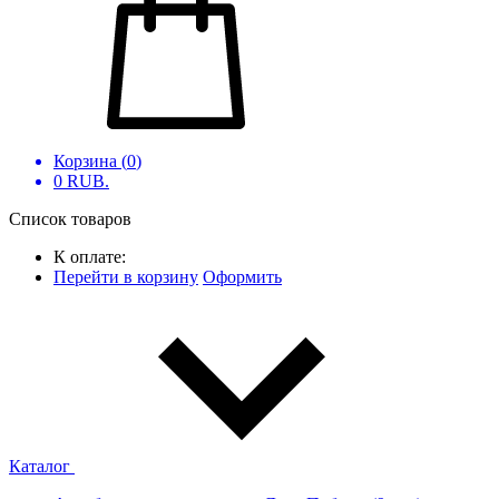
Корзина (
0
)
0
RUB.
Список товаров
К оплате:
Перейти в корзину
Оформить
Каталог