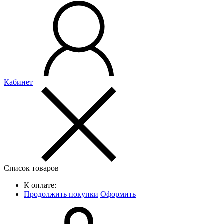
Кабинет
Список товаров
К оплате:
Продолжить покупки
Оформить