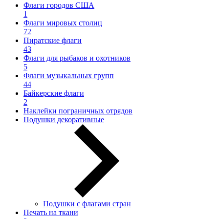
Флаги городов США
1
Флаги мировых столиц
72
Пиратские флаги
43
Флаги для рыбаков и охотников
5
Флаги музыкальных групп
44
Байкерские флаги
2
Наклейки пограничных отрядов
Подушки декоративные
Подушки с флагами стран
Печать на ткани