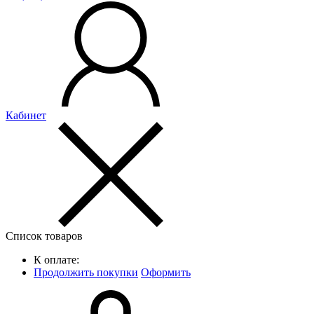
Кабинет
Список товаров
К оплате:
Продолжить покупки
Оформить