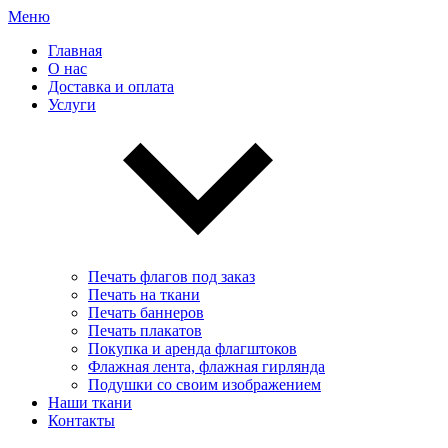
Меню
Главная
О нас
Доставка и оплата
Услуги
Печать флагов под заказ
Печать на ткани
Печать баннеров
Печать плакатов
Покупка и аренда флагштоков
Флажная лента, флажная гирлянда
Подушки со своим изображением
Наши ткани
Контакты