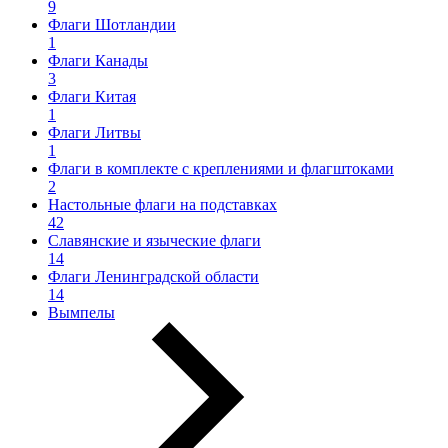
9
Флаги Шотландии
1
Флаги Канады
3
Флаги Китая
1
Флаги Литвы
1
Флаги в комплекте с креплениями и флагштоками
2
Настольные флаги на подставках
42
Славянские и языческие флаги
14
Флаги Ленинградской области
14
Вымпелы