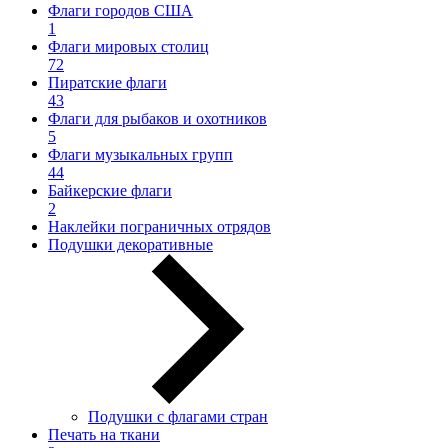
Флаги городов США
1
Флаги мировых столиц
72
Пиратские флаги
43
Флаги для рыбаков и охотников
5
Флаги музыкальных групп
44
Байкерские флаги
2
Наклейки пограничных отрядов
Подушки декоративные
Подушки с флагами стран
Печать на ткани