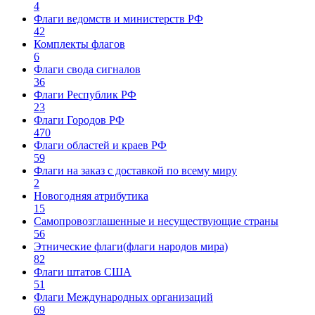
4
Флаги ведомств и министерств РФ
42
Комплекты флагов
6
Флаги свода сигналов
36
Флаги Республик РФ
23
Флаги Городов РФ
470
Флаги областей и краев РФ
59
Флаги на заказ с доставкой по всему миру
2
Новогодняя атрибутика
15
Самопровозглашенные и несуществующие страны
56
Этнические флаги(флаги народов мира)
82
Флаги штатов США
51
Флаги Международных организаций
69