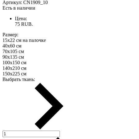
Артикул:
CN1909_10
Есть в наличии
Цена:
75
RUB.
Размер:
15х22 см на палочке
40х60 см
70х105 см
90х135 см
100х150 см
140х210 см
150х225 см
Выбрать ткань: