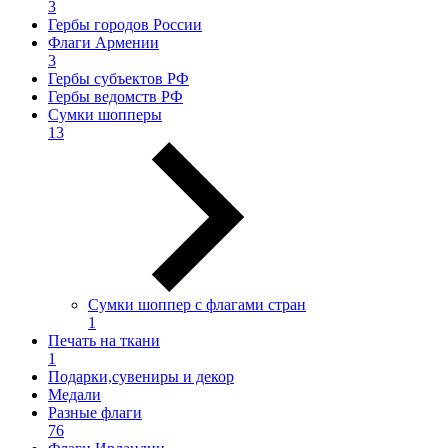
3
Гербы городов России
Флаги Армении
3
Гербы субъектов РФ
Гербы ведомств РФ
Сумки шопперы
13
Сумки шоппер с флагами стран
1
Печать на ткани
1
Подарки,сувениры и декор
Медали
Разные флаги
76