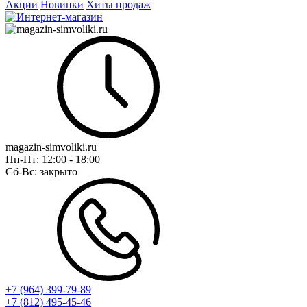
Акции
Новинки
Хиты продаж
magazin-simvoliki.ru
Пн-Пт:
12:00 - 18:00
Сб-Вс:
закрыто
+7 (964) 399-79-89
+7 (812) 495-45-46