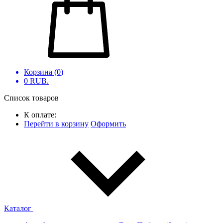
Корзина (
0
)
0
RUB.
Список товаров
К оплате:
Перейти в корзину
Оформить
Каталог