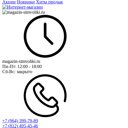
Акции
Новинки
Хиты продаж
magazin-simvoliki.ru
Пн-Пт:
12:00 - 18:00
Сб-Вс:
закрыто
+7 (964) 399-79-89
+7 (812) 495-45-46