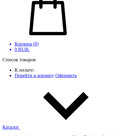
Корзина (
0
)
0
RUB.
Список товаров
К оплате:
Перейти в корзину
Оформить
Каталог