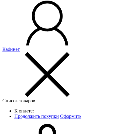
Кабинет
Список товаров
К оплате:
Продолжить покупки
Оформить