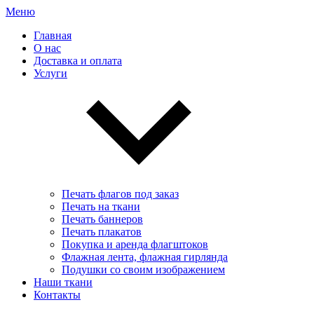
Меню
Главная
О нас
Доставка и оплата
Услуги
Печать флагов под заказ
Печать на ткани
Печать баннеров
Печать плакатов
Покупка и аренда флагштоков
Флажная лента, флажная гирлянда
Подушки со своим изображением
Наши ткани
Контакты