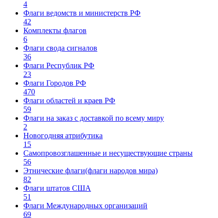
4
Флаги ведомств и министерств РФ
42
Комплекты флагов
6
Флаги свода сигналов
36
Флаги Республик РФ
23
Флаги Городов РФ
470
Флаги областей и краев РФ
59
Флаги на заказ с доставкой по всему миру
2
Новогодняя атрибутика
15
Самопровозглашенные и несуществующие страны
56
Этнические флаги(флаги народов мира)
82
Флаги штатов США
51
Флаги Международных организаций
69