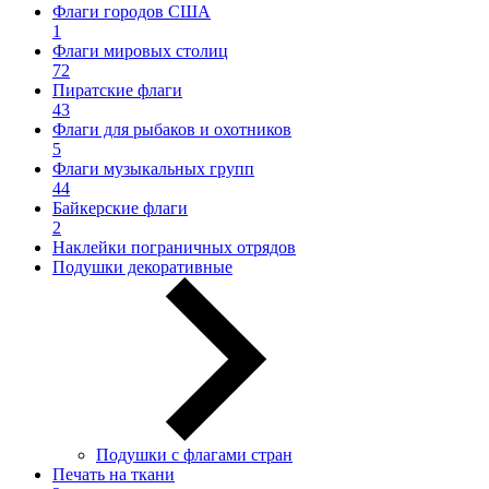
Флаги городов США
1
Флаги мировых столиц
72
Пиратские флаги
43
Флаги для рыбаков и охотников
5
Флаги музыкальных групп
44
Байкерские флаги
2
Наклейки пограничных отрядов
Подушки декоративные
Подушки с флагами стран
Печать на ткани