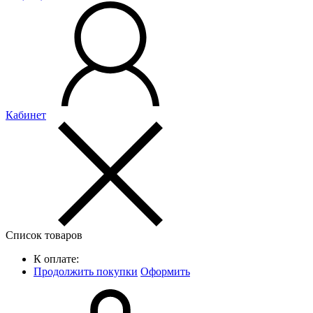
Кабинет
Список товаров
К оплате:
Продолжить покупки
Оформить