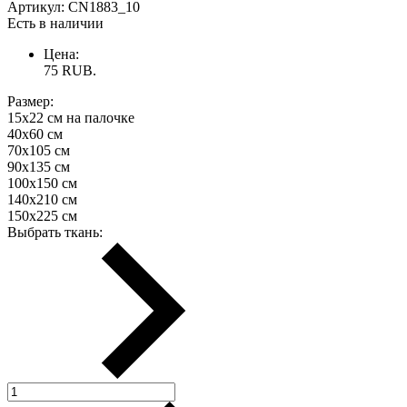
Артикул:
CN1883_10
Есть в наличии
Цена:
75
RUB.
Размер:
15х22 см на палочке
40х60 см
70х105 см
90х135 см
100х150 см
140х210 см
150х225 см
Выбрать ткань: