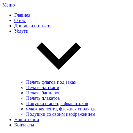
Меню
Главная
О нас
Доставка и оплата
Услуги
Печать флагов под заказ
Печать на ткани
Печать баннеров
Печать плакатов
Покупка и аренда флагштоков
Флажная лента, флажная гирлянда
Подушки со своим изображением
Наши ткани
Контакты