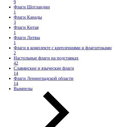
9
Флаги Шотландии
1
Флаги Канады
3
Флаги Китая
1
Флаги Литвы
1
Флаги в комплекте с креплениями и флагштоками
2
Настольные флаги на подставках
42
Славянские и языческие флаги
14
Флаги Ленинградской области
14
Вымпелы