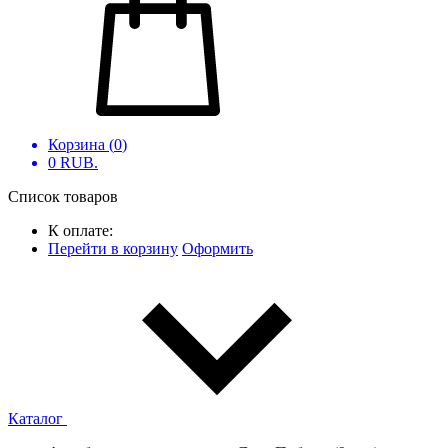
Корзина (
0
)
0
RUB.
Список товаров
К оплате:
Перейти в корзину
Оформить
Каталог