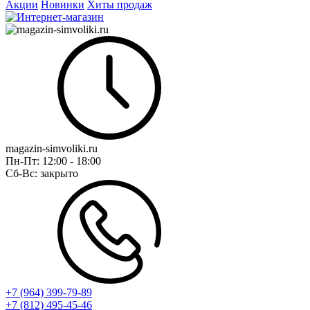
Акции
Новинки
Хиты продаж
magazin-simvoliki.ru
Пн-Пт:
12:00 - 18:00
Сб-Вс:
закрыто
+7 (964) 399-79-89
+7 (812) 495-45-46