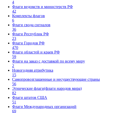
4
Флаги ведомств и министерств РФ
42
Комплекты флагов
6
Флаги свода сигналов
36
Флаги Республик РФ
23
Флаги Городов РФ
470
Флаги областей и краев РФ
59
Флаги на заказ с доставкой по всему миру
2
Новогодняя атрибутика
15
Самопровозглашенные и несуществующие страны
56
Этнические флаги(флаги народов мира)
82
Флаги штатов США
51
Флаги Международных организаций
69