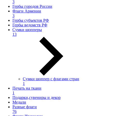
3
Гербы городов России
Флаги Армении
3
Гербы субъектов РФ
Гербы ведомств РФ
Сумки шопперы
13
Сумки шоппер с флагами стран
1
Печать на ткани
1
Подарки,сувениры и декор
Медали
Разные флаги
76