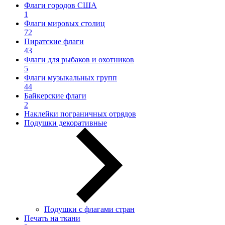
Флаги городов США
1
Флаги мировых столиц
72
Пиратские флаги
43
Флаги для рыбаков и охотников
5
Флаги музыкальных групп
44
Байкерские флаги
2
Наклейки пограничных отрядов
Подушки декоративные
Подушки с флагами стран
Печать на ткани