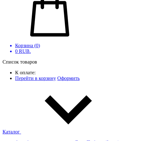
Корзина (
0
)
0
RUB.
Список товаров
К оплате:
Перейти в корзину
Оформить
Каталог