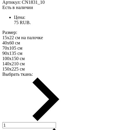
Артикул:
CN1831_10
Есть в наличии
Цена:
75
RUB.
Размер:
15х22 см на палочке
40х60 см
70х105 см
90х135 см
100х150 см
140х210 см
150х225 см
Выбрать ткань: