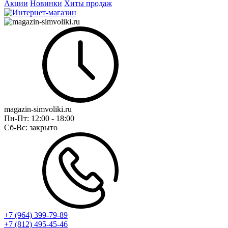
Акции
Новинки
Хиты продаж
magazin-simvoliki.ru
Пн-Пт:
12:00 - 18:00
Сб-Вс:
закрыто
+7 (964) 399-79-89
+7 (812) 495-45-46