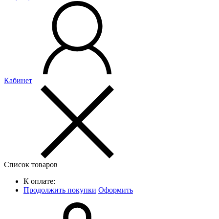
Кабинет
Список товаров
К оплате:
Продолжить покупки
Оформить