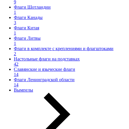
9
Флаги Шотландии
1
Флаги Канады
3
Флаги Китая
1
Флаги Литвы
1
Флаги в комплекте с креплениями и флагштоками
2
Настольные флаги на подставках
42
Славянские и языческие флаги
14
Флаги Ленинградской области
14
Вымпелы