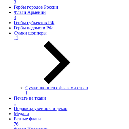
3
Гербы городов России
Флаги Армении
3
Гербы субъектов РФ
Гербы ведомств РФ
Сумки шопперы
13
Сумки шоппер с флагами стран
1
Печать на ткани
1
Подарки,сувениры и декор
Медали
Разные флаги
76