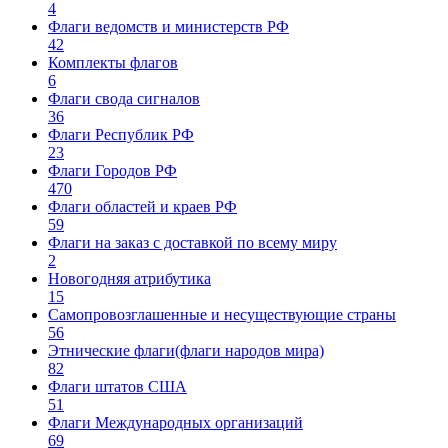
4
Флаги ведомств и министерств РФ
42
Комплекты флагов
6
Флаги свода сигналов
36
Флаги Республик РФ
23
Флаги Городов РФ
470
Флаги областей и краев РФ
59
Флаги на заказ с доставкой по всему миру
2
Новогодняя атрибутика
15
Самопровозглашенные и несуществующие страны
56
Этнические флаги(флаги народов мира)
82
Флаги штатов США
51
Флаги Международных организаций
69