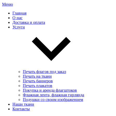
Меню
Главная
О нас
Доставка и оплата
Услуги
Печать флагов под заказ
Печать на ткани
Печать баннеров
Печать плакатов
Покупка и аренда флагштоков
Флажная лента, флажная гирлянда
Подушки со своим изображением
Наши ткани
Контакты