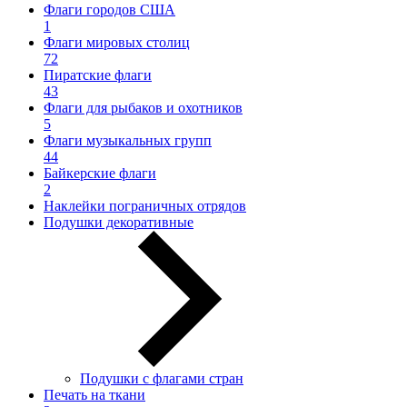
Флаги городов США
1
Флаги мировых столиц
72
Пиратские флаги
43
Флаги для рыбаков и охотников
5
Флаги музыкальных групп
44
Байкерские флаги
2
Наклейки пограничных отрядов
Подушки декоративные
Подушки с флагами стран
Печать на ткани