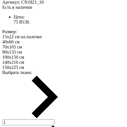
Артикул:
CN1821_10
Есть в наличии
Цена:
75
RUB.
Размер:
15х22 см на палочке
40х60 см
70х105 см
90х135 см
100х150 см
140х210 см
150х225 см
Выбрать ткань: