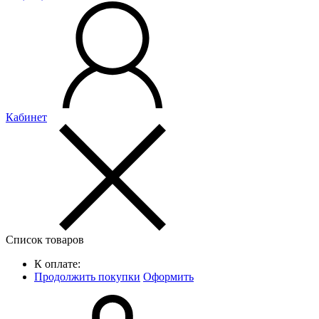
Кабинет
Список товаров
К оплате:
Продолжить покупки
Оформить