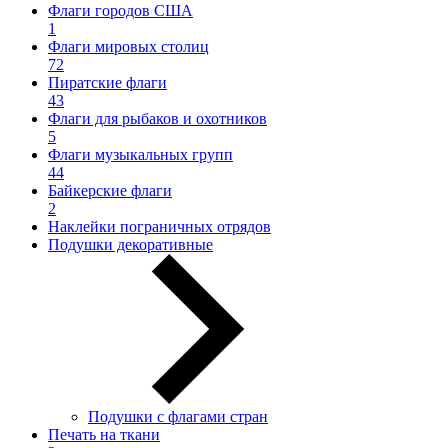
Флаги городов США
1
Флаги мировых столиц
72
Пиратские флаги
43
Флаги для рыбаков и охотников
5
Флаги музыкальных групп
44
Байкерские флаги
2
Наклейки пограничных отрядов
Подушки декоративные
Подушки с флагами стран
Печать на ткани