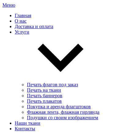
Меню
Главная
О нас
Доставка и оплата
Услуги
Печать флагов под заказ
Печать на ткани
Печать баннеров
Печать плакатов
Покупка и аренда флагштоков
Флажная лента, флажная гирлянда
Подушки со своим изображением
Наши ткани
Контакты