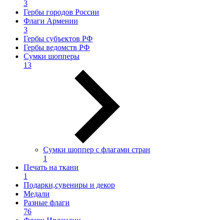
3
Гербы городов России
Флаги Армении
3
Гербы субъектов РФ
Гербы ведомств РФ
Сумки шопперы
13
Сумки шоппер с флагами стран
1
Печать на ткани
1
Подарки,сувениры и декор
Медали
Разные флаги
76