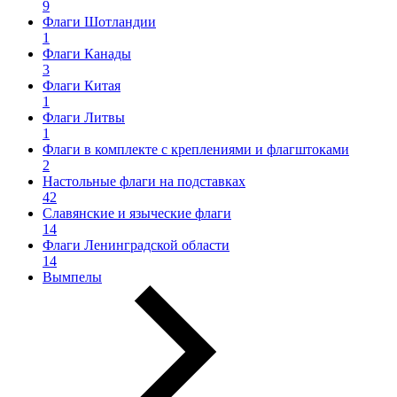
9
Флаги Шотландии
1
Флаги Канады
3
Флаги Китая
1
Флаги Литвы
1
Флаги в комплекте с креплениями и флагштоками
2
Настольные флаги на подставках
42
Славянские и языческие флаги
14
Флаги Ленинградской области
14
Вымпелы