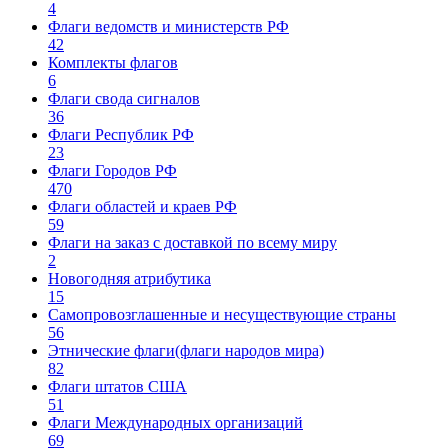
4
Флаги ведомств и министерств РФ
42
Комплекты флагов
6
Флаги свода сигналов
36
Флаги Республик РФ
23
Флаги Городов РФ
470
Флаги областей и краев РФ
59
Флаги на заказ с доставкой по всему миру
2
Новогодняя атрибутика
15
Самопровозглашенные и несуществующие страны
56
Этнические флаги(флаги народов мира)
82
Флаги штатов США
51
Флаги Международных организаций
69