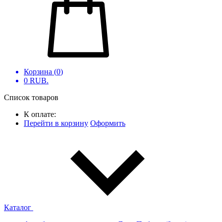
Корзина (
0
)
0
RUB.
Список товаров
К оплате:
Перейти в корзину
Оформить
Каталог