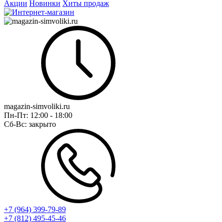
Акции
Новинки
Хиты продаж
magazin-simvoliki.ru
Пн-Пт:
12:00 - 18:00
Сб-Вс:
закрыто
+7 (964) 399-79-89
+7 (812) 495-45-46