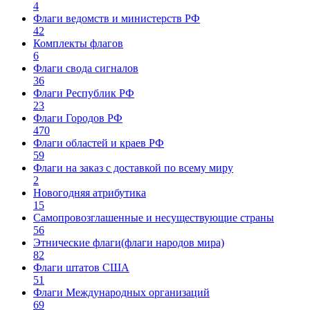
4
Флаги ведомств и министерств РФ
42
Комплекты флагов
6
Флаги свода сигналов
36
Флаги Республик РФ
23
Флаги Городов РФ
470
Флаги областей и краев РФ
59
Флаги на заказ с доставкой по всему миру
2
Новогодняя атрибутика
15
Самопровозглашенные и несуществующие страны
56
Этнические флаги(флаги народов мира)
82
Флаги штатов США
51
Флаги Международных организаций
69