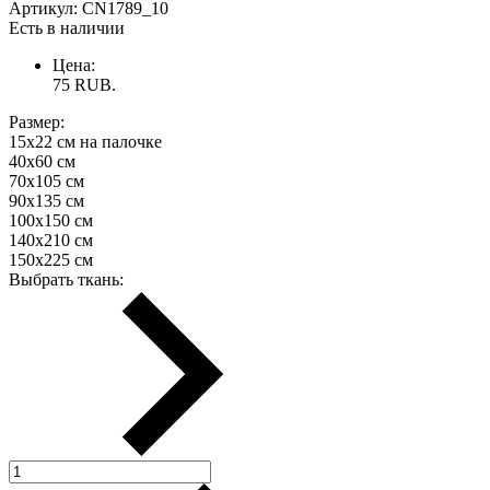
Артикул:
CN1789_10
Есть в наличии
Цена:
75
RUB.
Размер:
15х22 см на палочке
40х60 см
70х105 см
90х135 см
100х150 см
140х210 см
150х225 см
Выбрать ткань: