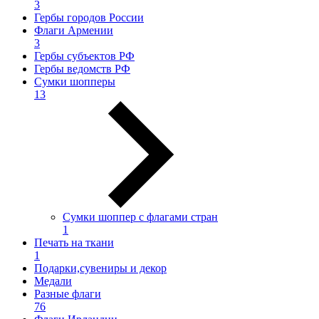
3
Гербы городов России
Флаги Армении
3
Гербы субъектов РФ
Гербы ведомств РФ
Сумки шопперы
13
Сумки шоппер с флагами стран
1
Печать на ткани
1
Подарки,сувениры и декор
Медали
Разные флаги
76