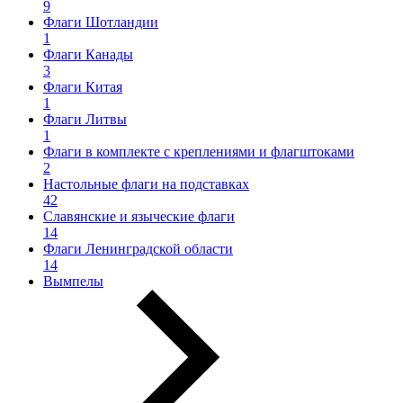
9
Флаги Шотландии
1
Флаги Канады
3
Флаги Китая
1
Флаги Литвы
1
Флаги в комплекте с креплениями и флагштоками
2
Настольные флаги на подставках
42
Славянские и языческие флаги
14
Флаги Ленинградской области
14
Вымпелы