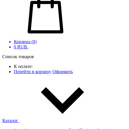
Корзина (
0
)
0
RUB.
Список товаров
К оплате:
Перейти в корзину
Оформить
Каталог