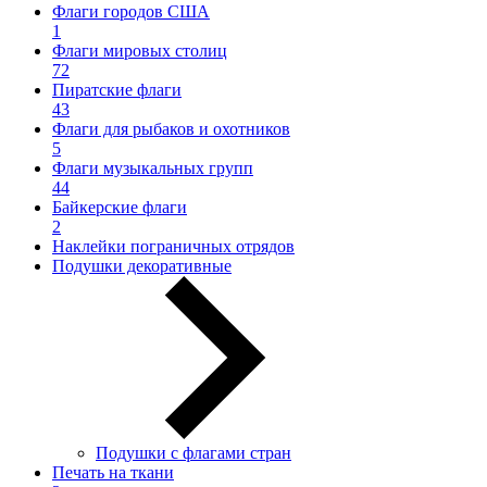
Флаги городов США
1
Флаги мировых столиц
72
Пиратские флаги
43
Флаги для рыбаков и охотников
5
Флаги музыкальных групп
44
Байкерские флаги
2
Наклейки пограничных отрядов
Подушки декоративные
Подушки с флагами стран
Печать на ткани