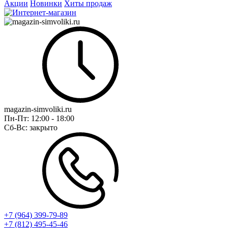
Акции
Новинки
Хиты продаж
magazin-simvoliki.ru
Пн-Пт:
12:00 - 18:00
Сб-Вс:
закрыто
+7 (964) 399-79-89
+7 (812) 495-45-46