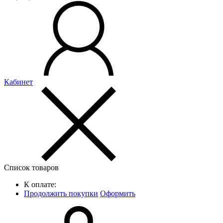
Кабинет
Список товаров
К оплате:
Продолжить покупки
Оформить