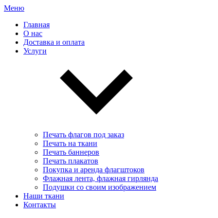
Меню
Главная
О нас
Доставка и оплата
Услуги
Печать флагов под заказ
Печать на ткани
Печать баннеров
Печать плакатов
Покупка и аренда флагштоков
Флажная лента, флажная гирлянда
Подушки со своим изображением
Наши ткани
Контакты