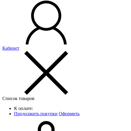
Кабинет
Список товаров
К оплате:
Продолжить покупки
Оформить