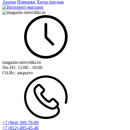
Акции
Новинки
Хиты продаж
magazin-simvoliki.ru
Пн-Пт:
12:00 - 18:00
Сб-Вс:
закрыто
+7 (964) 399-79-89
+7 (812) 495-45-46