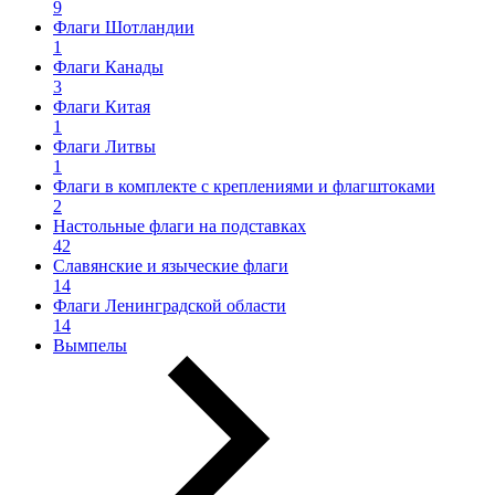
9
Флаги Шотландии
1
Флаги Канады
3
Флаги Китая
1
Флаги Литвы
1
Флаги в комплекте с креплениями и флагштоками
2
Настольные флаги на подставках
42
Славянские и языческие флаги
14
Флаги Ленинградской области
14
Вымпелы