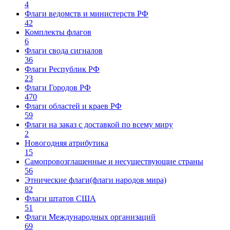
4
Флаги ведомств и министерств РФ
42
Комплекты флагов
6
Флаги свода сигналов
36
Флаги Республик РФ
23
Флаги Городов РФ
470
Флаги областей и краев РФ
59
Флаги на заказ с доставкой по всему миру
2
Новогодняя атрибутика
15
Самопровозглашенные и несуществующие страны
56
Этнические флаги(флаги народов мира)
82
Флаги штатов США
51
Флаги Международных организаций
69