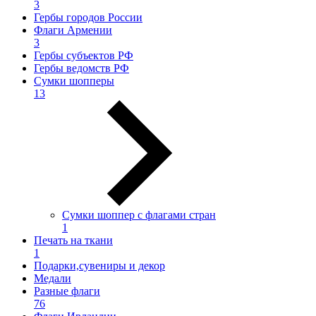
3
Гербы городов России
Флаги Армении
3
Гербы субъектов РФ
Гербы ведомств РФ
Сумки шопперы
13
Сумки шоппер с флагами стран
1
Печать на ткани
1
Подарки,сувениры и декор
Медали
Разные флаги
76