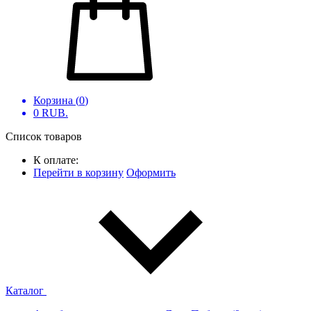
Корзина (
0
)
0
RUB.
Список товаров
К оплате:
Перейти в корзину
Оформить
Каталог