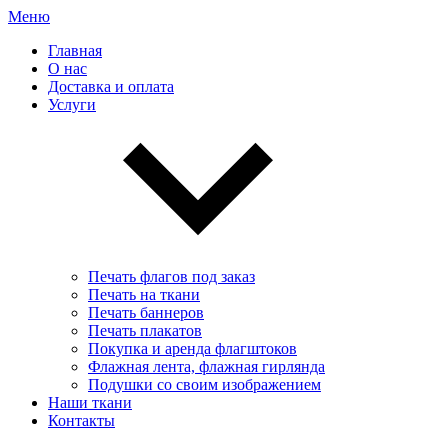
Меню
Главная
О нас
Доставка и оплата
Услуги
Печать флагов под заказ
Печать на ткани
Печать баннеров
Печать плакатов
Покупка и аренда флагштоков
Флажная лента, флажная гирлянда
Подушки со своим изображением
Наши ткани
Контакты