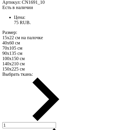
Артикул:
CN1691_10
Есть в наличии
Цена:
75
RUB.
Размер:
15х22 см на палочке
40х60 см
70х105 см
90х135 см
100х150 см
140х210 см
150х225 см
Выбрать ткань: