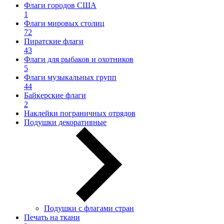
Флаги городов США
1
Флаги мировых столиц
72
Пиратские флаги
43
Флаги для рыбаков и охотников
5
Флаги музыкальных групп
44
Байкерские флаги
2
Наклейки пограничных отрядов
Подушки декоративные
Подушки с флагами стран
Печать на ткани