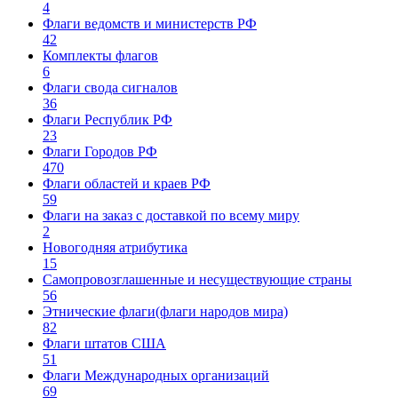
4
Флаги ведомств и министерств РФ
42
Комплекты флагов
6
Флаги свода сигналов
36
Флаги Республик РФ
23
Флаги Городов РФ
470
Флаги областей и краев РФ
59
Флаги на заказ с доставкой по всему миру
2
Новогодняя атрибутика
15
Самопровозглашенные и несуществующие страны
56
Этнические флаги(флаги народов мира)
82
Флаги штатов США
51
Флаги Международных организаций
69