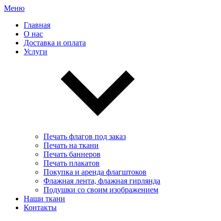
Меню
Главная
О нас
Доставка и оплата
Услуги
Печать флагов под заказ
Печать на ткани
Печать баннеров
Печать плакатов
Покупка и аренда флагштоков
Флажная лента, флажная гирлянда
Подушки со своим изображением
Наши ткани
Контакты