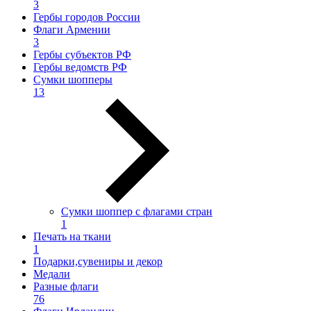
3
Гербы городов России
Флаги Армении
3
Гербы субъектов РФ
Гербы ведомств РФ
Сумки шопперы
13
Сумки шоппер с флагами стран
1
Печать на ткани
1
Подарки,сувениры и декор
Медали
Разные флаги
76