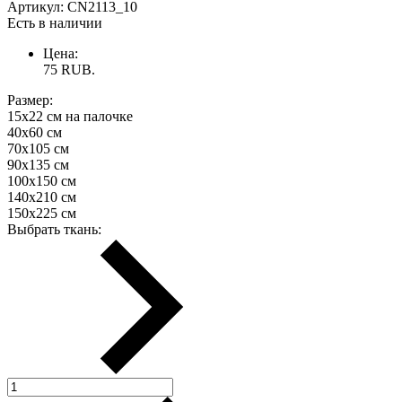
Артикул:
CN2113_10
Есть в наличии
Цена:
75
RUB.
Размер:
15х22 см на палочке
40х60 см
70х105 см
90х135 см
100х150 см
140х210 см
150х225 см
Выбрать ткань: