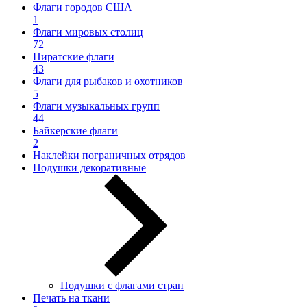
Флаги городов США
1
Флаги мировых столиц
72
Пиратские флаги
43
Флаги для рыбаков и охотников
5
Флаги музыкальных групп
44
Байкерские флаги
2
Наклейки пограничных отрядов
Подушки декоративные
Подушки с флагами стран
Печать на ткани