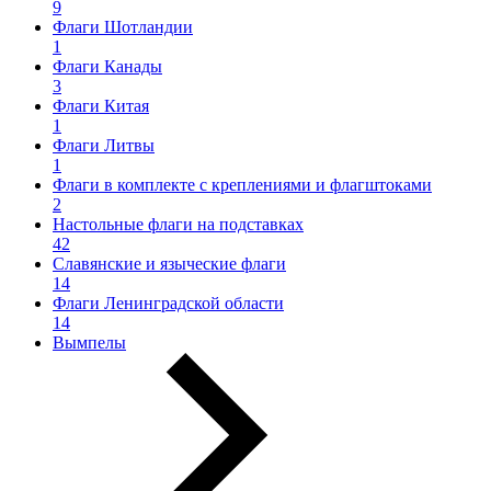
9
Флаги Шотландии
1
Флаги Канады
3
Флаги Китая
1
Флаги Литвы
1
Флаги в комплекте с креплениями и флагштоками
2
Настольные флаги на подставках
42
Славянские и языческие флаги
14
Флаги Ленинградской области
14
Вымпелы