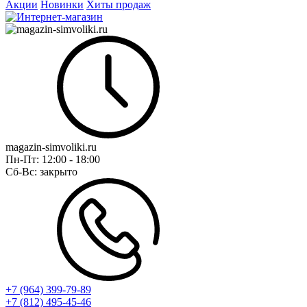
Акции
Новинки
Хиты продаж
magazin-simvoliki.ru
Пн-Пт:
12:00 - 18:00
Сб-Вс:
закрыто
+7 (964) 399-79-89
+7 (812) 495-45-46