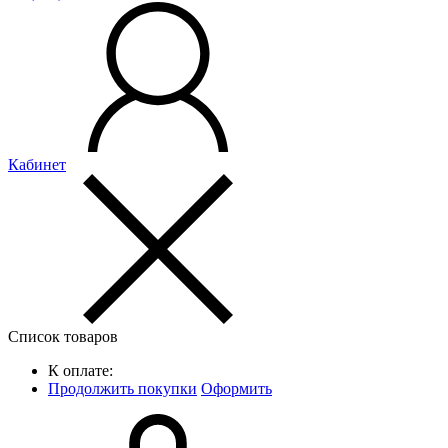
Кабинет
Список товаров
К оплате:
Продолжить покупки
Оформить