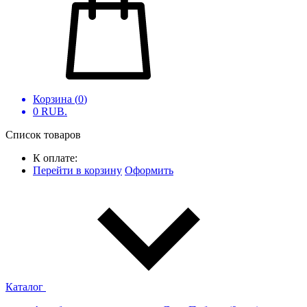
Корзина (
0
)
0
RUB.
Список товаров
К оплате:
Перейти в корзину
Оформить
Каталог