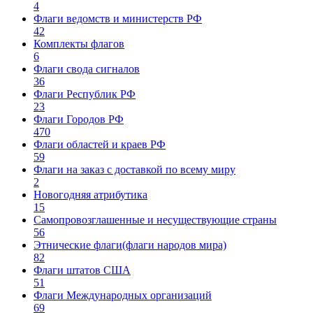
4
Флаги ведомств и министерств РФ
42
Комплекты флагов
6
Флаги свода сигналов
36
Флаги Республик РФ
23
Флаги Городов РФ
470
Флаги областей и краев РФ
59
Флаги на заказ с доставкой по всему миру
2
Новогодняя атрибутика
15
Самопровозглашенные и несуществующие страны
56
Этнические флаги(флаги народов мира)
82
Флаги штатов США
51
Флаги Международных организаций
69