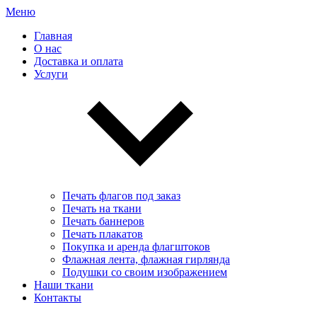
Меню
Главная
О нас
Доставка и оплата
Услуги
Печать флагов под заказ
Печать на ткани
Печать баннеров
Печать плакатов
Покупка и аренда флагштоков
Флажная лента, флажная гирлянда
Подушки со своим изображением
Наши ткани
Контакты