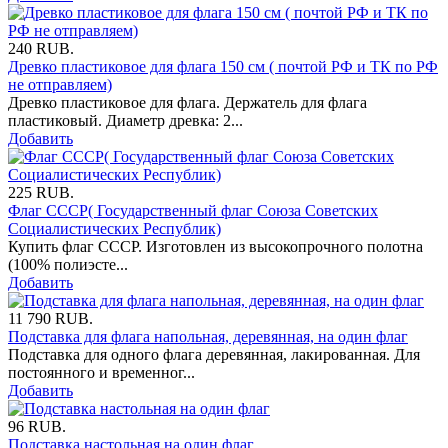
240
RUB.
Древко пластиковое для флага 150 см ( почтой РФ и ТК по РФ
не отправляем)
Древко пластиковое для флага. Держатель для флага
пластиковый. Диаметр древка: 2...
Добавить
225
RUB.
Флаг СССР( Государственный флаг Союза Советских
Социалистических Республик)
Купить флаг СССР. Изготовлен из высокопрочного полотна
(100% полиэсте...
Добавить
11 790
RUB.
Подставка для флага напольная, деревянная, на один флаг
Подставка для одного флага деревянная, лакированная. Для
постоянного и временног...
Добавить
96
RUB.
Подставка настольная на один флаг