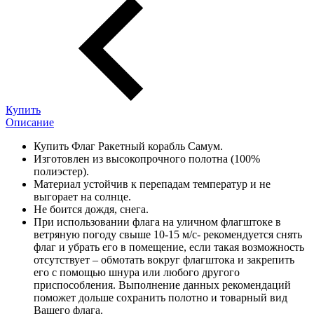
Купить
Описание
Купить Флаг Ракетный корабль Самум.
Изготовлен из высокопрочного полотна (100%
полиэстер).
Материал устойчив к перепадам температур и не
выгорает на солнце.
Не боится дождя, снега.
При использовании флага на уличном флагштоке в
ветряную погоду свыше 10-15 м/с- рекомендуется снять
флаг и убрать его в помещение, если такая возможность
отсутствует – обмотать вокруг флагштока и закрепить
его с помощью шнура или любого другого
приспособления. Выполнение данных рекомендаций
поможет дольше сохранить полотно и товарный вид
Вашего флага.