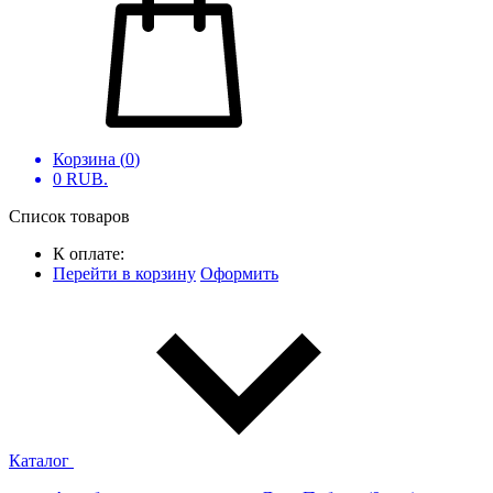
Корзина (
0
)
0
RUB.
Список товаров
К оплате:
Перейти в корзину
Оформить
Каталог