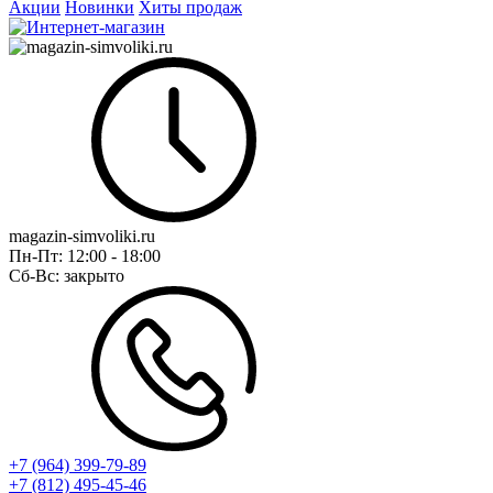
Акции
Новинки
Хиты продаж
magazin-simvoliki.ru
Пн-Пт:
12:00 - 18:00
Сб-Вс:
закрыто
+7 (964) 399-79-89
+7 (812) 495-45-46