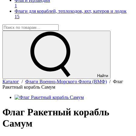
Флаги Ирландии
1
Флаги для кораблей, теплоходов, яхт, катеров и лодок
15
Найти
Каталог
/
Флаги Военно-Морского Флота (ВМФ)
/
Флаг
Ракетный корабль Самум
Флаг Ракетный корабль
Самум