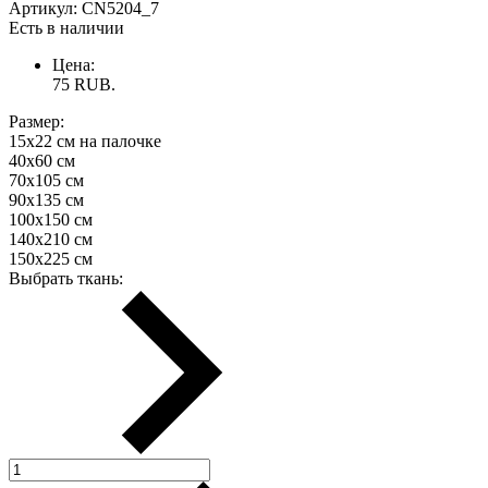
Артикул:
CN5204_7
Есть в наличии
Цена:
75
RUB.
Размер:
15х22 см на палочке
40х60 см
70х105 см
90х135 см
100х150 см
140х210 см
150х225 см
Выбрать ткань: