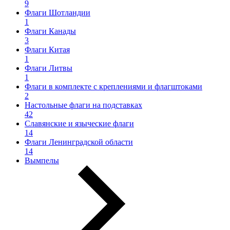
9
Флаги Шотландии
1
Флаги Канады
3
Флаги Китая
1
Флаги Литвы
1
Флаги в комплекте с креплениями и флагштоками
2
Настольные флаги на подставках
42
Славянские и языческие флаги
14
Флаги Ленинградской области
14
Вымпелы