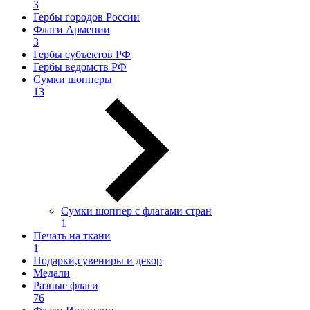
3
Гербы городов России
Флаги Армении
3
Гербы субъектов РФ
Гербы ведомств РФ
Сумки шопперы
13
Сумки шоппер с флагами стран
1
Печать на ткани
1
Подарки,сувениры и декор
Медали
Разные флаги
76