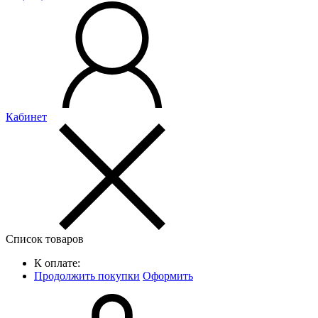
Кабинет
Список товаров
К оплате:
Продолжить покупки
Оформить