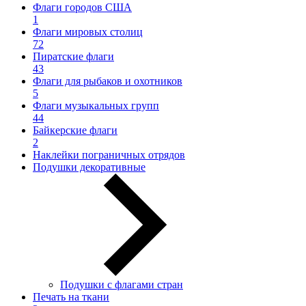
Флаги городов США
1
Флаги мировых столиц
72
Пиратские флаги
43
Флаги для рыбаков и охотников
5
Флаги музыкальных групп
44
Байкерские флаги
2
Наклейки пограничных отрядов
Подушки декоративные
Подушки с флагами стран
Печать на ткани