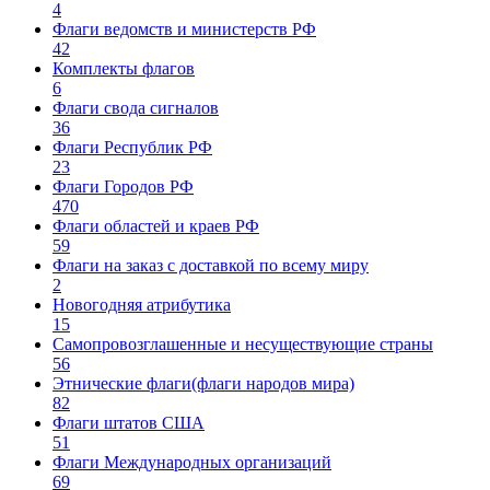
4
Флаги ведомств и министерств РФ
42
Комплекты флагов
6
Флаги свода сигналов
36
Флаги Республик РФ
23
Флаги Городов РФ
470
Флаги областей и краев РФ
59
Флаги на заказ с доставкой по всему миру
2
Новогодняя атрибутика
15
Самопровозглашенные и несуществующие страны
56
Этнические флаги(флаги народов мира)
82
Флаги штатов США
51
Флаги Международных организаций
69