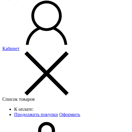
Кабинет
Список товаров
К оплате:
Продолжить покупки
Оформить