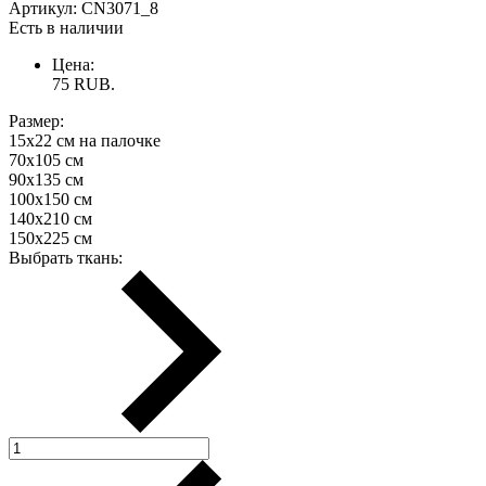
Артикул:
CN3071_8
Есть в наличии
Цена:
75
RUB.
Размер:
15х22 см на палочке
70х105 см
90х135 см
100х150 см
140х210 см
150х225 см
Выбрать ткань: