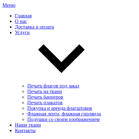
Меню
Главная
О нас
Доставка и оплата
Услуги
Печать флагов под заказ
Печать на ткани
Печать баннеров
Печать плакатов
Покупка и аренда флагштоков
Флажная лента, флажная гирлянда
Подушки со своим изображением
Наши ткани
Контакты