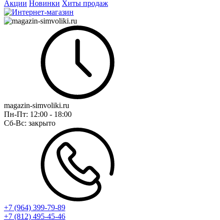
Акции
Новинки
Хиты продаж
magazin-simvoliki.ru
Пн-Пт:
12:00 - 18:00
Сб-Вс:
закрыто
+7 (964) 399-79-89
+7 (812) 495-45-46