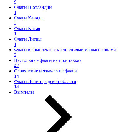
9
Флаги Шотландии
1
Флаги Канады
3
Флаги Китая
1
Флаги Литвы
1
Флаги в комплекте с креплениями и флагштоками
2
Настольные флаги на подставках
42
Славянские и языческие флаги
14
Флаги Ленинградской области
14
Вымпелы