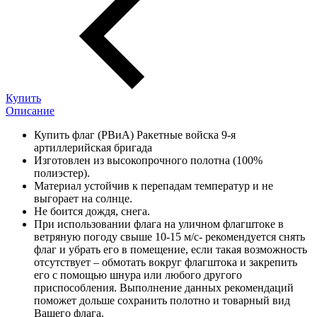
Купить
Описание
Купить флаг (РВиА) Ракетные войска 9-я
артиллерийская бригада
Изготовлен из высокопрочного полотна (100%
полиэстер).
Материал устойчив к перепадам температур и не
выгорает на солнце.
Не боится дождя, снега.
При использовании флага на уличном флагштоке в
ветряную погоду свыше 10-15 м/с- рекомендуется снять
флаг и убрать его в помещение, если такая возможность
отсутствует – обмотать вокруг флагштока и закрепить
его с помощью шнура или любого другого
приспособления. Выполнение данных рекомендаций
поможет дольше сохранить полотно и товарный вид
Вашего флага.