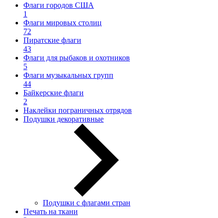
Флаги городов США
1
Флаги мировых столиц
72
Пиратские флаги
43
Флаги для рыбаков и охотников
5
Флаги музыкальных групп
44
Байкерские флаги
2
Наклейки пограничных отрядов
Подушки декоративные
Подушки с флагами стран
Печать на ткани