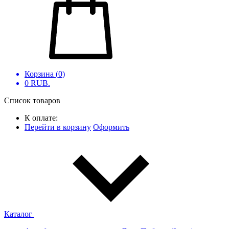
Корзина (
0
)
0
RUB.
Список товаров
К оплате:
Перейти в корзину
Оформить
Каталог