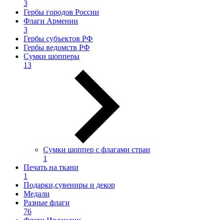
3
Гербы городов России
Флаги Армении
3
Гербы субъектов РФ
Гербы ведомств РФ
Сумки шопперы
13
Сумки шоппер с флагами стран
1
Печать на ткани
1
Подарки,сувениры и декор
Медали
Разные флаги
76