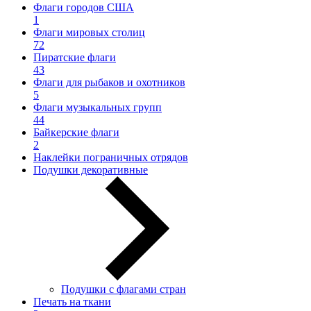
Флаги городов США
1
Флаги мировых столиц
72
Пиратские флаги
43
Флаги для рыбаков и охотников
5
Флаги музыкальных групп
44
Байкерские флаги
2
Наклейки пограничных отрядов
Подушки декоративные
Подушки с флагами стран
Печать на ткани