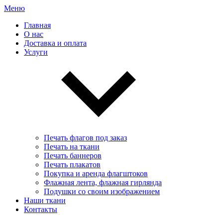
Меню
Главная
О нас
Доставка и оплата
Услуги
Печать флагов под заказ
Печать на ткани
Печать баннеров
Печать плакатов
Покупка и аренда флагштоков
Флажная лента, флажная гирлянда
Подушки со своим изображением
Наши ткани
Контакты