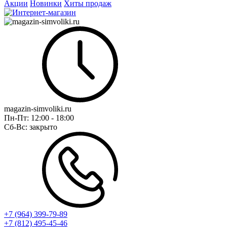
Акции
Новинки
Хиты продаж
magazin-simvoliki.ru
Пн-Пт:
12:00 - 18:00
Сб-Вс:
закрыто
+7 (964) 399-79-89
+7 (812) 495-45-46