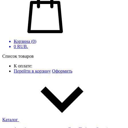
Корзина (
0
)
0
RUB.
Список товаров
К оплате:
Перейти в корзину
Оформить
Каталог