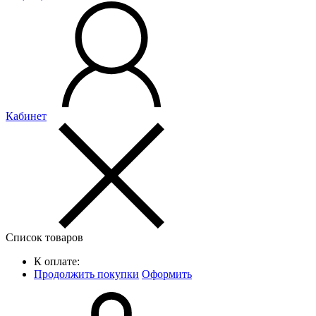
Кабинет
Список товаров
К оплате:
Продолжить покупки
Оформить