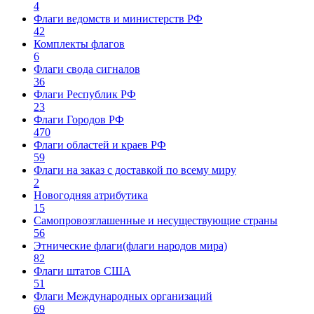
4
Флаги ведомств и министерств РФ
42
Комплекты флагов
6
Флаги свода сигналов
36
Флаги Республик РФ
23
Флаги Городов РФ
470
Флаги областей и краев РФ
59
Флаги на заказ с доставкой по всему миру
2
Новогодняя атрибутика
15
Самопровозглашенные и несуществующие страны
56
Этнические флаги(флаги народов мира)
82
Флаги штатов США
51
Флаги Международных организаций
69