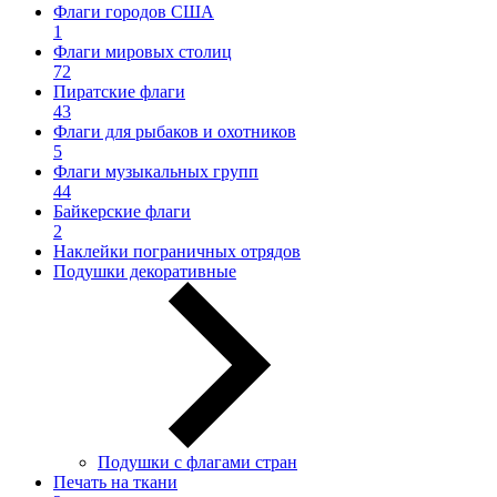
Флаги городов США
1
Флаги мировых столиц
72
Пиратские флаги
43
Флаги для рыбаков и охотников
5
Флаги музыкальных групп
44
Байкерские флаги
2
Наклейки пограничных отрядов
Подушки декоративные
Подушки с флагами стран
Печать на ткани