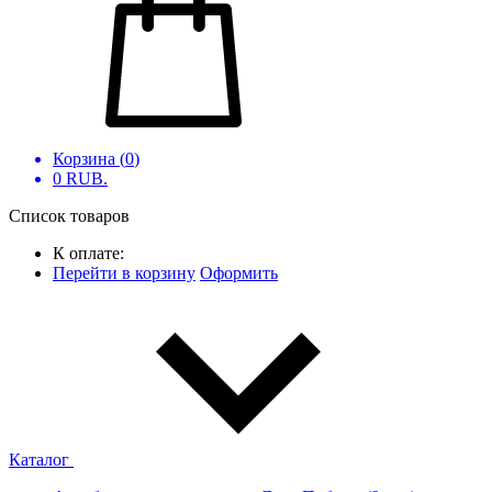
Корзина (
0
)
0
RUB.
Список товаров
К оплате:
Перейти в корзину
Оформить
Каталог