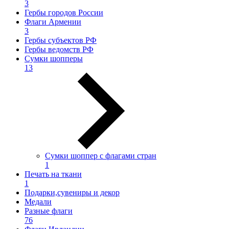
3
Гербы городов России
Флаги Армении
3
Гербы субъектов РФ
Гербы ведомств РФ
Сумки шопперы
13
Сумки шоппер с флагами стран
1
Печать на ткани
1
Подарки,сувениры и декор
Медали
Разные флаги
76