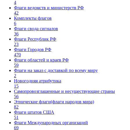
4
Флаги ведомств и министерств РФ
42
Комплекты флагов
6
Флаги свода сигналов
36
Флаги Республик РФ
23
Флаги Городов РФ
470
Флаги областей и краев РФ
59
Флаги на заказ с доставкой по всему миру
2
Новогодняя атрибутика
15
Самопровозглашенные и несуществующие страны
56
Этнические флаги(флаги народов мира)
82
Флаги штатов США
51
Флаги Международных организаций
69