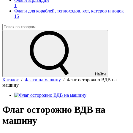
Флаги Ирландии
1
Флаги для кораблей, теплоходов, яхт, катеров и лодок
15
Найти
Каталог
/
Флаги на машину
/
Флаг осторожно ВДВ на
машину
Флаг осторожно ВДВ на
машину