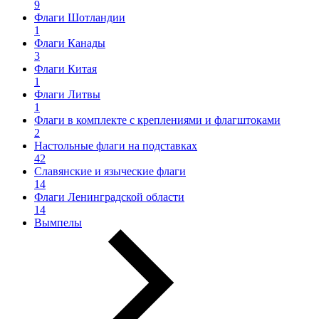
9
Флаги Шотландии
1
Флаги Канады
3
Флаги Китая
1
Флаги Литвы
1
Флаги в комплекте с креплениями и флагштоками
2
Настольные флаги на подставках
42
Славянские и языческие флаги
14
Флаги Ленинградской области
14
Вымпелы