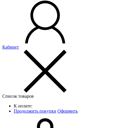
Кабинет
Список товаров
К оплате:
Продолжить покупки
Оформить