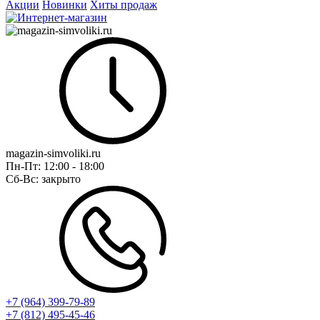
Акции
Новинки
Хиты продаж
magazin-simvoliki.ru
Пн-Пт:
12:00 - 18:00
Сб-Вс:
закрыто
+7 (964) 399-79-89
+7 (812) 495-45-46