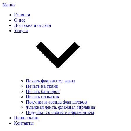
Меню
Главная
О нас
Доставка и оплата
Услуги
Печать флагов под заказ
Печать на ткани
Печать баннеров
Печать плакатов
Покупка и аренда флагштоков
Флажная лента, флажная гирлянда
Подушки со своим изображением
Наши ткани
Контакты