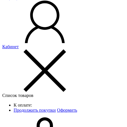
Кабинет
Список товаров
К оплате:
Продолжить покупки
Оформить