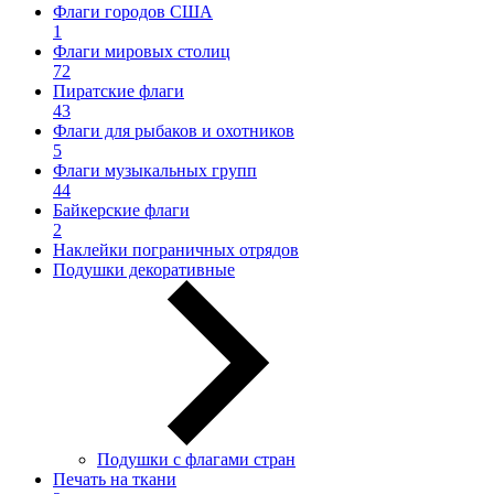
Флаги городов США
1
Флаги мировых столиц
72
Пиратские флаги
43
Флаги для рыбаков и охотников
5
Флаги музыкальных групп
44
Байкерские флаги
2
Наклейки пограничных отрядов
Подушки декоративные
Подушки с флагами стран
Печать на ткани