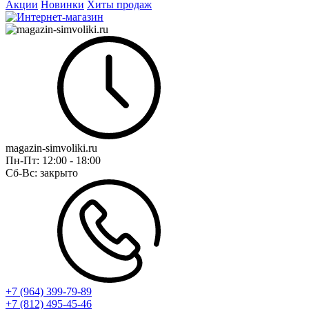
Акции
Новинки
Хиты продаж
magazin-simvoliki.ru
Пн-Пт:
12:00 - 18:00
Сб-Вс:
закрыто
+7 (964) 399-79-89
+7 (812) 495-45-46