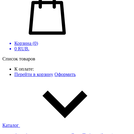
Корзина (
0
)
0
RUB.
Список товаров
К оплате:
Перейти в корзину
Оформить
Каталог