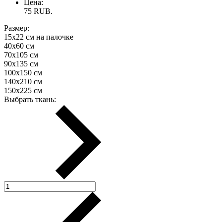
Цена:
75
RUB.
Размер:
15х22 см на палочке
40х60 см
70х105 см
90х135 см
100х150 см
140х210 см
150х225 см
Выбрать ткань: