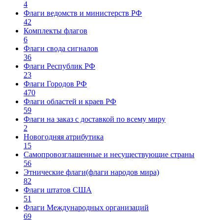
4
Флаги ведомств и министерств РФ
42
Комплекты флагов
6
Флаги свода сигналов
36
Флаги Республик РФ
23
Флаги Городов РФ
470
Флаги областей и краев РФ
59
Флаги на заказ с доставкой по всему миру
2
Новогодняя атрибутика
15
Самопровозглашенные и несуществующие страны
56
Этнические флаги(флаги народов мира)
82
Флаги штатов США
51
Флаги Международных организаций
69