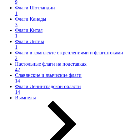
9
Флаги Шотландии
1
Флаги Канады
3
Флаги Китая
1
Флаги Литвы
1
Флаги в комплекте с креплениями и флагштоками
2
Настольные флаги на подставках
42
Славянские и языческие флаги
14
Флаги Ленинградской области
14
Вымпелы