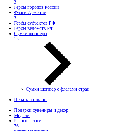
3
Гербы городов России
Флаги Армении
3
Гербы субъектов РФ
Гербы ведомств РФ
Сумки шопперы
13
Сумки шоппер с флагами стран
1
Печать на ткани
1
Подарки,сувениры и декор
Медали
Разные флаги
76