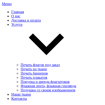
Меню
Главная
О нас
Доставка и оплата
Услуги
Печать флагов под заказ
Печать на ткани
Печать баннеров
Печать плакатов
Покупка и аренда флагштоков
Флажная лента, флажная гирлянда
Подушки со своим изображением
Наши ткани
Контакты