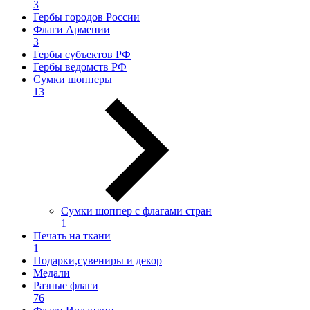
3
Гербы городов России
Флаги Армении
3
Гербы субъектов РФ
Гербы ведомств РФ
Сумки шопперы
13
Сумки шоппер с флагами стран
1
Печать на ткани
1
Подарки,сувениры и декор
Медали
Разные флаги
76