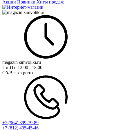
Акции
Новинки
Хиты продаж
magazin-simvoliki.ru
Пн-Пт:
12:00 - 18:00
Сб-Вс:
закрыто
+7 (964) 399-79-89
+7 (812) 495-45-46