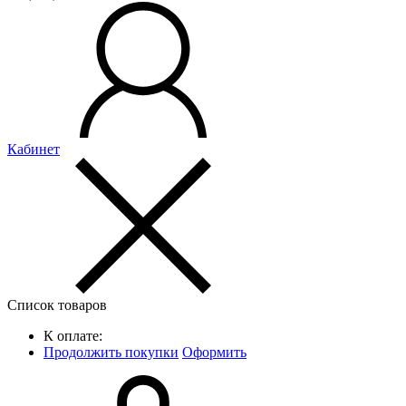
Кабинет
Список товаров
К оплате:
Продолжить покупки
Оформить