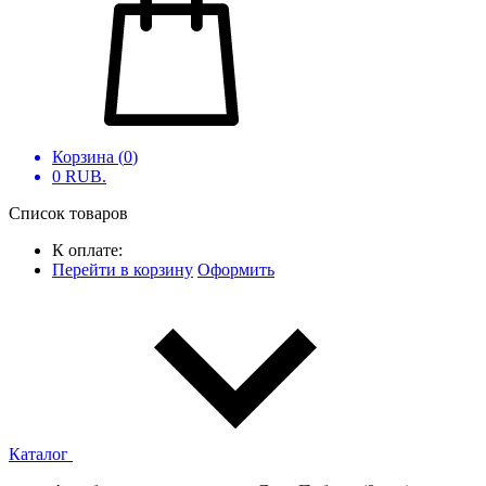
Корзина (
0
)
0
RUB.
Список товаров
К оплате:
Перейти в корзину
Оформить
Каталог