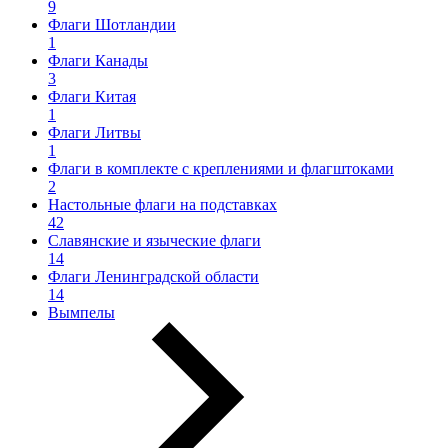
9
Флаги Шотландии
1
Флаги Канады
3
Флаги Китая
1
Флаги Литвы
1
Флаги в комплекте с креплениями и флагштоками
2
Настольные флаги на подставках
42
Славянские и языческие флаги
14
Флаги Ленинградской области
14
Вымпелы