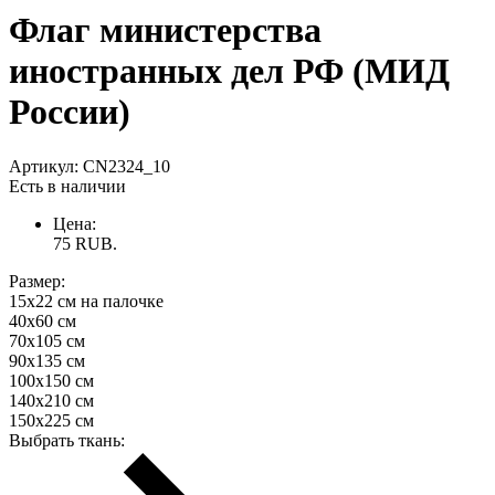
Флаг министерства
иностранных дел РФ (МИД
России)
Артикул:
CN2324_10
Есть в наличии
Цена:
75
RUB.
Размер:
15х22 см на палочке
40х60 см
70х105 см
90х135 см
100х150 см
140х210 см
150х225 см
Выбрать ткань: