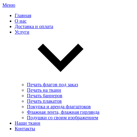
Меню
Главная
О нас
Доставка и оплата
Услуги
Печать флагов под заказ
Печать на ткани
Печать баннеров
Печать плакатов
Покупка и аренда флагштоков
Флажная лента, флажная гирлянда
Подушки со своим изображением
Наши ткани
Контакты