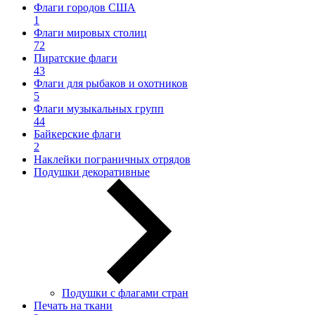
Флаги городов США
1
Флаги мировых столиц
72
Пиратские флаги
43
Флаги для рыбаков и охотников
5
Флаги музыкальных групп
44
Байкерские флаги
2
Наклейки пограничных отрядов
Подушки декоративные
Подушки с флагами стран
Печать на ткани