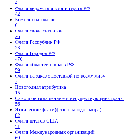
4
Флаги ведомств и министерств РФ
42
Комплекты флагов
6
Флаги свода сигналов
36
Флаги Республик РФ
23
Флаги Городов РФ
470
Флаги областей и краев РФ
59
Флаги на заказ с доставкой по всему миру
2
Новогодняя атрибутика
15
Самопровозглашенные и несуществующие страны
56
Этнические флаги(флаги народов мира)
82
Флаги штатов США
51
Флаги Международных организаций
69