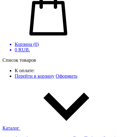
Корзина (
0
)
0
RUB.
Список товаров
К оплате:
Перейти в корзину
Оформить
Каталог