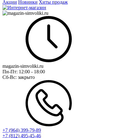
Акции
Новинки
Хиты продаж
magazin-simvoliki.ru
Пн-Пт:
12:00 - 18:00
Сб-Вс:
закрыто
+7 (964) 399-79-89
+7 (812) 495-45-46