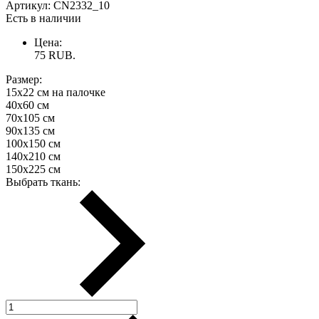
Артикул:
CN2332_10
Есть в наличии
Цена:
75
RUB.
Размер:
15х22 см на палочке
40х60 см
70х105 см
90х135 см
100х150 см
140х210 см
150х225 см
Выбрать ткань: