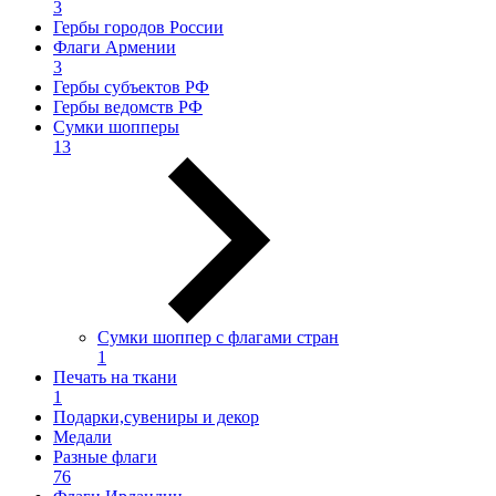
3
Гербы городов России
Флаги Армении
3
Гербы субъектов РФ
Гербы ведомств РФ
Сумки шопперы
13
Сумки шоппер с флагами стран
1
Печать на ткани
1
Подарки,сувениры и декор
Медали
Разные флаги
76