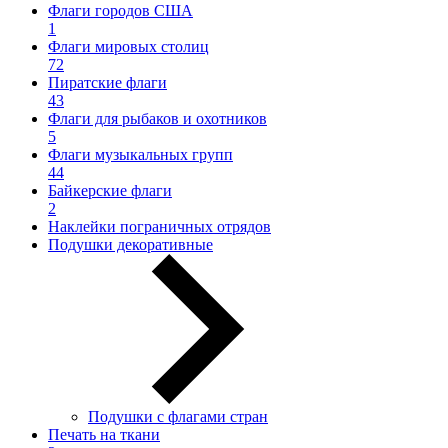
Флаги городов США
1
Флаги мировых столиц
72
Пиратские флаги
43
Флаги для рыбаков и охотников
5
Флаги музыкальных групп
44
Байкерские флаги
2
Наклейки пограничных отрядов
Подушки декоративные
Подушки с флагами стран
Печать на ткани