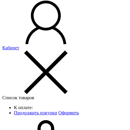
Кабинет
Список товаров
К оплате:
Продолжить покупки
Оформить