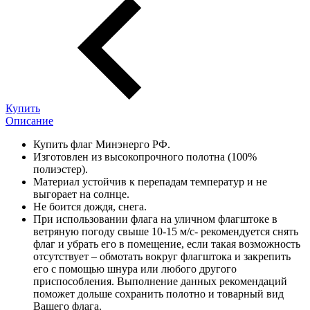
Купить
Описание
Купить флаг Минэнерго РФ.
Изготовлен из высокопрочного полотна (100%
полиэстер).
Материал устойчив к перепадам температур и не
выгорает на солнце.
Не боится дождя, снега.
При использовании флага на уличном флагштоке в
ветряную погоду свыше 10-15 м/с- рекомендуется снять
флаг и убрать его в помещение, если такая возможность
отсутствует – обмотать вокруг флагштока и закрепить
его с помощью шнура или любого другого
приспособления. Выполнение данных рекомендаций
поможет дольше сохранить полотно и товарный вид
Вашего флага.