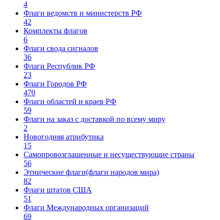
4
Флаги ведомств и министерств РФ
42
Комплекты флагов
6
Флаги свода сигналов
36
Флаги Республик РФ
23
Флаги Городов РФ
470
Флаги областей и краев РФ
59
Флаги на заказ с доставкой по всему миру
2
Новогодняя атрибутика
15
Самопровозглашенные и несуществующие страны
56
Этнические флаги(флаги народов мира)
82
Флаги штатов США
51
Флаги Международных организаций
69