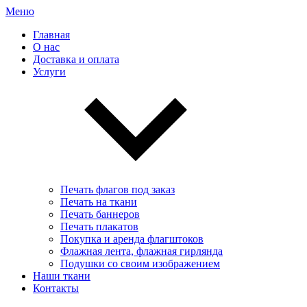
Меню
Главная
О нас
Доставка и оплата
Услуги
Печать флагов под заказ
Печать на ткани
Печать баннеров
Печать плакатов
Покупка и аренда флагштоков
Флажная лента, флажная гирлянда
Подушки со своим изображением
Наши ткани
Контакты