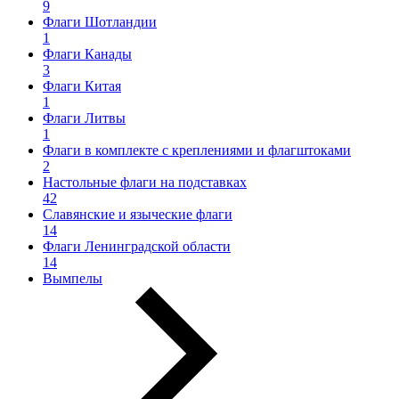
9
Флаги Шотландии
1
Флаги Канады
3
Флаги Китая
1
Флаги Литвы
1
Флаги в комплекте с креплениями и флагштоками
2
Настольные флаги на подставках
42
Славянские и языческие флаги
14
Флаги Ленинградской области
14
Вымпелы