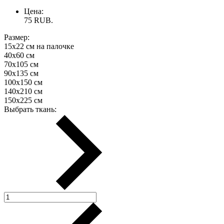
Цена:
75
RUB.
Размер:
15х22 см на палочке
40х60 см
70х105 см
90х135 см
100х150 см
140х210 см
150х225 см
Выбрать ткань: