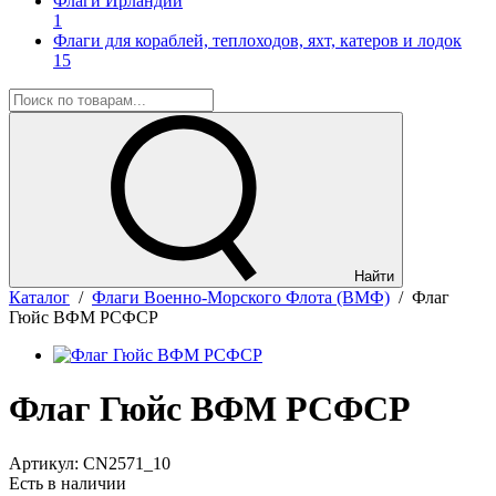
Флаги Ирландии
1
Флаги для кораблей, теплоходов, яхт, катеров и лодок
15
Найти
Каталог
/
Флаги Военно-Морского Флота (ВМФ)
/
Флаг
Гюйс ВФМ РСФСР
Флаг Гюйс ВФМ РСФСР
Артикул:
CN2571_10
Есть в наличии