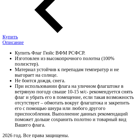
Купить
Описание
Купить Флаг Гюйс ВФМ РСФСР.
Изготовлен из высокопрочного полотна (100%
полиэстер).
Материал устойчив к перепадам температур и не
выгорает на солнце.
Не боится дождя, снега.
При использовании флага на уличном флагштоке в
ветряную погоду свыше 10-15 м/с- рекомендуется снять
флаг и убрать его в помещение, если такая возможность
отсутствует – обмотать вокруг флагштока и закрепить
его с помощью шнура или любого другого
приспособления. Выполнение данных рекомендаций
поможет дольше сохранить полотно и товарный вид
Вашего флага.
2026 год. Все права защищены.