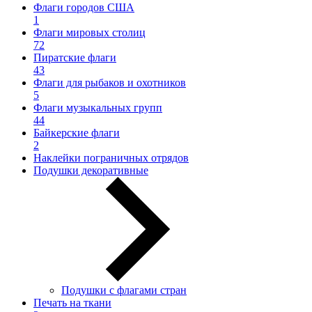
Флаги городов США
1
Флаги мировых столиц
72
Пиратские флаги
43
Флаги для рыбаков и охотников
5
Флаги музыкальных групп
44
Байкерские флаги
2
Наклейки пограничных отрядов
Подушки декоративные
Подушки с флагами стран
Печать на ткани