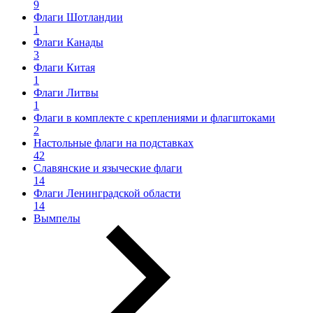
9
Флаги Шотландии
1
Флаги Канады
3
Флаги Китая
1
Флаги Литвы
1
Флаги в комплекте с креплениями и флагштоками
2
Настольные флаги на подставках
42
Славянские и языческие флаги
14
Флаги Ленинградской области
14
Вымпелы