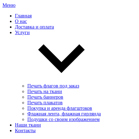
Меню
Главная
О нас
Доставка и оплата
Услуги
Печать флагов под заказ
Печать на ткани
Печать баннеров
Печать плакатов
Покупка и аренда флагштоков
Флажная лента, флажная гирлянда
Подушки со своим изображением
Наши ткани
Контакты