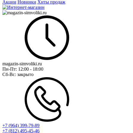
Акции
Новинки
Хиты продаж
magazin-simvoliki.ru
Пн-Пт:
12:00 - 18:00
Сб-Вс:
закрыто
+7 (964) 399-79-89
+7 (812) 495-45-46