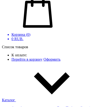
Корзина (
0
)
0
RUB.
Список товаров
К оплате:
Перейти в корзину
Оформить
Каталог