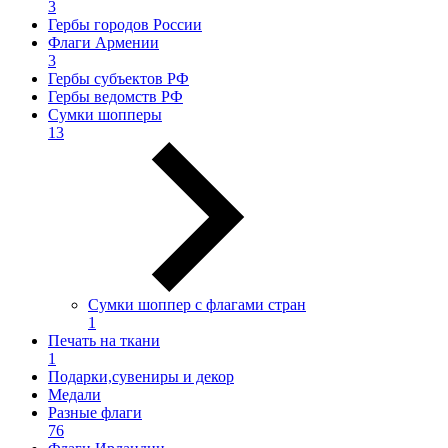
3
Гербы городов России
Флаги Армении
3
Гербы субъектов РФ
Гербы ведомств РФ
Сумки шопперы
13
Сумки шоппер с флагами стран
1
Печать на ткани
1
Подарки,сувениры и декор
Медали
Разные флаги
76