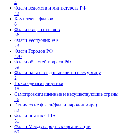
4
Флаги ведомств и министерств РФ
42
Комплекты флагов
6
Флаги свода сигналов
36
Флаги Республик РФ
23
Флаги Городов РФ
470
Флаги областей и краев РФ
59
Флаги на заказ с доставкой по всему миру
2
Новогодняя атрибутика
15
Самопровозглашенные и несуществующие страны
56
Этнические флаги(флаги народов мира)
82
Флаги штатов США
51
Флаги Международных организаций
69