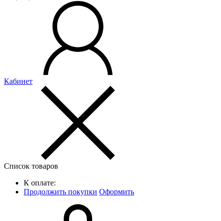
Кабинет
Список товаров
К оплате:
Продолжить покупки
Оформить