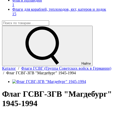
Флаги Ирландии
1
Флаги для кораблей, теплоходов, яхт, катеров и лодок
15
Найти
Каталог
/
Флаги ГСВГ (Группа Советских войск в Германии)
/
Флаг ГСВГ-ЗГВ "Магдебург" 1945-1994
Флаг ГСВГ-ЗГВ "Магдебург"
1945-1994