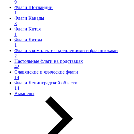
9
Флаги Шотландии
1
Флаги Канады
3
Флаги Китая
1
Флаги Литвы
1
Флаги в комплекте с креплениями и флагштоками
2
Настольные флаги на подставках
42
Славянские и языческие флаги
14
Флаги Ленинградской области
14
Вымпелы