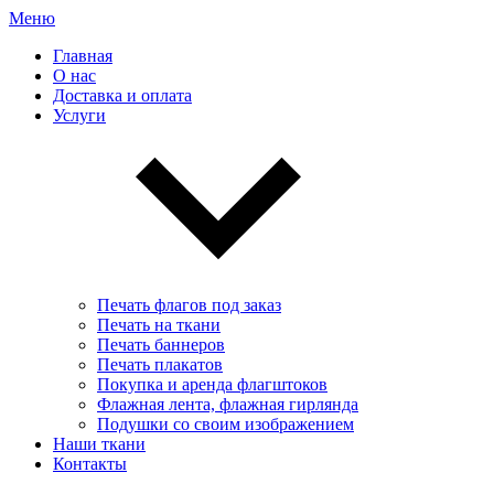
Меню
Главная
О нас
Доставка и оплата
Услуги
Печать флагов под заказ
Печать на ткани
Печать баннеров
Печать плакатов
Покупка и аренда флагштоков
Флажная лента, флажная гирлянда
Подушки со своим изображением
Наши ткани
Контакты