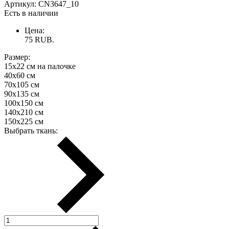
Артикул:
CN3647_10
Есть в наличии
Цена:
75
RUB.
Размер:
15х22 см на палочке
40х60 см
70х105 см
90х135 см
100х150 см
140х210 см
150х225 см
Выбрать ткань: