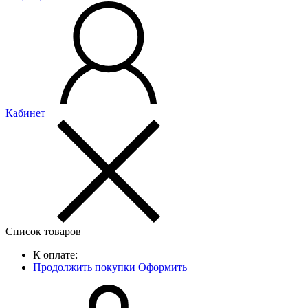
Кабинет
Список товаров
К оплате:
Продолжить покупки
Оформить