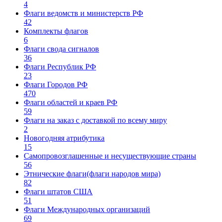
4
Флаги ведомств и министерств РФ
42
Комплекты флагов
6
Флаги свода сигналов
36
Флаги Республик РФ
23
Флаги Городов РФ
470
Флаги областей и краев РФ
59
Флаги на заказ с доставкой по всему миру
2
Новогодняя атрибутика
15
Самопровозглашенные и несуществующие страны
56
Этнические флаги(флаги народов мира)
82
Флаги штатов США
51
Флаги Международных организаций
69