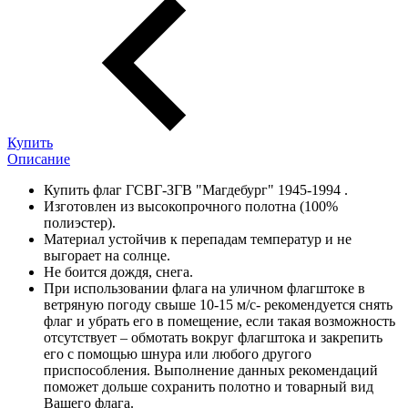
Купить
Описание
Купить флаг ГСВГ-ЗГВ "Магдебург" 1945-1994 .
Изготовлен из высокопрочного полотна (100%
полиэстер).
Материал устойчив к перепадам температур и не
выгорает на солнце.
Не боится дождя, снега.
При использовании флага на уличном флагштоке в
ветряную погоду свыше 10-15 м/с- рекомендуется снять
флаг и убрать его в помещение, если такая возможность
отсутствует – обмотать вокруг флагштока и закрепить
его с помощью шнура или любого другого
приспособления. Выполнение данных рекомендаций
поможет дольше сохранить полотно и товарный вид
Вашего флага.