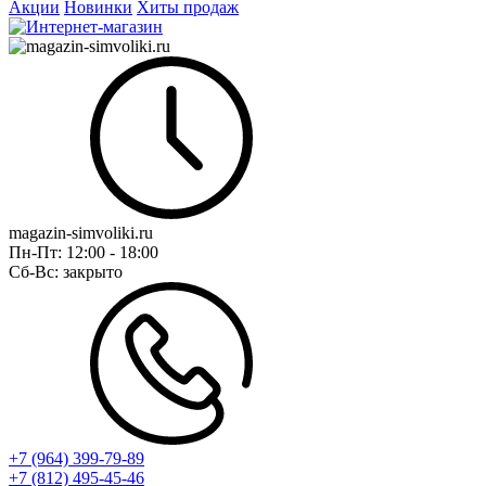
Акции
Новинки
Хиты продаж
magazin-simvoliki.ru
Пн-Пт:
12:00 - 18:00
Сб-Вс:
закрыто
+7 (964) 399-79-89
+7 (812) 495-45-46