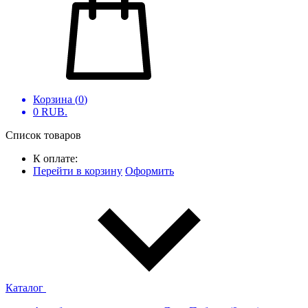
Корзина (
0
)
0
RUB.
Список товаров
К оплате:
Перейти в корзину
Оформить
Каталог