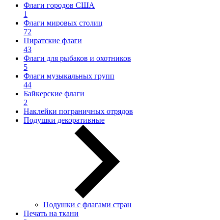
Флаги городов США
1
Флаги мировых столиц
72
Пиратские флаги
43
Флаги для рыбаков и охотников
5
Флаги музыкальных групп
44
Байкерские флаги
2
Наклейки пограничных отрядов
Подушки декоративные
Подушки с флагами стран
Печать на ткани