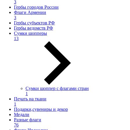
3
Гербы городов России
Флаги Армении
3
Гербы субъектов РФ
Гербы ведомств РФ
Сумки шопперы
13
Сумки шоппер с флагами стран
1
Печать на ткани
1
Подарки,сувениры и декор
Медали
Разные флаги
76