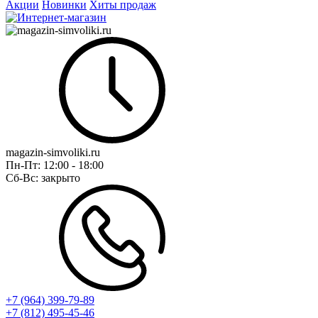
Акции
Новинки
Хиты продаж
magazin-simvoliki.ru
Пн-Пт:
12:00 - 18:00
Сб-Вс:
закрыто
+7 (964) 399-79-89
+7 (812) 495-45-46