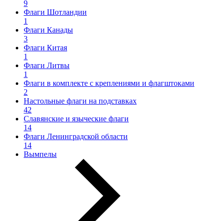
9
Флаги Шотландии
1
Флаги Канады
3
Флаги Китая
1
Флаги Литвы
1
Флаги в комплекте с креплениями и флагштоками
2
Настольные флаги на подставках
42
Славянские и языческие флаги
14
Флаги Ленинградской области
14
Вымпелы