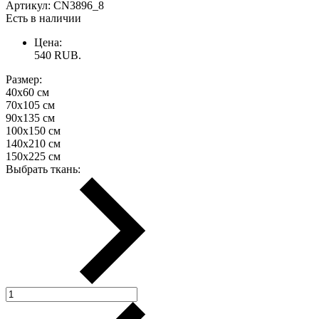
Артикул:
CN3896_8
Есть в наличии
Цена:
540
RUB.
Размер:
40х60 см
70х105 см
90х135 см
100х150 см
140х210 см
150х225 см
Выбрать ткань: