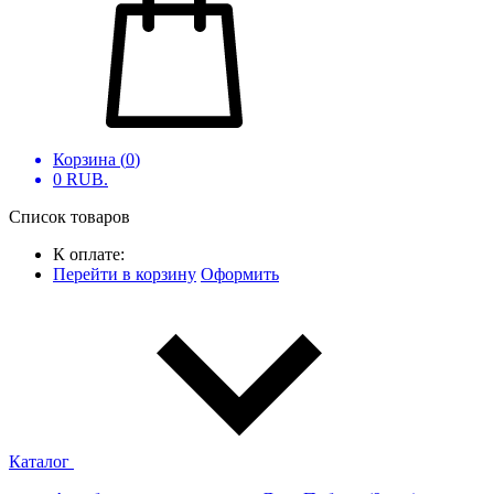
Корзина (
0
)
0
RUB.
Список товаров
К оплате:
Перейти в корзину
Оформить
Каталог