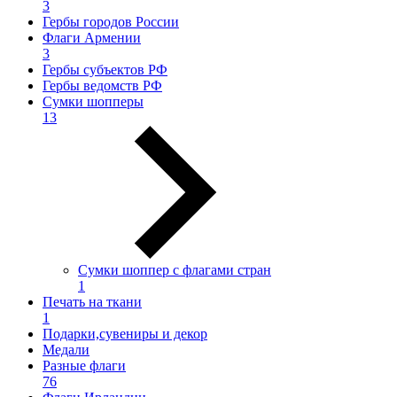
3
Гербы городов России
Флаги Армении
3
Гербы субъектов РФ
Гербы ведомств РФ
Сумки шопперы
13
Сумки шоппер с флагами стран
1
Печать на ткани
1
Подарки,сувениры и декор
Медали
Разные флаги
76