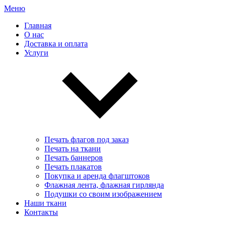
Меню
Главная
О нас
Доставка и оплата
Услуги
Печать флагов под заказ
Печать на ткани
Печать баннеров
Печать плакатов
Покупка и аренда флагштоков
Флажная лента, флажная гирлянда
Подушки со своим изображением
Наши ткани
Контакты