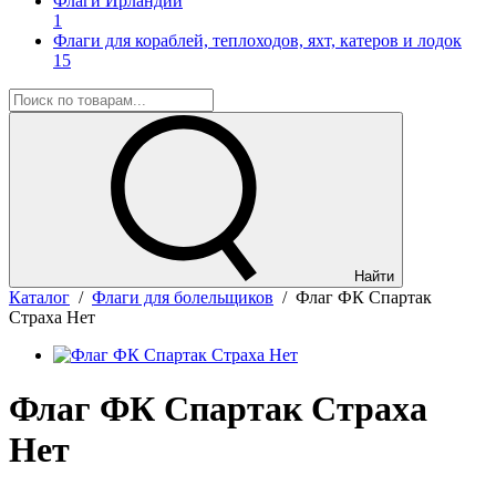
Флаги Ирландии
1
Флаги для кораблей, теплоходов, яхт, катеров и лодок
15
Найти
Каталог
/
Флаги для болельщиков
/
Флаг ФК Спартак
Страха Нет
Флаг ФК Спартак Страха
Нет