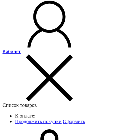
Кабинет
Список товаров
К оплате:
Продолжить покупки
Оформить