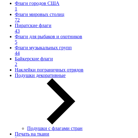
Флаги городов США
1
Флаги мировых столиц
72
Пиратские флаги
43
Флаги для рыбаков и охотников
5
Флаги музыкальных групп
44
Байкерские флаги
2
Наклейки пограничных отрядов
Подушки декоративные
Подушки с флагами стран
Печать на ткани