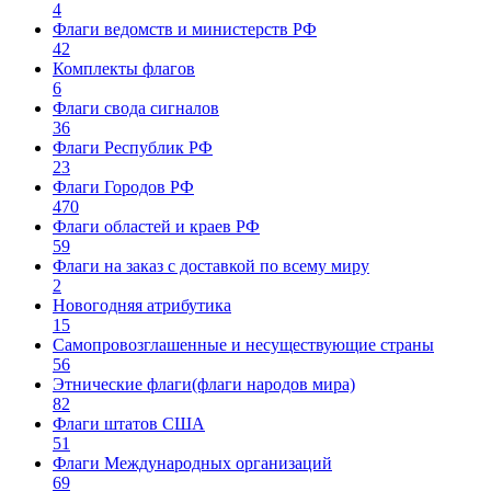
4
Флаги ведомств и министерств РФ
42
Комплекты флагов
6
Флаги свода сигналов
36
Флаги Республик РФ
23
Флаги Городов РФ
470
Флаги областей и краев РФ
59
Флаги на заказ с доставкой по всему миру
2
Новогодняя атрибутика
15
Самопровозглашенные и несуществующие страны
56
Этнические флаги(флаги народов мира)
82
Флаги штатов США
51
Флаги Международных организаций
69