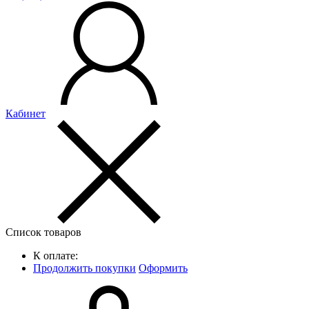
Кабинет
Список товаров
К оплате:
Продолжить покупки
Оформить