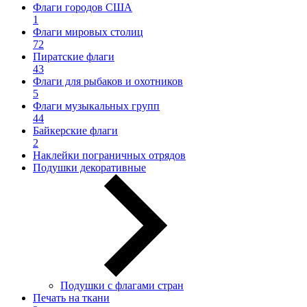
Флаги городов США
1
Флаги мировых столиц
72
Пиратские флаги
43
Флаги для рыбаков и охотников
5
Флаги музыкальных групп
44
Байкерские флаги
2
Наклейки пограничных отрядов
Подушки декоративные
Подушки с флагами стран
Печать на ткани