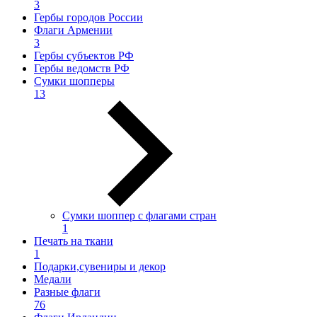
3
Гербы городов России
Флаги Армении
3
Гербы субъектов РФ
Гербы ведомств РФ
Сумки шопперы
13
Сумки шоппер с флагами стран
1
Печать на ткани
1
Подарки,сувениры и декор
Медали
Разные флаги
76