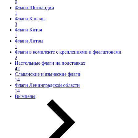
9
Флаги Шотландии
1
Флаги Канады
3
Флаги Китая
1
Флаги Литвы
1
Флаги в комплекте с креплениями и флагштоками
2
Настольные флаги на подставках
42
Славянские и языческие флаги
14
Флаги Ленинградской области
14
Вымпелы