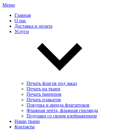
Меню
Главная
О нас
Доставка и оплата
Услуги
Печать флагов под заказ
Печать на ткани
Печать баннеров
Печать плакатов
Покупка и аренда флагштоков
Флажная лента, флажная гирлянда
Подушки со своим изображением
Наши ткани
Контакты