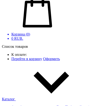
Корзина (
0
)
0
RUB.
Список товаров
К оплате:
Перейти в корзину
Оформить
Каталог