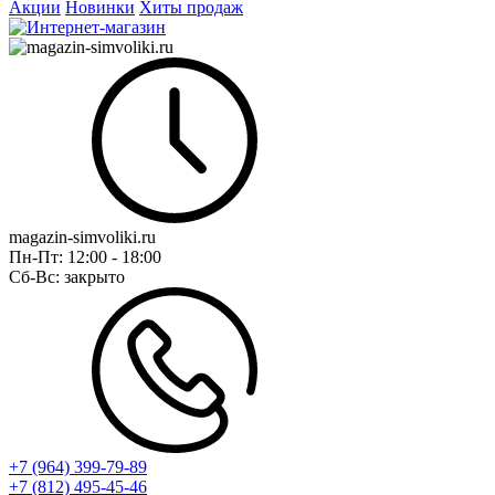
Акции
Новинки
Хиты продаж
magazin-simvoliki.ru
Пн-Пт:
12:00 - 18:00
Сб-Вс:
закрыто
+7 (964) 399-79-89
+7 (812) 495-45-46