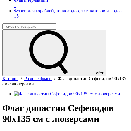
Флаги Ирландии
1
Флаги для кораблей, теплоходов, яхт, катеров и лодок
15
Найти
Каталог
/
Разные флаги
/
Флаг династии Сефевидов 90x135
см с люверсами
Флаг династии Сефевидов
90x135 см с люверсами