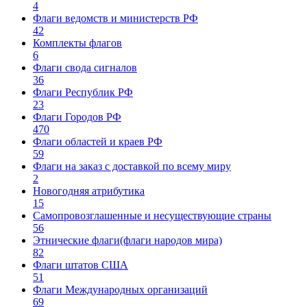
4
Флаги ведомств и министерств РФ
42
Комплекты флагов
6
Флаги свода сигналов
36
Флаги Республик РФ
23
Флаги Городов РФ
470
Флаги областей и краев РФ
59
Флаги на заказ с доставкой по всему миру
2
Новогодняя атрибутика
15
Самопровозглашенные и несуществующие страны
56
Этнические флаги(флаги народов мира)
82
Флаги штатов США
51
Флаги Международных организаций
69