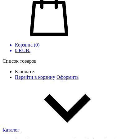
Корзина (
0
)
0
RUB.
Список товаров
К оплате:
Перейти в корзину
Оформить
Каталог