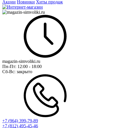
Акции
Новинки
Хиты продаж
magazin-simvoliki.ru
Пн-Пт:
12:00 - 18:00
Сб-Вс:
закрыто
+7 (964) 399-79-89
+7 (812) 495-45-46