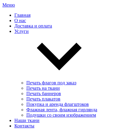
Меню
Главная
О нас
Доставка и оплата
Услуги
Печать флагов под заказ
Печать на ткани
Печать баннеров
Печать плакатов
Покупка и аренда флагштоков
Флажная лента, флажная гирлянда
Подушки со своим изображением
Наши ткани
Контакты