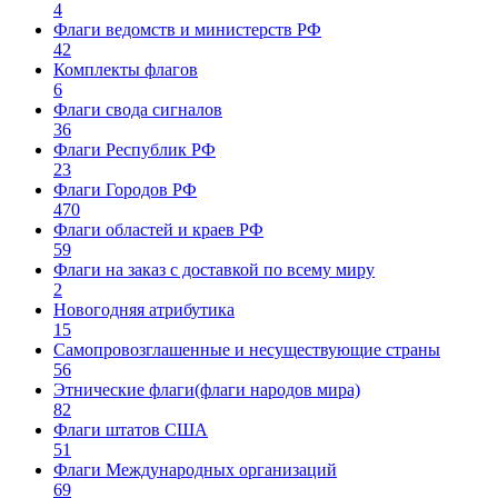
4
Флаги ведомств и министерств РФ
42
Комплекты флагов
6
Флаги свода сигналов
36
Флаги Республик РФ
23
Флаги Городов РФ
470
Флаги областей и краев РФ
59
Флаги на заказ с доставкой по всему миру
2
Новогодняя атрибутика
15
Самопровозглашенные и несуществующие страны
56
Этнические флаги(флаги народов мира)
82
Флаги штатов США
51
Флаги Международных организаций
69