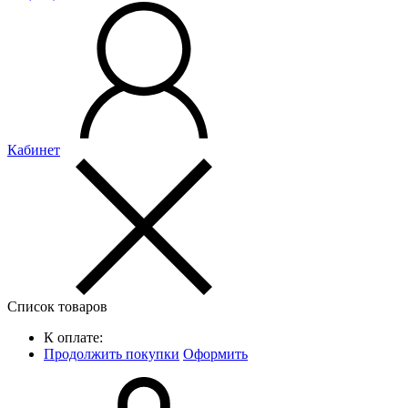
Кабинет
Список товаров
К оплате:
Продолжить покупки
Оформить