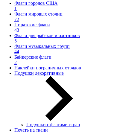
Флаги городов США
1
Флаги мировых столиц
72
Пиратские флаги
43
Флаги для рыбаков и охотников
5
Флаги музыкальных групп
44
Байкерские флаги
2
Наклейки пограничных отрядов
Подушки декоративные
Подушки с флагами стран
Печать на ткани