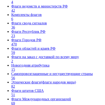
4
Флаги ведомств и министерств РФ
42
Комплекты флагов
6
Флаги свода сигналов
36
Флаги Республик РФ
23
Флаги Городов РФ
470
Флаги областей и краев РФ
59
Флаги на заказ с доставкой по всему миру
2
Новогодняя атрибутика
15
Самопровозглашенные и несуществующие страны
56
Этнические флаги(флаги народов мира)
82
Флаги штатов США
51
Флаги Международных организаций
69