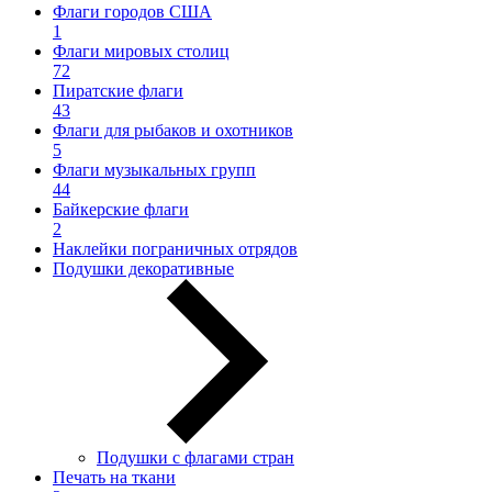
Флаги городов США
1
Флаги мировых столиц
72
Пиратские флаги
43
Флаги для рыбаков и охотников
5
Флаги музыкальных групп
44
Байкерские флаги
2
Наклейки пограничных отрядов
Подушки декоративные
Подушки с флагами стран
Печать на ткани