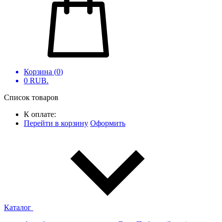
Корзина (
0
)
0
RUB.
Список товаров
К оплате:
Перейти в корзину
Оформить
Каталог