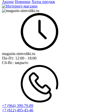
Акции
Новинки
Хиты продаж
magazin-simvoliki.ru
Пн-Пт:
12:00 - 18:00
Сб-Вс:
закрыто
+7 (964) 399-79-89
+7 (812) 495-45-46