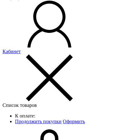
Кабинет
Список товаров
К оплате:
Продолжить покупки
Оформить