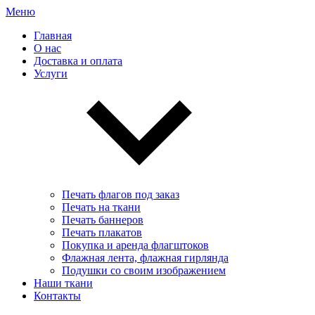
Меню
Главная
О нас
Доставка и оплата
Услуги
Печать флагов под заказ
Печать на ткани
Печать баннеров
Печать плакатов
Покупка и аренда флагштоков
Флажная лента, флажная гирлянда
Подушки со своим изображением
Наши ткани
Контакты