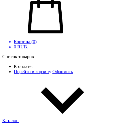
Корзина (
0
)
0
RUB.
Список товаров
К оплате:
Перейти в корзину
Оформить
Каталог