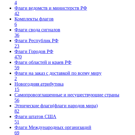
4
Флаги ведомств и министерств РФ
42
Комплекты флагов
6
Флаги свода сигналов
36
Флаги Республик РФ
23
Флаги Городов РФ
470
Флаги областей и краев РФ
59
Флаги на заказ с доставкой по всему миру
2
Новогодняя атрибутика
15
Самопровозглашенные и несуществующие страны
56
Этнические флаги(флаги народов мира)
82
Флаги штатов США
51
Флаги Международных организаций
69