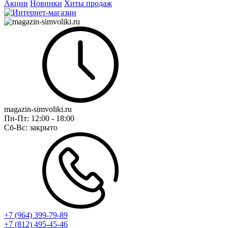
Акции
Новинки
Хиты продаж
magazin-simvoliki.ru
Пн-Пт:
12:00 - 18:00
Сб-Вс:
закрыто
+7 (964) 399-79-89
+7 (812) 495-45-46