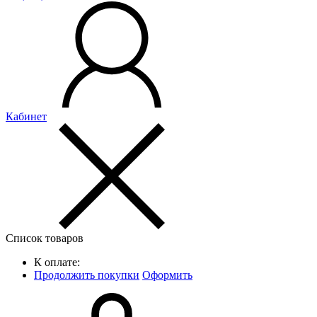
Кабинет
Список товаров
К оплате:
Продолжить покупки
Оформить