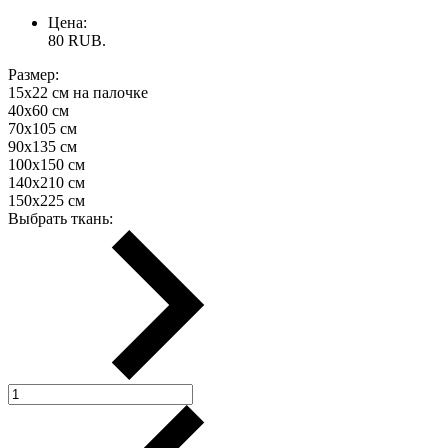
Цена:
80
RUB.
Размер:
15х22 см на палочке
40х60 см
70х105 см
90х135 см
100х150 см
140х210 см
150х225 см
Выбрать ткань: