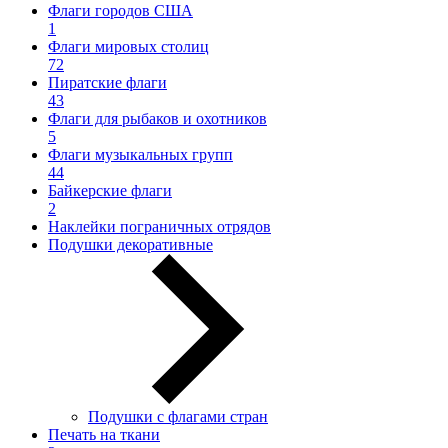
Флаги городов США
1
Флаги мировых столиц
72
Пиратские флаги
43
Флаги для рыбаков и охотников
5
Флаги музыкальных групп
44
Байкерские флаги
2
Наклейки пограничных отрядов
Подушки декоративные
Подушки с флагами стран
Печать на ткани