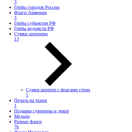
3
Гербы городов России
Флаги Армении
3
Гербы субъектов РФ
Гербы ведомств РФ
Сумки шопперы
13
Сумки шоппер с флагами стран
1
Печать на ткани
1
Подарки,сувениры и декор
Медали
Разные флаги
76