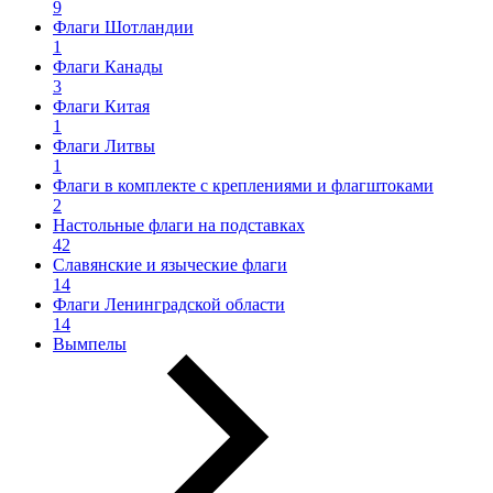
9
Флаги Шотландии
1
Флаги Канады
3
Флаги Китая
1
Флаги Литвы
1
Флаги в комплекте с креплениями и флагштоками
2
Настольные флаги на подставках
42
Славянские и языческие флаги
14
Флаги Ленинградской области
14
Вымпелы