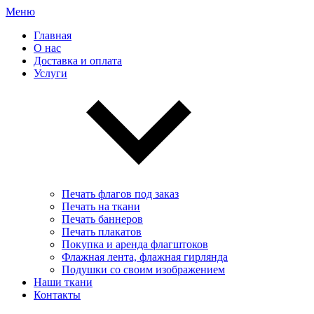
Меню
Главная
О нас
Доставка и оплата
Услуги
Печать флагов под заказ
Печать на ткани
Печать баннеров
Печать плакатов
Покупка и аренда флагштоков
Флажная лента, флажная гирлянда
Подушки со своим изображением
Наши ткани
Контакты