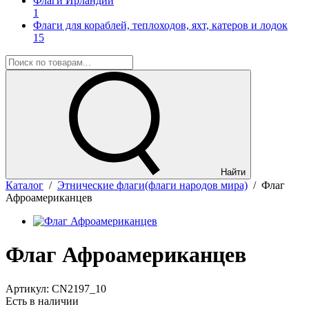
Флаги Ирландии
1
Флаги для кораблей, теплоходов, яхт, катеров и лодок
15
Найти
Каталог
/
Этнические флаги(флаги народов мира)
/
Флаг
Афроамериканцев
Флаг Афроамериканцев
Артикул:
CN2197_10
Есть в наличии