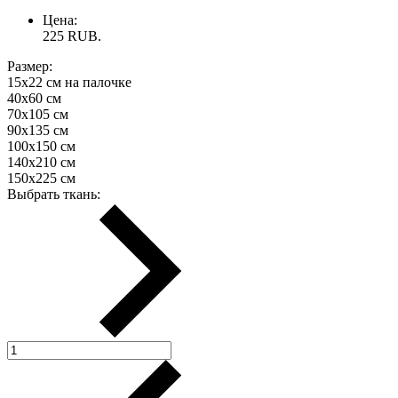
Цена:
225
RUB.
Размер:
15х22 см на палочке
40х60 см
70х105 см
90х135 см
100х150 см
140х210 см
150х225 см
Выбрать ткань: