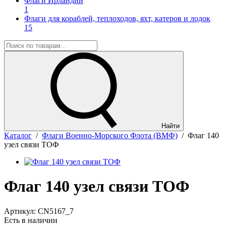
Флаги Ирландии
1
Флаги для кораблей, теплоходов, яхт, катеров и лодок
15
Найти
Каталог
/
Флаги Военно-Морского Флота (ВМФ)
/
Флаг 140
узел связи ТОФ
Флаг 140 узел связи ТОФ
Артикул:
CN5167_7
Есть в наличии