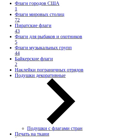
Флаги городов США
1
Флаги мировых столиц
72
Пиратские флаги
43
Флаги для рыбаков и охотников
5
Флаги музыкальных групп
44
Байкерские флаги
2
Наклейки пограничных отрядов
Подушки декоративные
Подушки с флагами стран
Печать на ткани