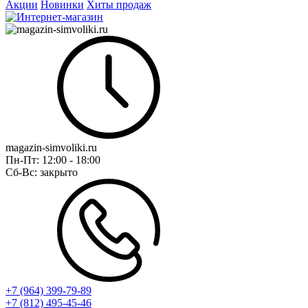
Акции
Новинки
Хиты продаж
magazin-simvoliki.ru
Пн-Пт:
12:00 - 18:00
Сб-Вс:
закрыто
+7 (964) 399-79-89
+7 (812) 495-45-46