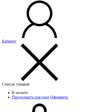
Кабинет
Список товаров
К оплате:
Продолжить покупки
Оформить