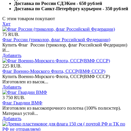
Доставка по России СДЭКом - 650 рублей
Доставка по Санкт-Петербургу курьером - 350 рублей
С этим товаром покупают
Хит
75
RUB.
Флаг России (триколор, флаг Российской Федерации)
Купить Флаг России (триколор, флаг Российской Федерации)
И...
Добавить
225
RUB.
Флаг Военно-Морского Флота, СССР(ВМФ СССР)
Купить Военно-Морского Флота, СССР(ВМФ СССР)
Изготовлен из высок...
Добавить
3 750
RUB.
Флаг Гвардии ВМФ
Изготовлен из высокопрочного полотна (100% полиэстер).
Материал устой...
Добавить