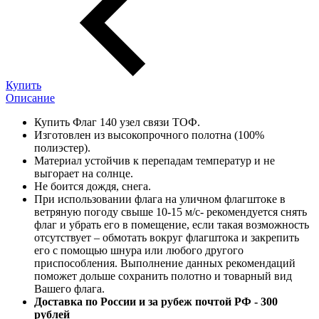
Купить
Описание
Купить Флаг 140 узел связи ТОФ.
Изготовлен из высокопрочного полотна (100%
полиэстер).
Материал устойчив к перепадам температур и не
выгорает на солнце.
Не боится дождя, снега.
При использовании флага на уличном флагштоке в
ветряную погоду свыше 10-15 м/с- рекомендуется снять
флаг и убрать его в помещение, если такая возможность
отсутствует – обмотать вокруг флагштока и закрепить
его с помощью шнура или любого другого
приспособления. Выполнение данных рекомендаций
поможет дольше сохранить полотно и товарный вид
Вашего флага.
Доставка по России и за рубеж почтой РФ - 300
рублей