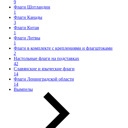
9
Флаги Шотландии
1
Флаги Канады
3
Флаги Китая
1
Флаги Литвы
1
Флаги в комплекте с креплениями и флагштоками
2
Настольные флаги на подставках
42
Славянские и языческие флаги
14
Флаги Ленинградской области
14
Вымпелы