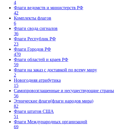
4
Флаги ведомств и министерств РФ
42
Комплекты флагов
6
Флаги свода сигналов
36
Флаги Республик РФ
23
Флаги Городов РФ
470
Флаги областей и краев РФ
59
Флаги на заказ с доставкой по всему миру
2
Новогодняя атрибутика
15
Самопровозглашенные и несуществующие страны
56
Этнические флаги(флаги народов мира)
82
Флаги штатов США
51
Флаги Международных организаций
69