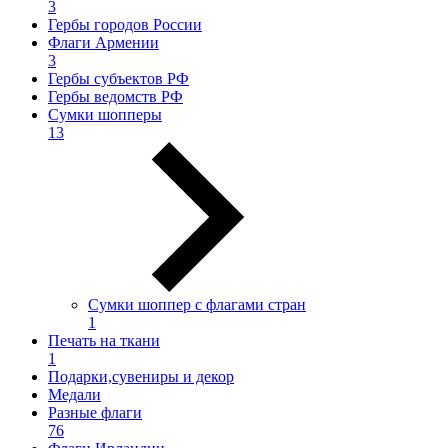
3
Гербы городов России
Флаги Армении
3
Гербы субъектов РФ
Гербы ведомств РФ
Сумки шопперы
13
Сумки шоппер с флагами стран
1
Печать на ткани
1
Подарки,сувениры и декор
Медали
Разные флаги
76