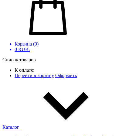
Корзина (
0
)
0
RUB.
Список товаров
К оплате:
Перейти в корзину
Оформить
Каталог