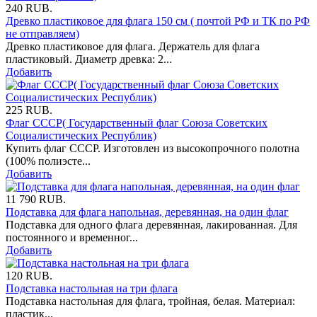
240
RUB.
Древко пластиковое для флага 150 см ( почтой РФ и ТК по РФ
не отправляем)
Древко пластиковое для флага. Держатель для флага
пластиковый. Диаметр древка: 2...
Добавить
225
RUB.
Флаг СССР( Государственный флаг Союза Советских
Социалистических Республик)
Купить флаг СССР. Изготовлен из высокопрочного полотна
(100% полиэсте...
Добавить
11 790
RUB.
Подставка для флага напольная, деревянная, на один флаг
Подставка для одного флага деревянная, лакированная. Для
постоянного и временног...
Добавить
120
RUB.
Подставка настольная на три флага
Подставка настольная для флага, тройная, белая. Материал:
пластик...