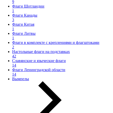
9
Флаги Шотландии
1
Флаги Канады
3
Флаги Китая
1
Флаги Литвы
1
Флаги в комплекте с креплениями и флагштоками
2
Настольные флаги на подставках
42
Славянские и языческие флаги
14
Флаги Ленинградской области
14
Вымпелы