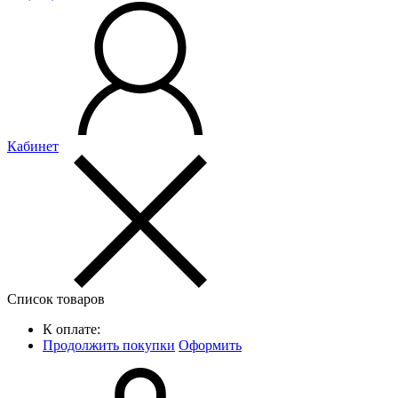
Кабинет
Список товаров
К оплате:
Продолжить покупки
Оформить