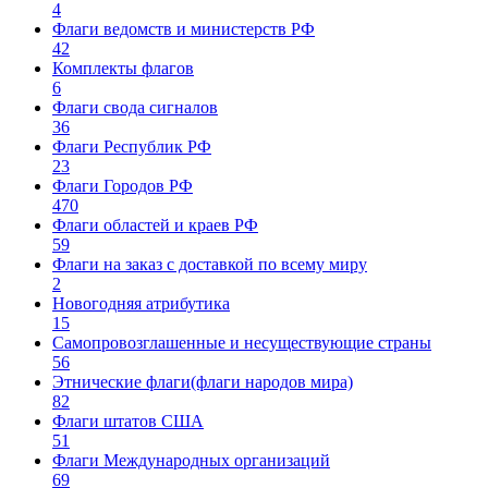
4
Флаги ведомств и министерств РФ
42
Комплекты флагов
6
Флаги свода сигналов
36
Флаги Республик РФ
23
Флаги Городов РФ
470
Флаги областей и краев РФ
59
Флаги на заказ с доставкой по всему миру
2
Новогодняя атрибутика
15
Самопровозглашенные и несуществующие страны
56
Этнические флаги(флаги народов мира)
82
Флаги штатов США
51
Флаги Международных организаций
69