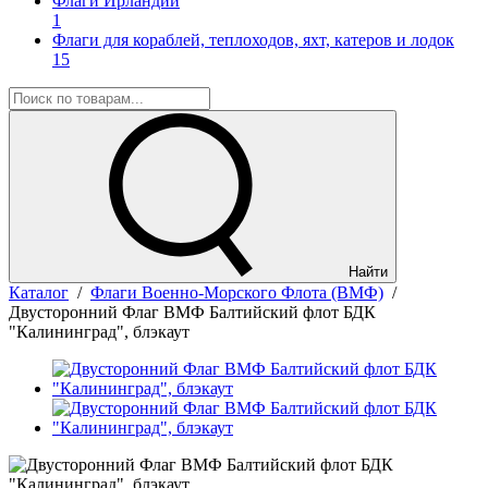
Флаги Ирландии
1
Флаги для кораблей, теплоходов, яхт, катеров и лодок
15
Найти
Каталог
/
Флаги Военно-Морского Флота (ВМФ)
/
Двусторонний Флаг ВМФ Балтийский флот БДК
"Калининград", блэкаут