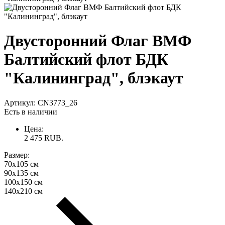
Двусторонний Флаг ВМФ
Балтийский флот БДК
"Калининград", блэкаут
Артикул:
CN3773_26
Есть в наличии
Цена:
2 475
RUB.
Размер:
70х105 см
90х135 см
100х150 см
140х210 см