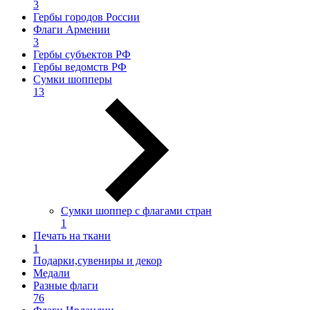
3
Гербы городов России
Флаги Армении
3
Гербы субъектов РФ
Гербы ведомств РФ
Сумки шопперы
13
Сумки шоппер с флагами стран
1
Печать на ткани
1
Подарки,сувениры и декор
Медали
Разные флаги
76