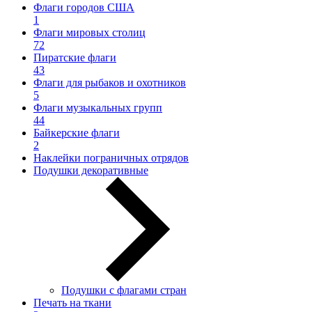
Флаги городов США
1
Флаги мировых столиц
72
Пиратские флаги
43
Флаги для рыбаков и охотников
5
Флаги музыкальных групп
44
Байкерские флаги
2
Наклейки пограничных отрядов
Подушки декоративные
Подушки с флагами стран
Печать на ткани