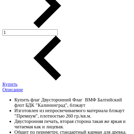
Купить
Описание
Купить флаг Двусторонний Флаг ВМФ Балтийский
флот БДК "Калининград", блэкаут
Изготовлен из непросвечиваемого материала блэкаут
"Премиум", плотностью 260 гр./кв.м.
Двусторонняя печать, вторая сторона такая же яркая и
читаемая как и лицевая.
Обшит по периметру, стандартный карман для древка.