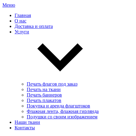
Меню
Главная
О нас
Доставка и оплата
Услуги
Печать флагов под заказ
Печать на ткани
Печать баннеров
Печать плакатов
Покупка и аренда флагштоков
Флажная лента, флажная гирлянда
Подушки со своим изображением
Наши ткани
Контакты