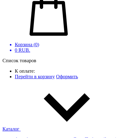
Корзина (
0
)
0
RUB.
Список товаров
К оплате:
Перейти в корзину
Оформить
Каталог