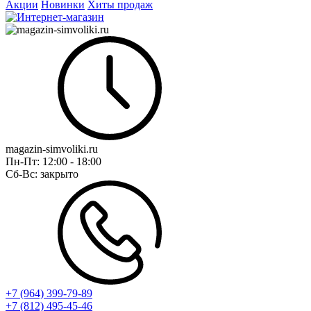
Акции
Новинки
Хиты продаж
magazin-simvoliki.ru
Пн-Пт:
12:00 - 18:00
Сб-Вс:
закрыто
+7 (964) 399-79-89
+7 (812) 495-45-46